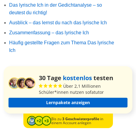
Das lyrische Ich in der Gedichtanalyse – so
deutest du richtig!
Ausblick – das lernst du nach das lyrische Ich
Zusammenfassung – das lyrische Ich
Häufig gestellte Fragen zum Thema Das lyrische
Ich
30 Tage
kostenlos
testen
Über 2,1 Millionen
Schüler*innen nutzen sofatutor
Lernpakete anzeigen
Bis zu
3 Geschwisterprofile
in
einem Account anlegen