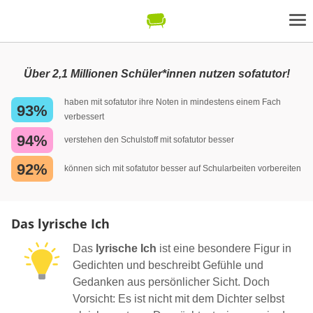
Über 2,1 Millionen Schüler*innen nutzen sofatutor!
haben mit sofatutor ihre Noten in mindestens einem Fach
93%
verbessert
94%
verstehen den Schulstoff mit sofatutor besser
92%
können sich mit sofatutor besser auf Schularbeiten vorbereiten
Das lyrische Ich
Das
lyrische Ich
ist eine besondere Figur in
Gedichten und beschreibt Gefühle und
Gedanken aus persönlicher Sicht. Doch
Vorsicht: Es ist nicht mit dem Dichter selbst