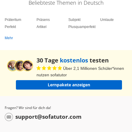
Beliebteste Themen in Deutsch
Präteritum
Präsens
Subjekt
Umlaute
Perfekt
Artikel
Plusquamperfekt
Mehr
30 Tage
kostenlos
testen
Über 2,1 Millionen Schüler*innen
nutzen sofatutor
Lernpakete anzeigen
Fragen? Wir sind für dich da!
support@sofatutor.com