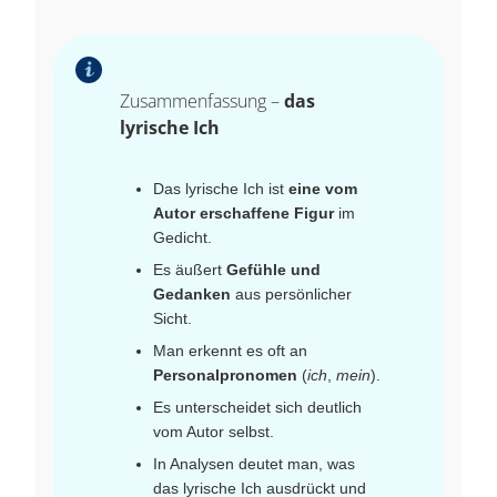
Zusammenfassung –
das
lyrische Ich
Das lyrische Ich ist
eine vom
Autor erschaffene Figur
im
Gedicht.
Es äußert
Gefühle und
Gedanken
aus persönlicher
Sicht.
Man erkennt es oft an
Personalpronomen
(
ich
,
mein
).
Es unterscheidet sich deutlich
vom Autor selbst.
In Analysen deutet man, was
das lyrische Ich ausdrückt und