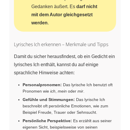
Gedanken äußert. Es
darf nicht
mit dem Autor gleichgesetzt
werden
.
Lyrisches Ich erkennen – Merkmale und Tipps
Damit du sicher herausfindest, ob ein Gedicht ein
lyrisches Ich enthält, kannst du auf einige
sprachliche Hinweise achten:
Personalpronomen:
Das lyrische Ich benutzt oft
Pronomen wie
ich
,
mein
oder
mir
.
Gefühle und Stimmungen:
Das lyrische Ich
beschreibt oft persönliche Emotionen, wie zum
Beispiel Freude, Trauer oder Sehnsucht.
Persönliche Perspektive:
Es erzählt aus seiner
eigenen Sicht, beispielsweise von seinen