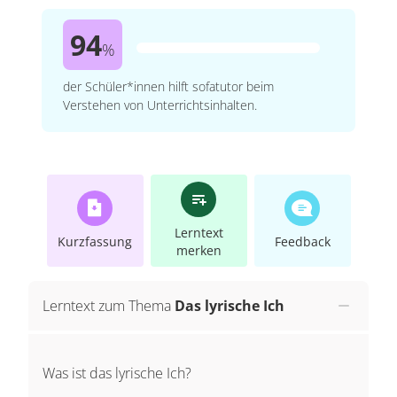
94
%
der Schüler*innen hilft sofatutor beim
Verstehen von Unterrichtsinhalten.
Lerntext
Kurzfassung
Feedback
merken
Lerntext zum Thema
Das lyrische Ich
Was ist das lyrische Ich?