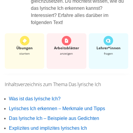
gleichzusetzen. Du möchtest wissen, wie du
das lyrische Ich erkennen kannst?
Interessiert? Erfahre alles darüber im
folgenden Text!
Übungen
Arbeits­blätter
Lehrer*​innen
starten
anzeigen
fragen
Inhaltsverzeichnis zum Thema
Das lyrische Ich
Was ist das lyrische Ich?
Lyrisches Ich erkennen – Merkmale und Tipps
Das lyrische Ich – Beispiele aus Gedichten
Explizites und implizites lyrisches Ich