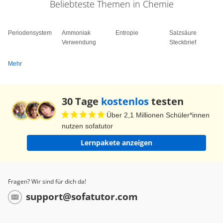
Beliebteste Themen in Chemie
Periodensystem
Ammoniak
Entropie
Salzsäure
Verwendung
Steckbrief
Mehr
30 Tage
kostenlos
testen
Über 2,1 Millionen Schüler*innen
nutzen sofatutor
Lernpakete anzeigen
Fragen? Wir sind für dich da!
support@sofatutor.com