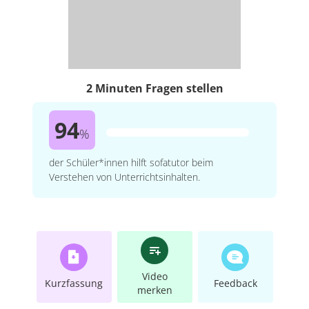
2 Minuten Fragen stellen
94
%
der Schüler*innen hilft sofatutor beim
Verstehen von Unterrichtsinhalten.
Video
Kurzfassung
Feedback
merken