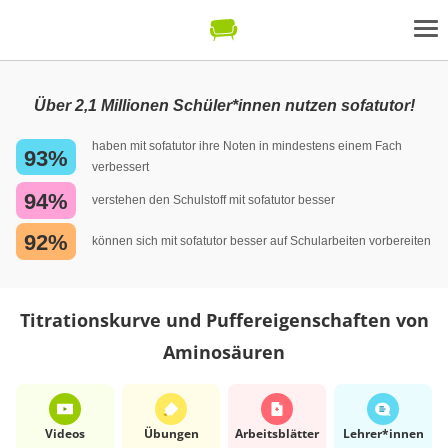
Über 2,1 Millionen Schüler*innen nutzen sofatutor!
haben mit sofatutor ihre Noten in mindestens einem Fach
93%
verbessert
94%
verstehen den Schulstoff mit sofatutor besser
92%
können sich mit sofatutor besser auf Schularbeiten vorbereiten
Titrationskurve und Puffereigenschaften von
Aminosäuren
Videos
Übungen
Arbeits­blätter
Lehrer*​innen