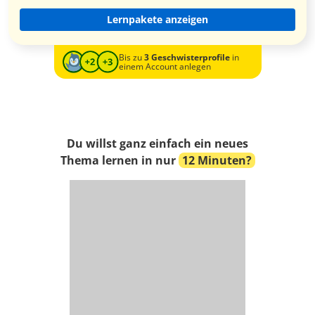
Lernpakete anzeigen
Bis zu
3 Geschwisterprofile
in
einem Account anlegen
Du willst ganz einfach ein neues
Thema lernen in nur
12 Minuten?