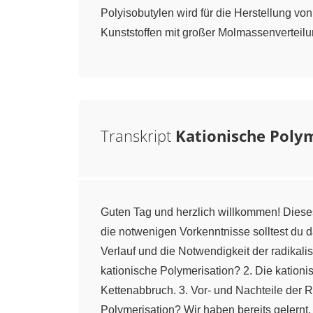
Polyisobutylen wird für die Herstellung v
Kunststoffen mit großer Molmassenverteil
Transkript
Kationische Poly
Guten Tag und herzlich willkommen! Dieses 
die notwenigen Vorkenntnisse solltest du d
Verlauf und die Notwendigkeit der radikalis
kationische Polymerisation? 2. Die kationis
Kettenabbruch. 3. Vor- und Nachteile der
Polymerisation? Wir haben bereits gelernt,