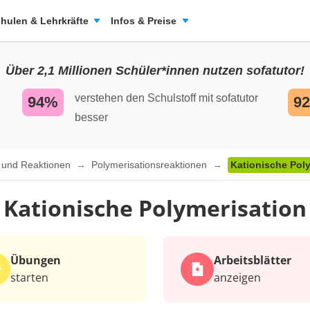
hulen & Lehrkräfte
Infos & Preise
Über 2,1 Millionen Schüler*innen nutzen sofatutor!
verstehen den Schulstoff mit sofatutor
94%
9
besser
n und Reaktionen
Polymerisationsreaktionen
Kationische Pol
Kationische Polymerisation
Übungen
Arbeits­blätter
starten
anzeigen