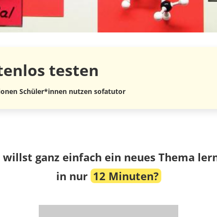
tenlos
testen
lionen Schüler*innen nutzen sofatutor
 willst ganz einfach ein neues Thema ler
in nur
12 Minuten?