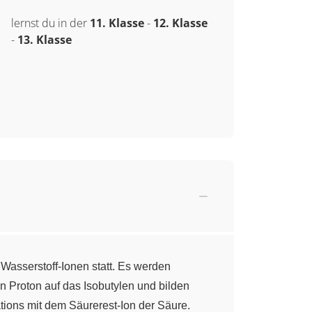
lernst du in der
11. Klasse
-
12. Klasse
-
13. Klasse
h Wasserstoff-Ionen statt. Es werden
n Proton auf das Isobutylen und bilden
ions mit dem Säurerest-Ion der Säure.