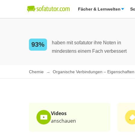
Fächer & Lernwelten
Sc
haben mit sofatutor ihre Noten in
93%
mindestens einem Fach verbessert
Chemie
Organische Verbindungen – Eigenschafte
Videos
anschauen