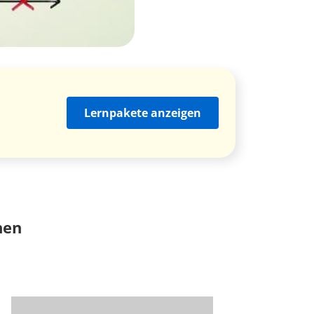
Lernpakete anzeigen
nen