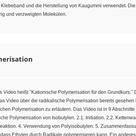
on Klebeband und die Herstellung von Kaugummi verwendet. Die 
ung und verzweigten Molekülen.
merisation
Video heißt "Kationische Polymerisation für den Grundkurs." D
as Video über die radikalische Polymerisation bereits gesehen h
chen Polymerisation zu erläutern. Das Video ist in 9 Abschnitte
che Polymerisation von Isobutylen. 2.1. Initiation. 2.2. Kettenw
 Reaktion. 4. Verwendung von Polyisobutylen. 5. Zusammenfassu
 dass Ethylen durch Radikale polymerisieren kann. Ein anderes A