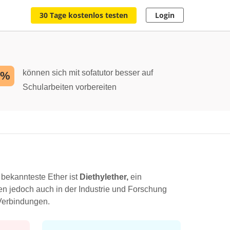
30 Tage kostenlos testen
Login
können sich mit sofatutor besser auf
2%
Schularbeiten vorbereiten
 bekannteste Ether ist
Diethylether,
ein
en jedoch auch in der Industrie und Forschung
 Verbindungen.