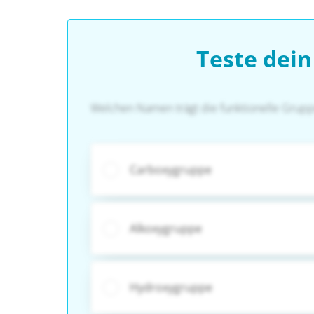
Teste dei
Welchen Namen trägt die funktionelle Gruppe,
Carboxygruppe
Alkoxygruppe
Hydroxygruppe