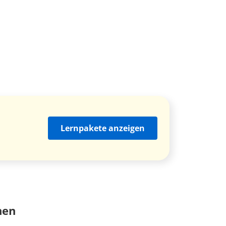
Lernpakete anzeigen
nen