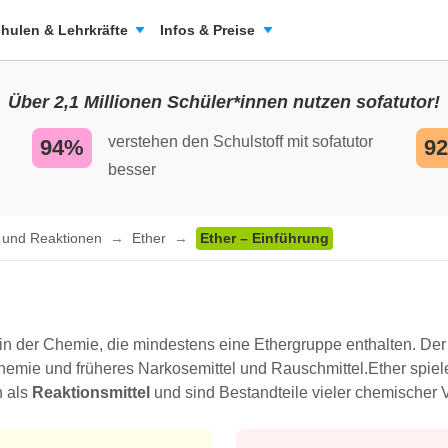
hulen & Lehrkräfte
Infos & Preise
Über 2,1 Millionen Schüler*innen nutzen sofatutor!
verstehen den Schulstoff mit sofatutor
94%
9
besser
n und Reaktionen
Ether
Ether – Einführung
 in der Chemie, die mindestens eine Ethergruppe enthalten. Der
emie und früheres Narkosemittel und Rauschmittel.Ether spiel
n als
Reaktionsmittel
und sind Bestandteile vieler chemischer