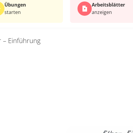
Übungen
Arbeits­blätter
starten
anzeigen
r – Einführung