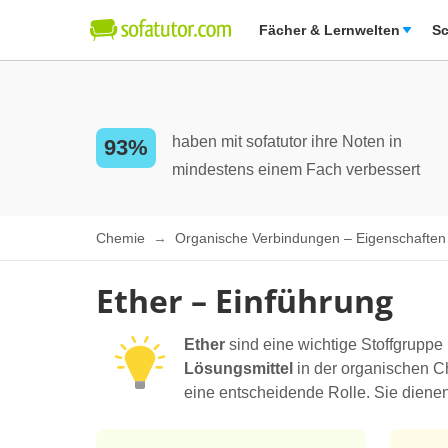
Fächer & Lernwelten
Sc
haben mit sofatutor ihre Noten in
93%
mindestens einem Fach verbessert
Chemie
Organische Verbindungen – Eigenschafte
Ether – Einführung
Ether
sind eine wichtige Stoffgruppe
Lösungsmittel
in der organischen Ch
eine entscheidende Rolle. Sie diene