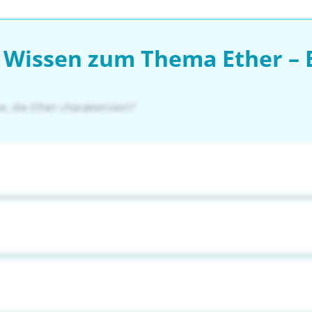
n Wissen zum Thema Ether – 
 die Ether charakterisiert?