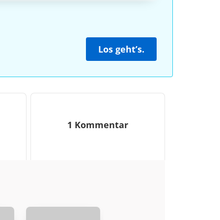
Los geht’s.
1 Kommentar