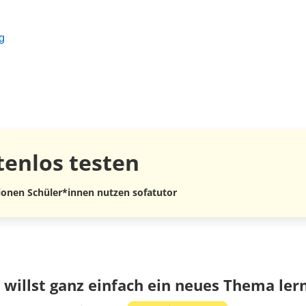
g
tenlos
testen
lionen Schüler*innen nutzen sofatutor
 willst ganz einfach ein neues Thema ler