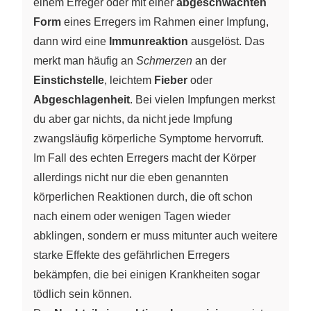
einem Erreger oder mit einer
abgeschwächten
Form
eines Erregers im Rahmen einer Impfung,
dann wird eine
Immunreaktion
ausgelöst. Das
merkt man häufig an
Schmerzen
an der
Einstichstelle
, leichtem
Fieber
oder
Abgeschlagenheit
. Bei vielen Impfungen merkst
du aber gar nichts, da nicht jede Impfung
zwangsläufig körperliche Symptome hervorruft.
Im Fall des echten Erregers macht der Körper
allerdings nicht nur die eben genannten
körperlichen Reaktionen durch, die oft schon
nach einem oder wenigen Tagen wieder
abklingen, sondern er muss mitunter auch weitere
starke Effekte des gefährlichen Erregers
bekämpfen, die bei einigen Krankheiten sogar
tödlich sein können.