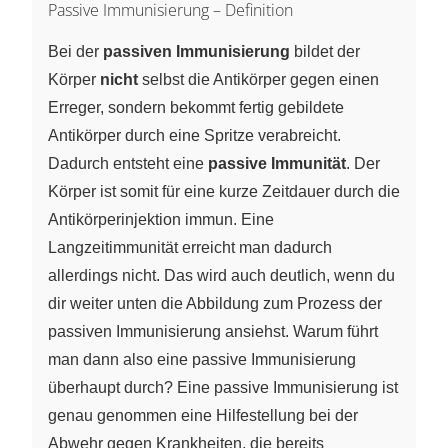
Passive Immunisierung – Definition
Bei der
passiven Immunisierung
bildet der
Körper
nicht
selbst die Antikörper gegen einen
Erreger, sondern bekommt fertig gebildete
Antikörper durch eine Spritze verabreicht.
Dadurch entsteht eine
passive Immunität
. Der
Körper ist somit für eine kurze Zeitdauer durch die
Antikörperinjektion immun. Eine
Langzeitimmunität erreicht man dadurch
allerdings nicht. Das wird auch deutlich, wenn du
dir weiter unten die Abbildung zum Prozess der
passiven Immunisierung ansiehst. Warum führt
man dann also eine passive Immunisierung
überhaupt durch? Eine passive Immunisierung ist
genau genommen eine Hilfestellung bei der
Abwehr gegen Krankheiten, die bereits