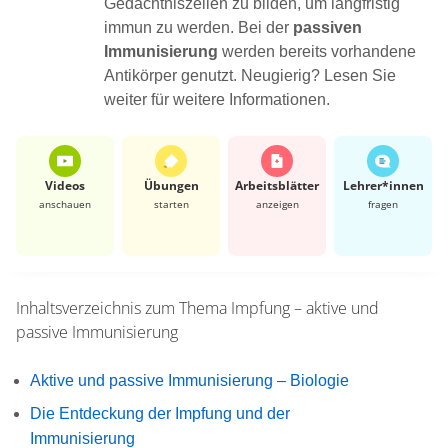
Gedächtniszellen zu bilden, um langfristig
immun zu werden. Bei der
passiven
Immunisierung
werden bereits vorhandene
Antikörper genutzt. Neugierig? Lesen Sie
weiter für weitere Informationen.
Videos
Übungen
Arbeits­blätter
Lehrer*​innen
anschauen
starten
anzeigen
fragen
Inhaltsverzeichnis zum Thema
Impfung – aktive und
passive Immunisierung
Aktive und passive Immunisierung – Biologie
Die Entdeckung der Impfung und der
Immunisierung