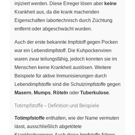
injiziert werden. Diese Erreger lösen aber
keine
Krankheit aus, da die krank machenden
Eigenschaften labortechnisch durch Züchtung
entfernt oder abgeschwächt wurden.
Auch der erste bekannte Impfstoff gegen Pocken
war ein Lebendimpfstoff. Die Kuhpockenviren
waren zwar teilungsfähig, jedoch konnten sie im
Menschen keine Krankheit auslösen. Weitere
Beispiele für aktive Immunisierungen durch
Lebendimpfstoffe sind die Schutzimpfstoffe gegen
Masern
,
Mumps
,
Röteln
oder
Tuberkulose
.
Totimpfstoffe – Definition und Beispiele
Totimpfstoffe
enthalten, wie der Name vermuten
lässt, ausschließlich abgetötete
Krankheitserreger. Auch diese Impfstoffe führen