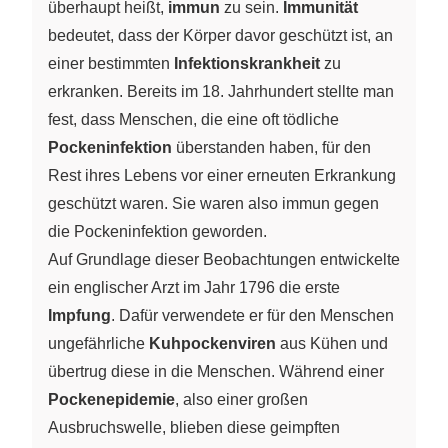
überhaupt heißt,
immun
zu sein.
Immunität
bedeutet, dass der Körper davor geschützt ist, an
einer bestimmten
Infektionskrankheit
zu
erkranken. Bereits im 18. Jahrhundert stellte man
fest, dass Menschen, die eine oft tödliche
Pockeninfektion
überstanden haben, für den
Rest ihres Lebens vor einer erneuten Erkrankung
geschützt waren. Sie waren also immun gegen
die Pockeninfektion geworden.
Auf Grundlage dieser Beobachtungen entwickelte
ein englischer Arzt im Jahr 1796 die erste
Impfung
. Dafür verwendete er für den Menschen
ungefährliche
Kuhpockenviren
aus Kühen und
übertrug diese in die Menschen. Während einer
Pockenepidemie
, also einer großen
Ausbruchswelle, blieben diese geimpften