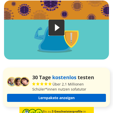
30 Tage
kostenlos
testen
Über 2,1 Millionen
Schüler*innen nutzen sofatutor
Lernpakete anzeigen
Bis zu
3 Geschwisterprofile
in