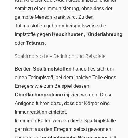
somit zu einer Immunisierung, ohne dass der
geimpfte Mensch krank wird. Zu den
Totimpfstoffen gehören beispielsweise die
Impfstoffe gegen
Keuchhusten
,
Kinderlähmung
oder
Tetanus
.
Spaltimpfstoffe – Definition und Beispiele
Bei den
Spaltimpfstoffen
handelt es sich um
einen Totimpfstoff, bei dem inaktive Teile eines
Erregers wie zum Beispiel dessen
Oberflächenproteine
injiziert werden. Diese
Antigene führen dazu, dass der Körper eine
Immunreaktion einleitet.
In einigen Fällen werden diese Spaltimpfstoffe
gar nicht aus den Erregern selbst gewonnen,
sondern auf
gentechnische Weise
hergestellt.