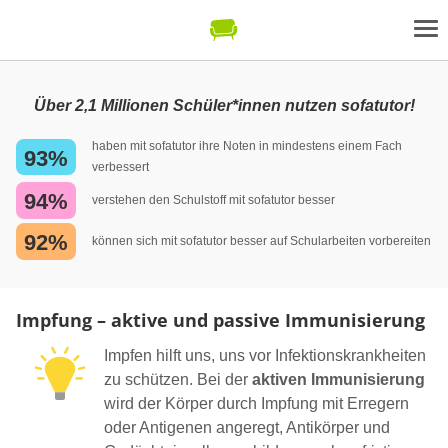
Über 2,1 Millionen Schüler*innen nutzen sofatutor!
haben mit sofatutor ihre Noten in mindestens einem Fach
93%
verbessert
94%
verstehen den Schulstoff mit sofatutor besser
92%
können sich mit sofatutor besser auf Schularbeiten vorbereiten
Impfung – aktive und passive Immunisierung
Impfen hilft uns, uns vor Infektionskrankheiten
zu schützen. Bei der
aktiven Immunisierung
wird der Körper durch Impfung mit Erregern
oder Antigenen angeregt, Antikörper und