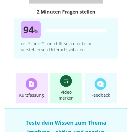
2 Minuten Fragen stellen
94
%
der Schüler*innen hilft sofatutor beim
Verstehen von Unterrichtsinhalten.
Video
Kurzfassung
Feedback
merken
Teste dein Wissen zum Thema
Impfung – aktive und passive