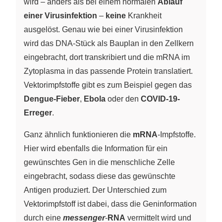
wird – anders als bei einem normalen
Ablauf
einer Virusinfektion
–
keine
Krankheit
ausgelöst. Genau wie bei einer Virusinfektion
wird das DNA-Stück als Bauplan in den Zellkern
eingebracht, dort transkribiert und die mRNA im
Zytoplasma in das passende Protein translatiert.
Vektorimpfstoffe gibt es zum Beispiel gegen das
Dengue-Fieber
,
Ebola
oder den
COVID-19-
Erreger
.
Ganz ähnlich funktionieren die
mRNA
-Impfstoffe.
Hier wird ebenfalls die Information für ein
gewünschtes Gen in die menschliche Zelle
eingebracht, sodass diese das gewünschte
Antigen produziert. Der Unterschied zum
Vektorimpfstoff ist dabei, dass die Geninformation
durch eine
messenger
-
RNA
vermittelt wird und