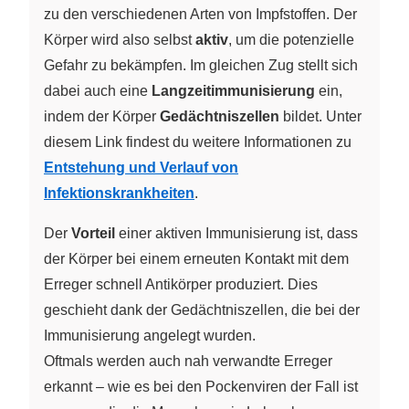
zu den verschiedenen Arten von Impfstoffen. Der
Körper wird also selbst
aktiv
, um die potenzielle
Gefahr zu bekämpfen. Im gleichen Zug stellt sich
dabei auch eine
Langzeitimmunisierung
ein,
indem der Körper
Gedächtniszellen
bildet. Unter
diesem Link findest du weitere Informationen zu
Entstehung und Verlauf von
Infektionskrankheiten
.
Der
Vorteil
einer aktiven Immunisierung ist, dass
der Körper bei einem erneuten Kontakt mit dem
Erreger schnell Antikörper produziert. Dies
geschieht dank der Gedächtniszellen, die bei der
Immunisierung angelegt wurden.
Oftmals werden auch nah verwandte Erreger
erkannt – wie es bei den Pockenviren der Fall ist