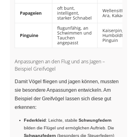
oft bunt,
Wellensittich,
Papageien
intelligent,
Ara, Kakadu
starker Schnabel
flugunfähig, an
Kaiserpinguin,
Schwimmen und
Pinguine
Humboldt-
Tauchen
Pinguin
angepasst
Anpassungen an den Flug und ans Jagen –
Beispiel Greifvögel
Damit Vögel fliegen und jagen können, mussten
sie besondere Anpassungen entwickeln. Am
Beispiel der Greifvögel lassen sich diese gut
erkennen:
Federkleid
: Leichte, stabile
Schwungfedern
bilden die Flügel und ermöglichen Auftrieb. Die
Schwanzfedern
(besonders die Steuerfedern)