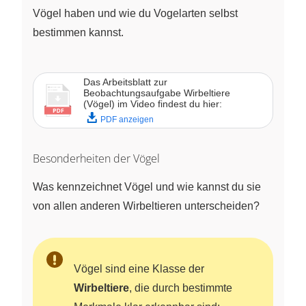
Vögel haben und wie du Vogelarten selbst
bestimmen kannst.
Das Arbeitsblatt zur
Beobachtungsaufgabe Wirbeltiere
(Vögel) im Video findest du hier:
PDF anzeigen
Besonderheiten der Vögel
Was kennzeichnet Vögel und wie kannst du sie
von allen anderen Wirbeltieren unterscheiden?
Vögel sind eine Klasse der
Wirbeltiere
, die durch bestimmte