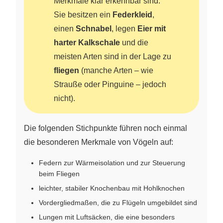
Merkmale klar erkennbar sind:
Sie besitzen ein
Federkleid
,
einen
Schnabel
, legen
Eier mit
harter Kalkschale
und die
meisten Arten sind in der Lage zu
fliegen
(manche Arten – wie
Strauße oder Pinguine – jedoch
nicht).
Die folgenden Stichpunkte führen noch einmal
die besonderen Merkmale von Vögeln auf:
Federn zur Wärmeisolation und zur Steuerung
beim Fliegen
leichter, stabiler Knochenbau mit Hohlknochen
Vordergliedmaßen, die zu Flügeln umgebildet sind
Lungen mit Luftsäcken, die eine besonders