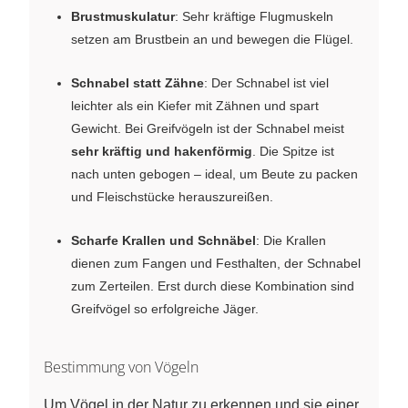
Brustmuskulatur
: Sehr kräftige Flugmuskeln
setzen am Brustbein an und bewegen die Flügel.
Schnabel statt Zähne
: Der Schnabel ist viel
leichter als ein Kiefer mit Zähnen und spart
Gewicht. Bei Greifvögeln ist der Schnabel meist
sehr kräftig und hakenförmig
. Die Spitze ist
nach unten gebogen – ideal, um Beute zu packen
und Fleischstücke herauszureißen.
Scharfe Krallen und Schnäbel
: Die Krallen
dienen zum Fangen und Festhalten, der Schnabel
zum Zerteilen. Erst durch diese Kombination sind
Greifvögel so erfolgreiche Jäger.
Bestimmung von Vögeln
Um Vögel in der Natur zu erkennen und sie einer