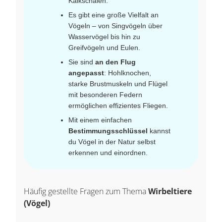
Kalkschalen.
Es gibt eine große Vielfalt an
Vögeln – von Singvögeln über
Wasservögel bis hin zu
Greifvögeln und Eulen.
Sie sind
an den Flug
angepasst
: Hohlknochen,
starke Brustmuskeln und Flügel
mit besonderen Federn
ermöglichen effizientes Fliegen.
Mit einem einfachen
Bestimmungsschlüssel
kannst
du Vögel in der Natur selbst
erkennen und einordnen.
Häufig gestellte Fragen zum Thema
Wirbeltiere
(Vögel)