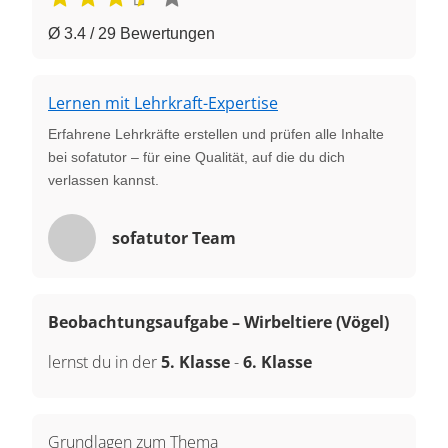
Ø 3.4 / 29 Bewertungen
Lernen mit Lehrkraft-Expertise
Erfahrene Lehrkräfte erstellen und prüfen alle Inhalte
bei sofatutor – für eine Qualität, auf die du dich
verlassen kannst.
sofatutor Team
Beobachtungsaufgabe – Wirbeltiere (Vögel)
lernst du in der
5. Klasse
-
6. Klasse
Grundlagen zum Thema