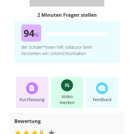
2 Minuten Fragen stellen
94
%
der Schüler*innen hilft sofatutor beim
Verstehen von Unterrichtsinhalten.
Video
Kurzfassung
Feedback
merken
Bewertung