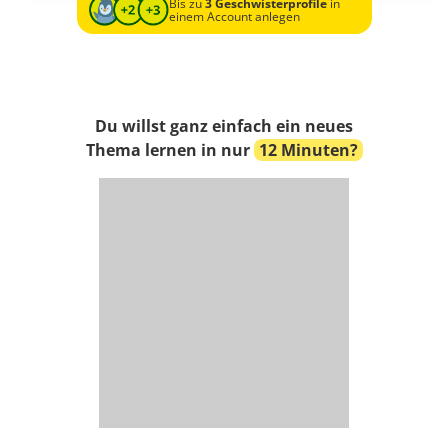
Bis zu
3 Geschwisterprofile
in
einem Account anlegen
Du willst ganz einfach ein neues
Thema lernen in nur
12 Minuten?