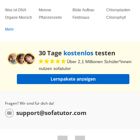
Was ist DNA
Meiose
Blüte Aufbau
Chloroplasten
Organe Mensch
Pflanzenzelle
Feldmaus
Chlorophyll
Mehr
30 Tage
kostenlos
testen
Über 2,1 Millionen Schüler*innen
nutzen sofatutor
Lernpakete anzeigen
Fragen? Wir sind für dich da!
support@sofatutor.com