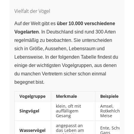
Vielfalt der Vögel
Auf der Welt gibt es
über 10.000 verschiedene
Vogelarten
. In Deutschland sind rund 300 Arten
regelmäßig zu beobachten. Sie unterscheiden
sich in Größe, Aussehen, Lebensraum und
Lebensweise. In der folgenden Tabelle findest du
einige der wichtigsten Vogelgruppen, aus denen
du manchen Vertretern sicher schon einmal
begegnet bist.
Vogelgruppe
Merkmale
Beispiele
klein, oft mit
Amsel,
Singvögel
auffälligem
Rotkehlchen,
Gesang
Meise
angepasst an
Ente, Schwan,
Wasservögel
das Leben am
Gans