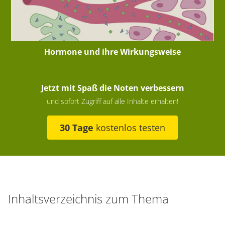
Hormone und ihre Wirkungsweise
Jetzt mit Spaß die Noten verbessern
und sofort Zugriff auf alle Inhalte erhalten!
30 Tage
kostenlos testen
Inhaltsverzeichnis zum Thema