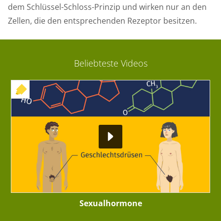
dem Schlüssel-Schloss-Prinzip und wirken nur an den
Zellen, die den entsprechenden Rezeptor besitzen.
Beliebteste Videos
+ INTERAKTIVE ÜBUNG
Sexualhormone