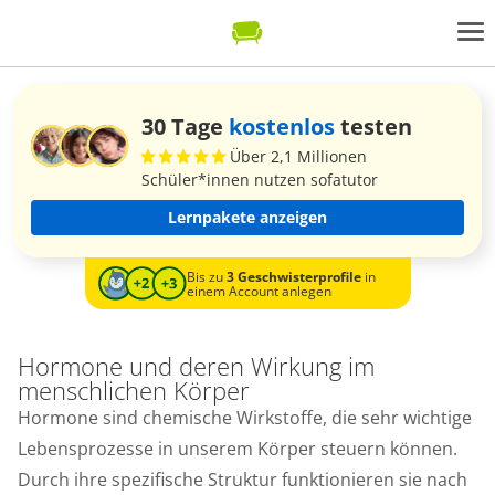
30 Tage
kostenlos
testen
Über 2,1 Millionen
Schüler*innen nutzen sofatutor
Lernpakete anzeigen
Bis zu
3 Geschwisterprofile
in
einem Account anlegen
Hormone und deren Wirkung im
menschlichen Körper
Hormone sind chemische Wirkstoffe, die sehr wichtige
Lebensprozesse in unserem Körper steuern können.
Durch ihre spezifische Struktur funktionieren sie nach