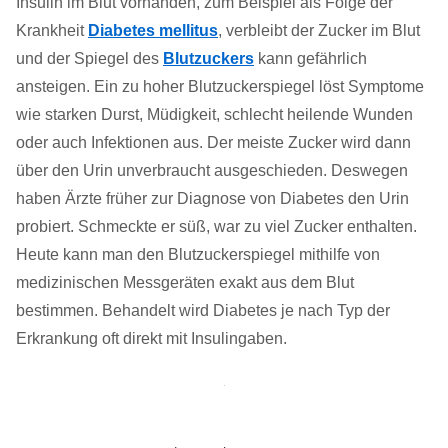
Insulin im Blut vorhanden, zum Beispiel als Folge der
Krankheit
Diabetes mellitus
, verbleibt der Zucker im Blut
und der Spiegel des
Blutzuckers
kann gefährlich
ansteigen. Ein zu hoher Blutzuckerspiegel löst Symptome
wie starken Durst, Müdigkeit, schlecht heilende Wunden
oder auch Infektionen aus. Der meiste Zucker wird dann
über den Urin unverbraucht ausgeschieden. Deswegen
haben Ärzte früher zur Diagnose von Diabetes den Urin
probiert. Schmeckte er süß, war zu viel Zucker enthalten.
Heute kann man den Blutzuckerspiegel mithilfe von
medizinischen Messgeräten exakt aus dem Blut
bestimmen. Behandelt wird Diabetes je nach Typ der
Erkrankung oft direkt mit Insulingaben.