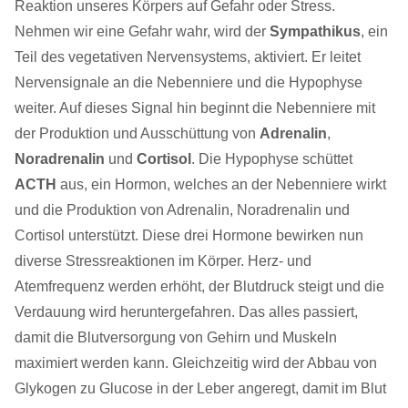
Reaktion unseres Körpers auf Gefahr oder Stress.
Nehmen wir eine Gefahr wahr, wird der
Sympathikus
, ein
Teil des vegetativen Nervensystems, aktiviert. Er leitet
Nervensignale an die Nebenniere und die Hypophyse
weiter. Auf dieses Signal hin beginnt die Nebenniere mit
der Produktion und Ausschüttung von
Adrenalin
,
Noradrenalin
und
Cortisol
. Die Hypophyse schüttet
ACTH
aus, ein Hormon, welches an der Nebenniere wirkt
und die Produktion von Adrenalin, Noradrenalin und
Cortisol unterstützt. Diese drei Hormone bewirken nun
diverse Stressreaktionen im Körper. Herz- und
Atemfrequenz werden erhöht, der Blutdruck steigt und die
Verdauung wird heruntergefahren. Das alles passiert,
damit die Blutversorgung von Gehirn und Muskeln
maximiert werden kann. Gleichzeitig wird der Abbau von
Glykogen zu Glucose in der Leber angeregt, damit im Blut