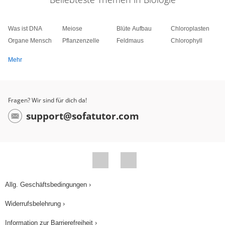
Was ist DNA
Meiose
Blüte Aufbau
Chloroplasten
Organe Mensch
Pflanzenzelle
Feldmaus
Chlorophyll
Mehr
Fragen? Wir sind für dich da!
support@sofatutor.com
Allg. Geschäftsbedingungen ›
Widerrufsbelehrung ›
Information zur Barrierefreiheit ›