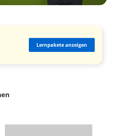
Lernpakete anzeigen
nen