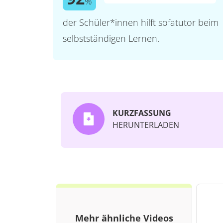
%
der Schüler*innen hilft sofatutor beim
selbstständigen Lernen.
KURZFASSUNG
HERUNTERLADEN
Mehr ähnliche Videos