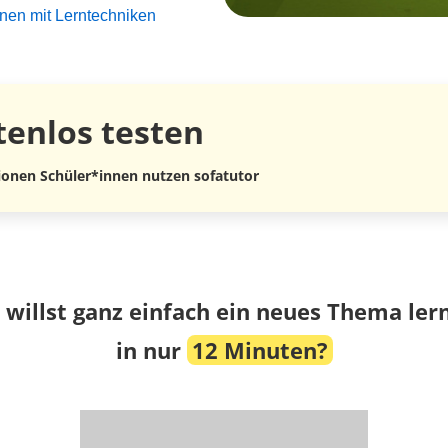
rnen mit Lerntechniken
tenlos
testen
lionen Schüler*innen nutzen sofatutor
 willst ganz einfach ein neues Thema ler
in nur
12 Minuten?