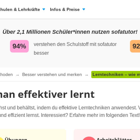
hulen & Lehrkräfte
Infos & Preise
Über 2,1 Millionen Schüler*innen nutzen sofatutor!
verstehen den Schulstoff mit sofatutor
94%
9
besser
ethoden
Besser verstehen und merken
Lerntechniken – wie ma
an effektiver lernt
ehst und behältst, indem du effektive Lerntechniken anwendest. 
nd effizient lernst. Interessiert? Erfahre mehr im folgenden Text!