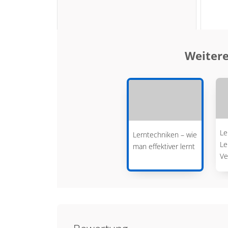
Weitere
Le
Lerntechniken – wie
Le
man effektiver lernt
Ve