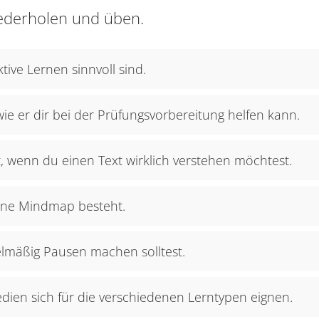
ederholen und üben.
tive Lernen sinnvoll sind.
wie er dir bei der Prüfungsvorbereitung helfen kann.
, wenn du einen Text wirklich verstehen möchtest.
eine Mindmap besteht.
lmäßig Pausen machen solltest.
en sich für die verschiedenen Lerntypen eignen.