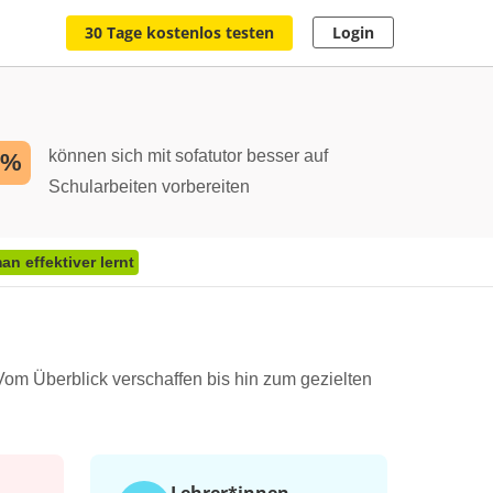
30 Tage kostenlos testen
Login
können sich mit sofatutor besser auf
2%
Schularbeiten vorbereiten
n effektiver lernt
Vom Überblick verschaffen bis hin zum gezielten