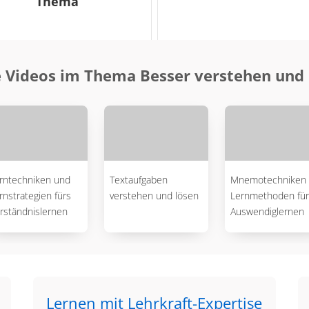
Thema
 Videos im Thema Besser verstehen un
rntechniken und
Textaufgaben
Mnemotechniken 
rnstrategien fürs
verstehen und lösen
Lernmethoden für
rständnislernen
Auswendiglernen
Lernen mit Lehrkraft-Expertise