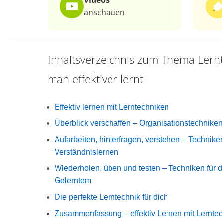
Videos
anschauen
Inhaltsverzeichnis zum Thema
Lern
man effektiver lernt
Effektiv lernen mit Lerntechniken
Überblick verschaffen – Organisationstechnike
Aufarbeiten, hinterfragen, verstehen – Technike
Verständnislernen
Wiederholen, üben und testen – Techniken für
Gelerntem
Die perfekte Lerntechnik für dich
Zusammenfassung – effektiv Lernen mit Lernte