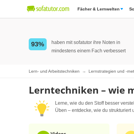
Fächer & Lernwelten
Sc
haben mit sofatutor ihre Noten in
93%
mindestens einem Fach verbessert
Lern- und Arbeitstechniken
Lernstrategien und -m
Lerntechniken – wie m
Lerne, wie du den Stoff besser verst
Üben – entdecke, wie du strukturiert u