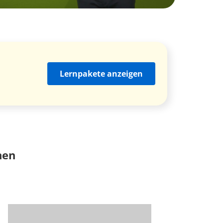
Lernpakete anzeigen
nen