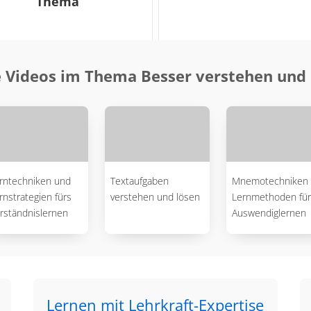
Thema
 Videos im Thema Besser verstehen un
rntechniken und
Textaufgaben
Mnemotechniken 
rnstrategien fürs
verstehen und lösen
Lernmethoden für
rständnislernen
Auswendiglernen
Lernen mit Lehrkraft-Expertise