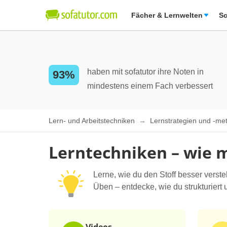
Fächer & Lernwelten
Sc
haben mit sofatutor ihre Noten in
93%
mindestens einem Fach verbessert
Lern- und Arbeitstechniken
Lernstrategien und -m
Lerntechniken – wie m
Lerne, wie du den Stoff besser verst
Üben – entdecke, wie du strukturiert u