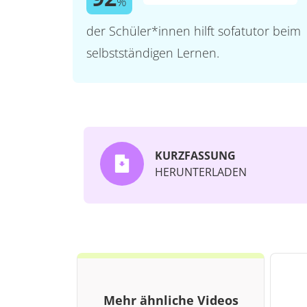
%
der Schüler*innen hilft sofatutor beim
selbstständigen Lernen.
KURZFASSUNG
HERUNTERLADEN
Mehr ähnliche Videos