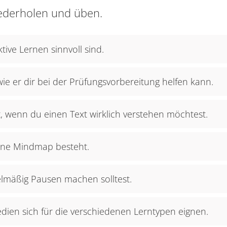
ederholen und üben.
tive Lernen sinnvoll sind.
wie er dir bei der Prüfungsvorbereitung helfen kann.
, wenn du einen Text wirklich verstehen möchtest.
eine Mindmap besteht.
lmäßig Pausen machen solltest.
en sich für die verschiedenen Lerntypen eignen.