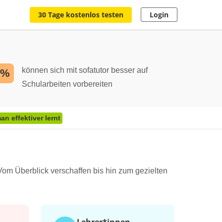
30 Tage kostenlos testen
Login
können sich mit sofatutor besser auf
2%
Schularbeiten vorbereiten
n effektiver lernt
Vom Überblick verschaffen bis hin zum gezielten