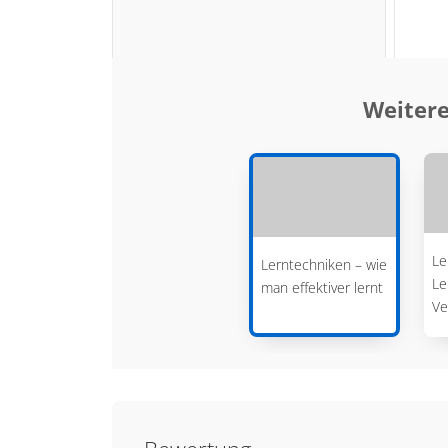
Weitere
Le
Lerntechniken – wie
Le
man effektiver lernt
Ve