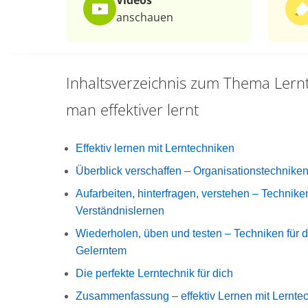
Videos
anschauen
Inhaltsverzeichnis zum Thema
Lern
man effektiver lernt
Effektiv lernen mit Lerntechniken
Überblick verschaffen – Organisationstechnike
Aufarbeiten, hinterfragen, verstehen – Technike
Verständnislernen
Wiederholen, üben und testen – Techniken für
Gelerntem
Die perfekte Lerntechnik für dich
Zusammenfassung – effektiv Lernen mit Lernte