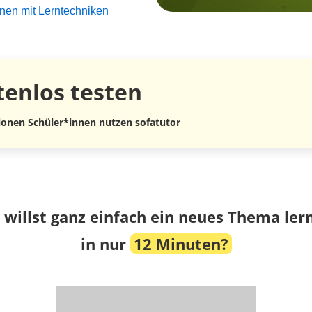
rnen mit Lerntechniken
tenlos
testen
lionen Schüler*innen nutzen sofatutor
 willst ganz einfach ein neues Thema ler
in nur
12 Minuten?