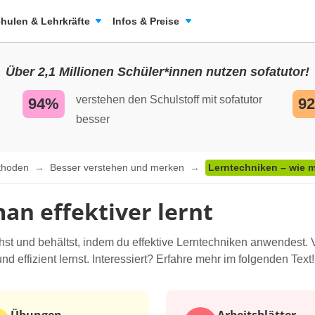
hulen & Lehrkräfte
Infos & Preise
Über 2,1 Millionen Schüler*innen nutzen sofatutor!
verstehen den Schulstoff mit sofatutor
94%
9
besser
ethoden
Besser verstehen und merken
Lerntechniken – wie ma
an effektiver lernt
ehst und behältst, indem du effektive Lerntechniken anwendest. 
nd effizient lernst. Interessiert? Erfahre mehr im folgenden Text!