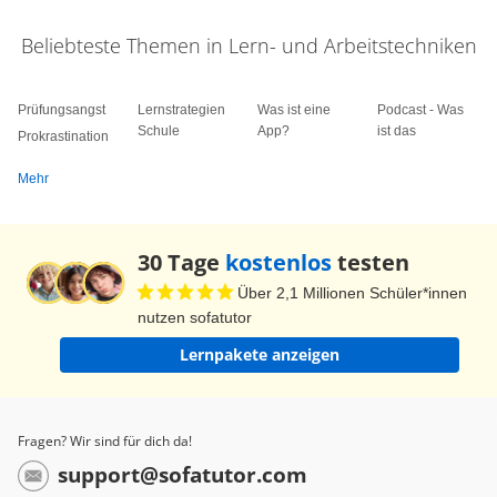
Beliebteste Themen in Lern- und Arbeitstechniken
Prüfungsangst
Lernstrategien
Was ist eine
Podcast - Was
Schule
App?
ist das
Prokrastination
Mehr
30 Tage
kostenlos
testen
Über 2,1 Millionen Schüler*innen
nutzen sofatutor
Lernpakete anzeigen
Fragen? Wir sind für dich da!
support@sofatutor.com