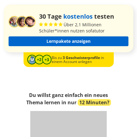
30 Tage
kostenlos
testen
Über 2,1 Millionen
Schüler*innen nutzen sofatutor
Lernpakete anzeigen
Bis zu
3 Geschwisterprofile
in
einem Account anlegen
Du willst ganz einfach ein neues
Thema lernen in nur
12 Minuten?