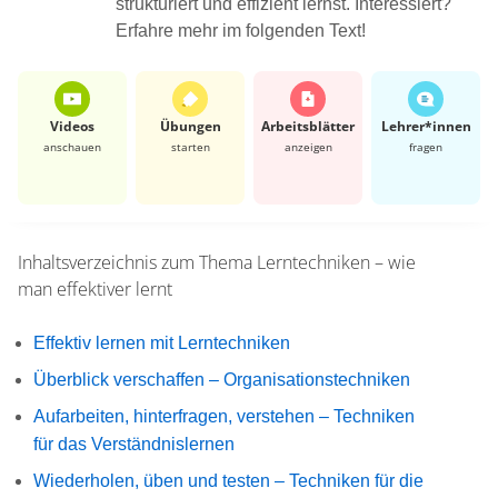
strukturiert und effizient lernst. Interessiert?
Erfahre mehr im folgenden Text!
Videos
Übungen
Arbeits­blätter
Lehrer*​innen
anschauen
starten
anzeigen
fragen
Inhaltsverzeichnis zum Thema
Lerntechniken – wie
man effektiver lernt
Effektiv lernen mit Lerntechniken
Überblick verschaffen – Organisationstechniken
Aufarbeiten, hinterfragen, verstehen – Techniken
für das Verständnislernen
Wiederholen, üben und testen – Techniken für die