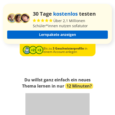
30 Tage
kostenlos
testen
Über 2,1 Millionen
Schüler*innen nutzen sofatutor
Lernpakete anzeigen
Bis zu
3 Geschwisterprofile
in
einem Account anlegen
Du willst ganz einfach ein neues
Thema lernen in nur
12 Minuten?