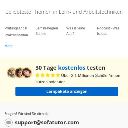
Beliebteste Themen in Lern- und Arbeitstechniken
Prüfungsangst
Lernstrategien
Was ist eine
Podcast - Was
Schule
App?
ist das
Prokrastination
Mehr
30 Tage
kostenlos
testen
Über 2,1 Millionen Schüler*innen
nutzen sofatutor
Lernpakete anzeigen
Fragen? Wir sind für dich da!
support@sofatutor.com