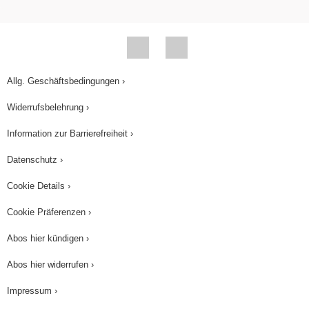
Allg. Geschäftsbedingungen ›
Widerrufsbelehrung ›
Information zur Barrierefreiheit ›
Datenschutz ›
Cookie Details ›
Cookie Präferenzen ›
Abos hier kündigen ›
Abos hier widerrufen ›
Impressum ›