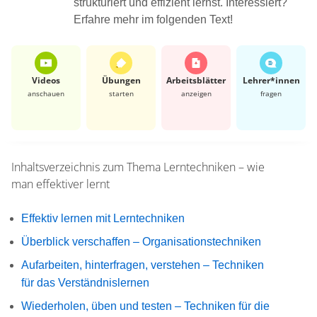
strukturiert und effizient lernst. Interessiert?
Erfahre mehr im folgenden Text!
Videos
Übungen
Arbeits­blätter
Lehrer*​innen
anschauen
starten
anzeigen
fragen
Inhaltsverzeichnis zum Thema
Lerntechniken – wie
man effektiver lernt
Effektiv lernen mit Lerntechniken
Überblick verschaffen – Organisationstechniken
Aufarbeiten, hinterfragen, verstehen – Techniken
für das Verständnislernen
Wiederholen, üben und testen – Techniken für die