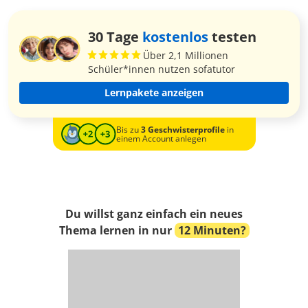
30 Tage
kostenlos
testen
Über 2,1 Millionen
Schüler*innen nutzen sofatutor
Lernpakete anzeigen
Bis zu
3 Geschwisterprofile
in
einem Account anlegen
Du willst ganz einfach ein neues
Thema lernen in nur
12 Minuten?