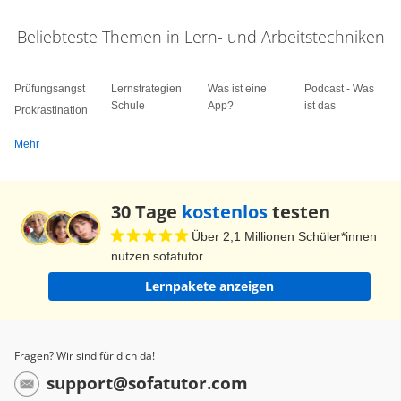
Beliebteste Themen in Lern- und Arbeitstechniken
Prüfungsangst
Lernstrategien
Was ist eine
Podcast - Was
Schule
App?
ist das
Prokrastination
Mehr
30 Tage
kostenlos
testen
Über 2,1 Millionen Schüler*innen
nutzen sofatutor
Lernpakete anzeigen
Fragen? Wir sind für dich da!
support@sofatutor.com