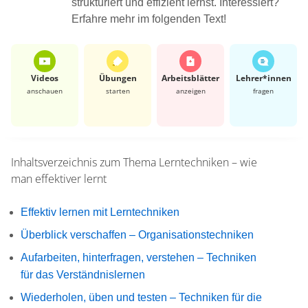
strukturiert und effizient lernst. Interessiert?
Erfahre mehr im folgenden Text!
Videos
Übungen
Arbeits­blätter
Lehrer*​innen
anschauen
starten
anzeigen
fragen
Inhaltsverzeichnis zum Thema
Lerntechniken – wie
man effektiver lernt
Effektiv lernen mit Lerntechniken
Überblick verschaffen – Organisationstechniken
Aufarbeiten, hinterfragen, verstehen – Techniken
für das Verständnislernen
Wiederholen, üben und testen – Techniken für die