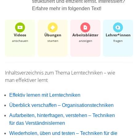
strukturiert und effizient lernst. Interessiert?
Erfahre mehr im folgenden Text!
Videos
Übungen
Arbeits­blätter
Lehrer*​innen
anschauen
starten
anzeigen
fragen
Inhaltsverzeichnis zum Thema
Lerntechniken – wie
man effektiver lernt
Effektiv lernen mit Lerntechniken
Überblick verschaffen – Organisationstechniken
Aufarbeiten, hinterfragen, verstehen – Techniken
für das Verständnislernen
Wiederholen, üben und testen – Techniken für die