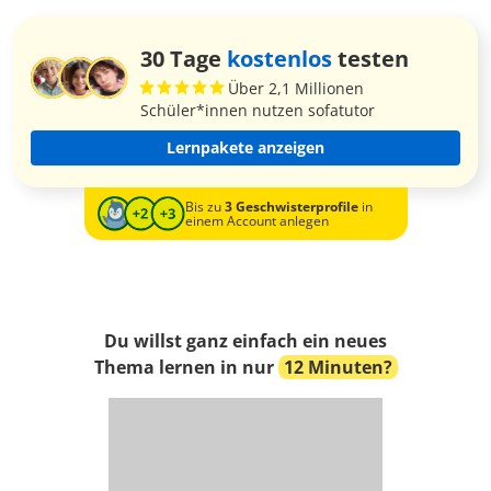
30 Tage
kostenlos
testen
Über 2,1 Millionen
Schüler*innen nutzen sofatutor
Lernpakete anzeigen
Bis zu
3 Geschwisterprofile
in
einem Account anlegen
Du willst ganz einfach ein neues
Thema lernen in nur
12 Minuten?