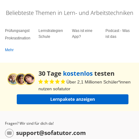
Beliebteste Themen in Lern- und Arbeitstechniken
Prüfungsangst
Lernstrategien
Was ist eine
Podcast - Was
Schule
App?
ist das
Prokrastination
Mehr
30 Tage
kostenlos
testen
Über 2,1 Millionen Schüler*innen
nutzen sofatutor
Lernpakete anzeigen
Fragen? Wir sind für dich da!
support@sofatutor.com