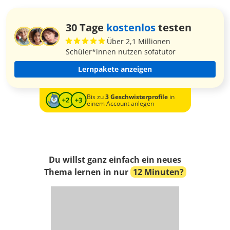
30 Tage
kostenlos
testen
Über 2,1 Millionen
Schüler*innen nutzen sofatutor
Lernpakete anzeigen
Bis zu
3 Geschwisterprofile
in
einem Account anlegen
Du willst ganz einfach ein neues
Thema lernen in nur
12 Minuten?