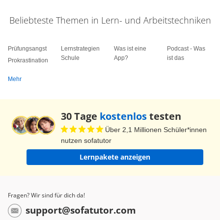
Beliebteste Themen in Lern- und Arbeitstechniken
Prüfungsangst
Lernstrategien
Was ist eine
Podcast - Was
Schule
App?
ist das
Prokrastination
Mehr
30 Tage
kostenlos
testen
Über 2,1 Millionen Schüler*innen
nutzen sofatutor
Lernpakete anzeigen
Fragen? Wir sind für dich da!
support@sofatutor.com