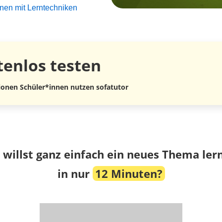
rnen mit Lerntechniken
tenlos
testen
lionen Schüler*innen nutzen sofatutor
 willst ganz einfach ein neues Thema ler
in nur
12 Minuten?