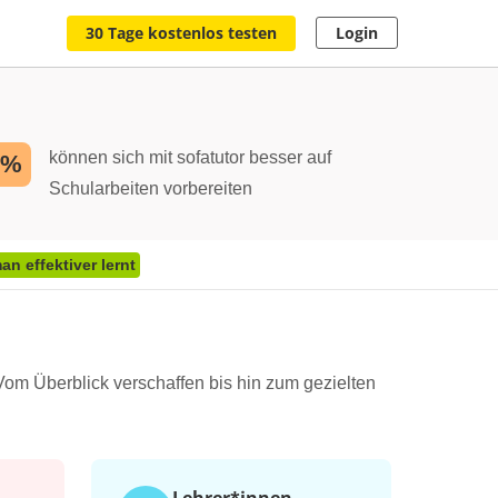
30 Tage kostenlos testen
Login
können sich mit sofatutor besser auf
2%
Schularbeiten vorbereiten
n effektiver lernt
Vom Überblick verschaffen bis hin zum gezielten