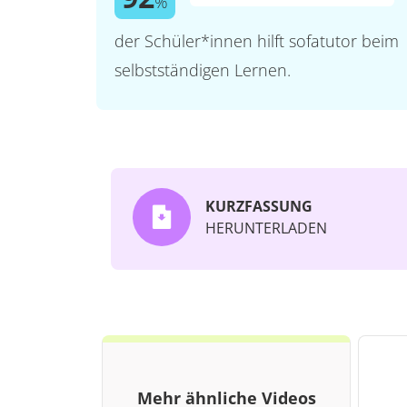
%
der Schüler*innen hilft sofatutor beim
selbstständigen Lernen.
KURZFASSUNG
HERUNTERLADEN
Mehr ähnliche Videos