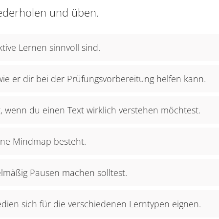
ederholen und üben.
tive Lernen sinnvoll sind.
wie er dir bei der Prüfungsvorbereitung helfen kann.
, wenn du einen Text wirklich verstehen möchtest.
eine Mindmap besteht.
lmäßig Pausen machen solltest.
en sich für die verschiedenen Lerntypen eignen.