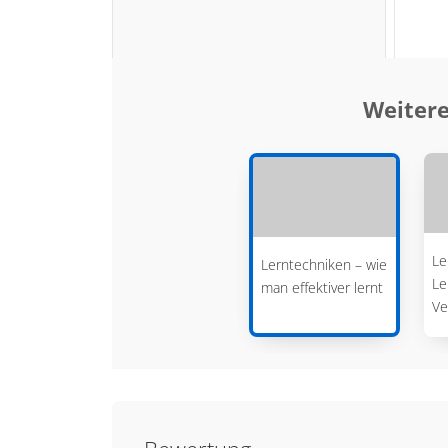
Weitere
Le
Lerntechniken – wie
Le
man effektiver lernt
Ve