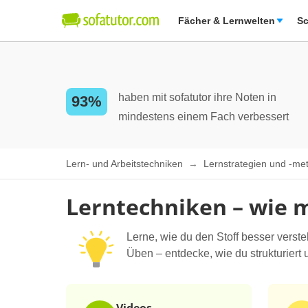
Fächer & Lernwelten
Sc
haben mit sofatutor ihre Noten in
93%
mindestens einem Fach verbessert
Lern- und Arbeitstechniken
Lernstrategien und -m
Lerntechniken – wie m
Lerne, wie du den Stoff besser verst
Üben – entdecke, wie du strukturiert u