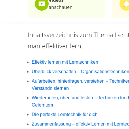
Videos
anschauen
Inhaltsverzeichnis zum Thema
Lern
man effektiver lernt
Effektiv lernen mit Lerntechniken
Überblick verschaffen – Organisationstechnike
Aufarbeiten, hinterfragen, verstehen – Technike
Verständnislernen
Wiederholen, üben und testen – Techniken für
Gelerntem
Die perfekte Lerntechnik für dich
Zusammenfassung – effektiv Lernen mit Lernte