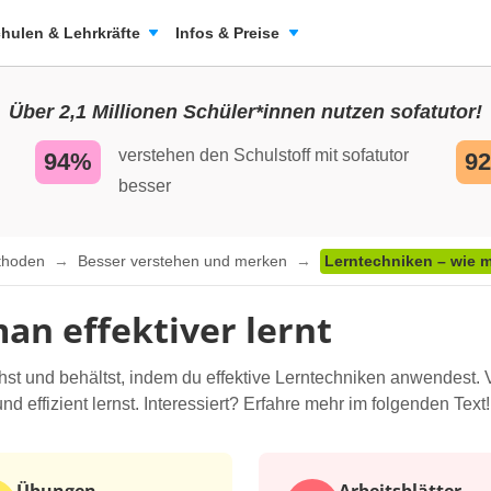
hulen & Lehrkräfte
Infos & Preise
Über 2,1 Millionen Schüler*innen nutzen sofatutor!
verstehen den Schulstoff mit sofatutor
94%
9
besser
ethoden
Besser verstehen und merken
Lerntechniken – wie ma
an effektiver lernt
ehst und behältst, indem du effektive Lerntechniken anwendest. 
nd effizient lernst. Interessiert? Erfahre mehr im folgenden Text!