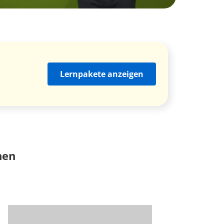
Lernpakete anzeigen
nen