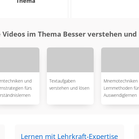
Thema
 Videos im Thema Besser verstehen un
rntechniken und
Textaufgaben
Mnemotechniken 
rnstrategien fürs
verstehen und lösen
Lernmethoden für
rständnislernen
Auswendiglernen
Lernen mit Lehrkraft-Expertise