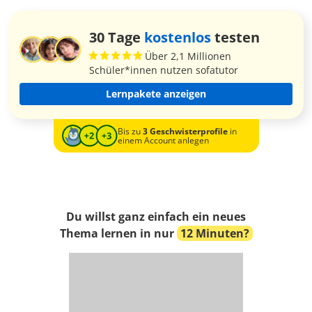
30 Tage
kostenlos
testen
Über 2,1 Millionen
Schüler*innen nutzen sofatutor
Lernpakete anzeigen
Bis zu
3 Geschwisterprofile
in
einem Account anlegen
Du willst ganz einfach ein neues
Thema lernen in nur
12 Minuten?