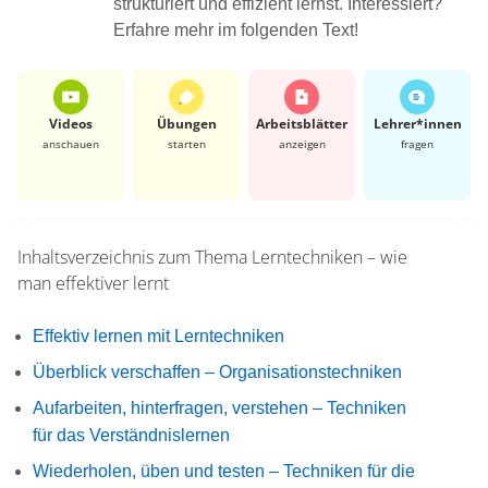
strukturiert und effizient lernst. Interessiert?
Erfahre mehr im folgenden Text!
Videos
Übungen
Arbeits­blätter
Lehrer*​innen
anschauen
starten
anzeigen
fragen
Inhaltsverzeichnis zum Thema
Lerntechniken – wie
man effektiver lernt
Effektiv lernen mit Lerntechniken
Überblick verschaffen – Organisationstechniken
Aufarbeiten, hinterfragen, verstehen – Techniken
für das Verständnislernen
Wiederholen, üben und testen – Techniken für die