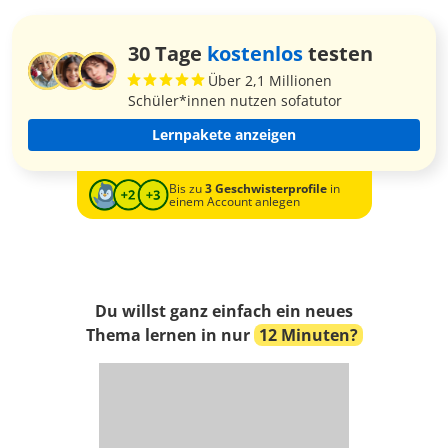
30 Tage
kostenlos
testen
Über 2,1 Millionen
Schüler*innen nutzen sofatutor
Lernpakete anzeigen
Bis zu
3 Geschwisterprofile
in
einem Account anlegen
Du willst ganz einfach ein neues
Thema lernen in nur
12 Minuten?