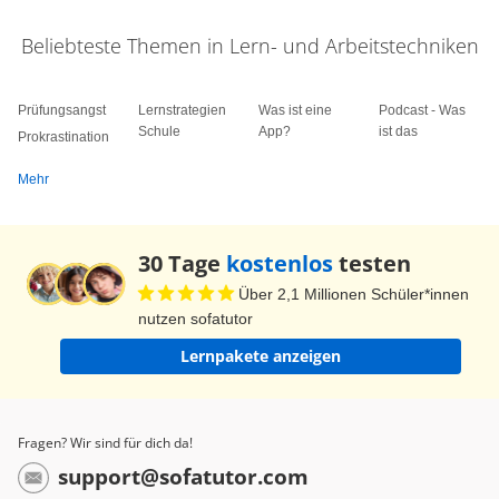
Beliebteste Themen in Lern- und Arbeitstechniken
Prüfungsangst
Lernstrategien
Was ist eine
Podcast - Was
Schule
App?
ist das
Prokrastination
Mehr
30 Tage
kostenlos
testen
Über 2,1 Millionen Schüler*innen
nutzen sofatutor
Lernpakete anzeigen
Fragen? Wir sind für dich da!
support@sofatutor.com