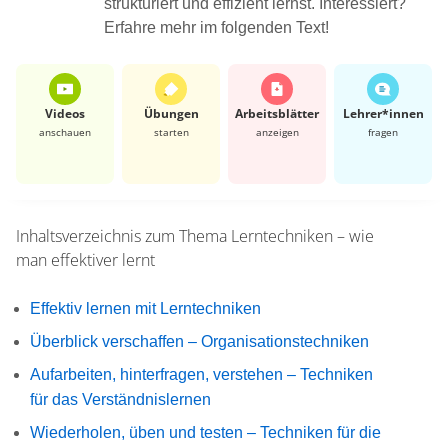
strukturiert und effizient lernst. Interessiert?
Erfahre mehr im folgenden Text!
Videos
Übungen
Arbeits­blätter
Lehrer*​innen
anschauen
starten
anzeigen
fragen
Inhaltsverzeichnis zum Thema
Lerntechniken – wie
man effektiver lernt
Effektiv lernen mit Lerntechniken
Überblick verschaffen – Organisationstechniken
Aufarbeiten, hinterfragen, verstehen – Techniken
für das Verständnislernen
Wiederholen, üben und testen – Techniken für die