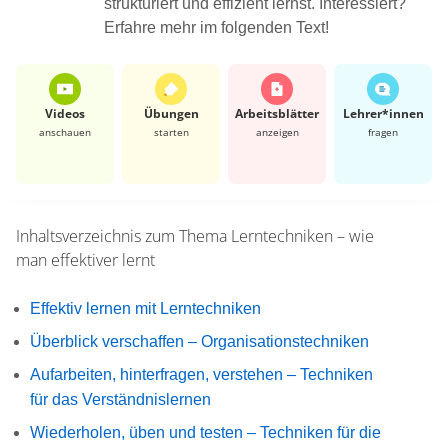
strukturiert und effizient lernst. Interessiert?
Erfahre mehr im folgenden Text!
Videos
Übungen
Arbeits­blätter
Lehrer*​innen
anschauen
starten
anzeigen
fragen
Inhaltsverzeichnis zum Thema
Lerntechniken – wie
man effektiver lernt
Effektiv lernen mit Lerntechniken
Überblick verschaffen – Organisationstechniken
Aufarbeiten, hinterfragen, verstehen – Techniken
für das Verständnislernen
Wiederholen, üben und testen – Techniken für die