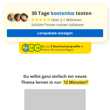
30 Tage
kostenlos
testen
Über 2,1 Millionen
Schüler*innen nutzen sofatutor
Lernpakete anzeigen
Bis zu
3 Geschwisterprofile
in
einem Account anlegen
Du willst ganz einfach ein neues
Thema lernen in nur
12 Minuten?