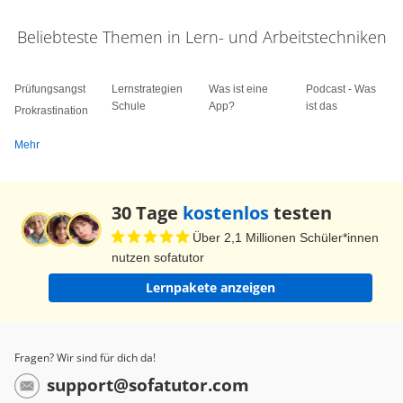
Beliebteste Themen in Lern- und Arbeitstechniken
Prüfungsangst
Lernstrategien
Was ist eine
Podcast - Was
Schule
App?
ist das
Prokrastination
Mehr
30 Tage
kostenlos
testen
Über 2,1 Millionen Schüler*innen
nutzen sofatutor
Lernpakete anzeigen
Fragen? Wir sind für dich da!
support@sofatutor.com