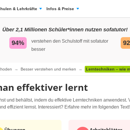
hulen & Lehrkräfte
Infos & Preise
Über 2,1 Millionen Schüler*innen nutzen sofatutor!
verstehen den Schulstoff mit sofatutor
94%
9
besser
ethoden
Besser verstehen und merken
Lerntechniken – wie ma
an effektiver lernt
ehst und behältst, indem du effektive Lerntechniken anwendest. 
nd effizient lernst. Interessiert? Erfahre mehr im folgenden Text!