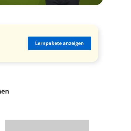
Lernpakete anzeigen
nen