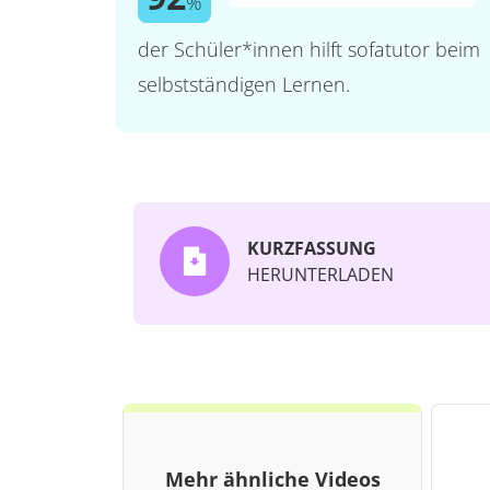
%
der Schüler*innen hilft sofatutor beim
selbstständigen Lernen.
KURZFASSUNG
HERUNTERLADEN
Mehr ähnliche Videos