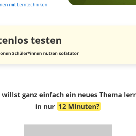
rnen mit Lerntechniken
tenlos
testen
lionen Schüler*innen nutzen sofatutor
 willst ganz einfach ein neues Thema ler
in nur
12 Minuten?