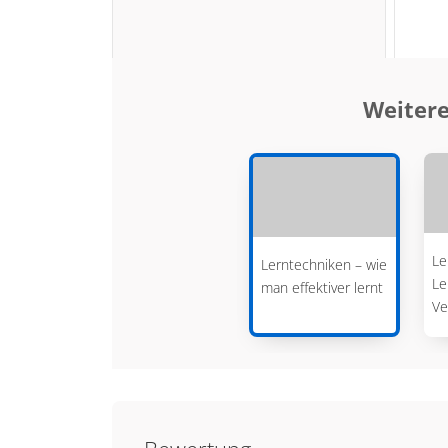
Weitere
Le
Lerntechniken – wie
Le
man effektiver lernt
Ve