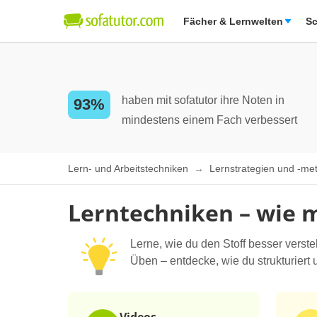
Fächer & Lernwelten
Sc
haben mit sofatutor ihre Noten in
93%
mindestens einem Fach verbessert
Lern- und Arbeitstechniken
Lernstrategien und -m
Lerntechniken – wie m
Lerne, wie du den Stoff besser verst
Üben – entdecke, wie du strukturiert u