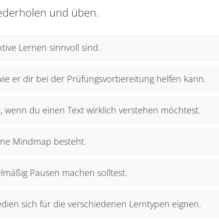
ederholen und üben.
tive Lernen sinnvoll sind.
wie er dir bei der Prüfungsvorbereitung helfen kann.
, wenn du einen Text wirklich verstehen möchtest.
eine Mindmap besteht.
lmäßig Pausen machen solltest.
en sich für die verschiedenen Lerntypen eignen.