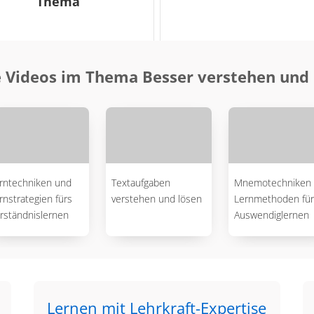
Thema
 Videos im Thema Besser verstehen un
rntechniken und
Textaufgaben
Mnemotechniken 
rnstrategien fürs
verstehen und lösen
Lernmethoden für
rständnislernen
Auswendiglernen
Lernen mit Lehrkraft-Expertise