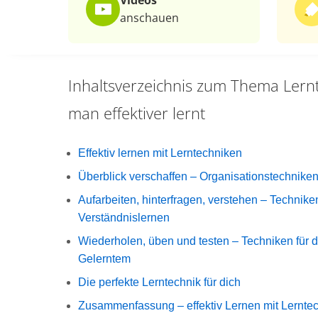
Videos
anschauen
Inhaltsverzeichnis zum Thema
Lern
man effektiver lernt
Effektiv lernen mit Lerntechniken
Überblick verschaffen – Organisationstechnike
Aufarbeiten, hinterfragen, verstehen – Technike
Verständnislernen
Wiederholen, üben und testen – Techniken für
Gelerntem
Die perfekte Lerntechnik für dich
Zusammenfassung – effektiv Lernen mit Lernte