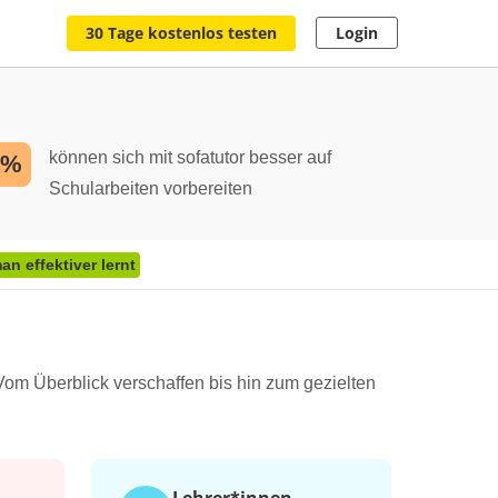
30 Tage kostenlos testen
Login
können sich mit sofatutor besser auf
2%
Schularbeiten vorbereiten
n effektiver lernt
Vom Überblick verschaffen bis hin zum gezielten