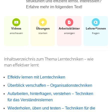
strukturiert und effizient lernst. Interessiert?
Erfahre mehr im folgenden Text!
Videos
Übungen
Arbeits­blätter
Lehrer*​innen
anschauen
starten
anzeigen
fragen
Inhaltsverzeichnis zum Thema
Lerntechniken – wie
man effektiver lernt
Effektiv lernen mit Lerntechniken
Überblick verschaffen – Organisationstechniken
Aufarbeiten, hinterfragen, verstehen – Techniken
für das Verständnislernen
Wiederholen, üben und testen – Techniken für die