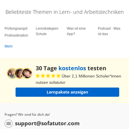
Beliebteste Themen in Lern- und Arbeitstechniken
Prüfungsangst
Lernstrategien
Was ist eine
Podcast - Was
Schule
App?
ist das
Prokrastination
Mehr
30 Tage
kostenlos
testen
Über 2,1 Millionen Schüler*innen
nutzen sofatutor
Lernpakete anzeigen
Fragen? Wir sind für dich da!
support@sofatutor.com