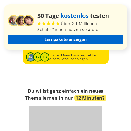
30 Tage
kostenlos
testen
Über 2,1 Millionen
Schüler*innen nutzen sofatutor
Lernpakete anzeigen
Bis zu
3 Geschwisterprofile
in
einem Account anlegen
Du willst ganz einfach ein neues
Thema lernen in nur
12 Minuten?