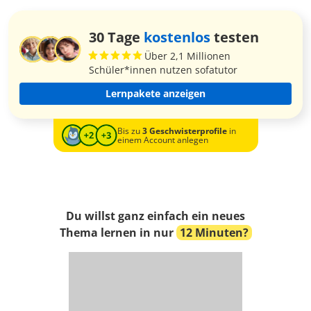
30 Tage
kostenlos
testen
Über 2,1 Millionen
Schüler*innen nutzen sofatutor
Lernpakete anzeigen
Bis zu
3 Geschwisterprofile
in
einem Account anlegen
Du willst ganz einfach ein neues
Thema lernen in nur
12 Minuten?