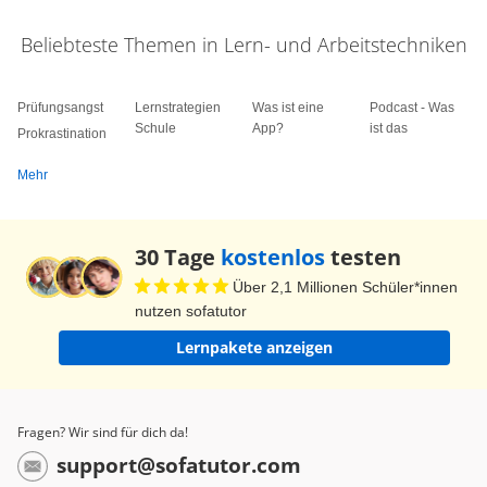
Beliebteste Themen in Lern- und Arbeitstechniken
Prüfungsangst
Lernstrategien
Was ist eine
Podcast - Was
Schule
App?
ist das
Prokrastination
Mehr
30 Tage
kostenlos
testen
Über 2,1 Millionen Schüler*innen
nutzen sofatutor
Lernpakete anzeigen
Fragen? Wir sind für dich da!
support@sofatutor.com