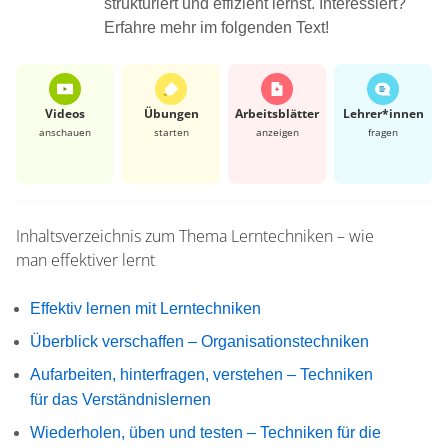
strukturiert und effizient lernst. Interessiert?
Erfahre mehr im folgenden Text!
Videos
Übungen
Arbeits­blätter
Lehrer*​innen
anschauen
starten
anzeigen
fragen
Inhaltsverzeichnis zum Thema
Lerntechniken – wie
man effektiver lernt
Effektiv lernen mit Lerntechniken
Überblick verschaffen – Organisationstechniken
Aufarbeiten, hinterfragen, verstehen – Techniken
für das Verständnislernen
Wiederholen, üben und testen – Techniken für die