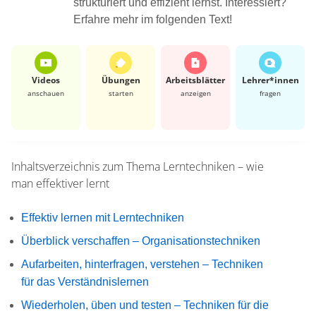
strukturiert und effizient lernst. Interessiert?
Erfahre mehr im folgenden Text!
Videos
Übungen
Arbeits­blätter
Lehrer*​innen
anschauen
starten
anzeigen
fragen
Inhaltsverzeichnis zum Thema
Lerntechniken – wie
man effektiver lernt
Effektiv lernen mit Lerntechniken
Überblick verschaffen – Organisationstechniken
Aufarbeiten, hinterfragen, verstehen – Techniken
für das Verständnislernen
Wiederholen, üben und testen – Techniken für die