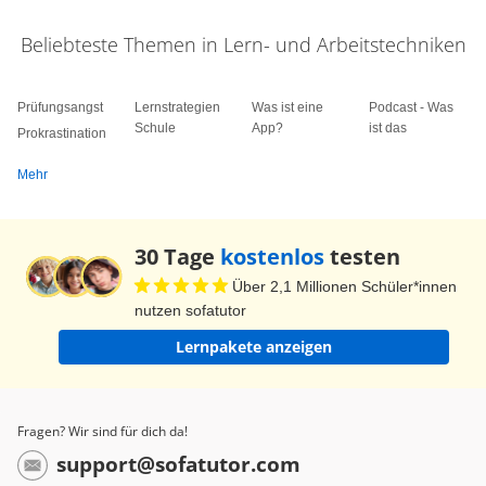
Beliebteste Themen in Lern- und Arbeitstechniken
Prüfungsangst
Lernstrategien
Was ist eine
Podcast - Was
Schule
App?
ist das
Prokrastination
Mehr
30 Tage
kostenlos
testen
Über 2,1 Millionen Schüler*innen
nutzen sofatutor
Lernpakete anzeigen
Fragen? Wir sind für dich da!
support@sofatutor.com