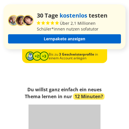
30 Tage
kostenlos
testen
Über 2,1 Millionen
Schüler*innen nutzen sofatutor
Lernpakete anzeigen
Bis zu
3 Geschwisterprofile
in
einem Account anlegen
Du willst ganz einfach ein neues
Thema lernen in nur
12 Minuten?