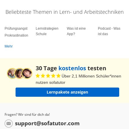
Beliebteste Themen in Lern- und Arbeitstechniken
Prüfungsangst
Lernstrategien
Was ist eine
Podcast - Was
Schule
App?
ist das
Prokrastination
Mehr
30 Tage
kostenlos
testen
Über 2,1 Millionen Schüler*innen
nutzen sofatutor
Lernpakete anzeigen
Fragen? Wir sind für dich da!
support@sofatutor.com