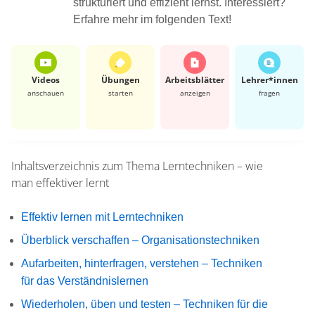
strukturiert und effizient lernst. Interessiert?
Erfahre mehr im folgenden Text!
Videos
Übungen
Arbeits­blätter
Lehrer*​innen
anschauen
starten
anzeigen
fragen
Inhaltsverzeichnis zum Thema
Lerntechniken – wie
man effektiver lernt
Effektiv lernen mit Lerntechniken
Überblick verschaffen – Organisationstechniken
Aufarbeiten, hinterfragen, verstehen – Techniken
für das Verständnislernen
Wiederholen, üben und testen – Techniken für die