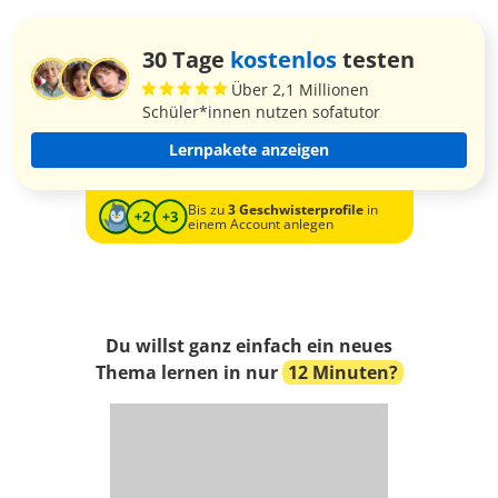
30 Tage
kostenlos
testen
Über 2,1 Millionen
Schüler*innen nutzen sofatutor
Lernpakete anzeigen
Bis zu
3 Geschwisterprofile
in
einem Account anlegen
Du willst ganz einfach ein neues
Thema lernen in nur
12 Minuten?