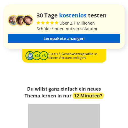
30 Tage
kostenlos
testen
Über 2,1 Millionen
Schüler*innen nutzen sofatutor
Lernpakete anzeigen
Bis zu
3 Geschwisterprofile
in
einem Account anlegen
Du willst ganz einfach ein neues
Thema lernen in nur
12 Minuten?