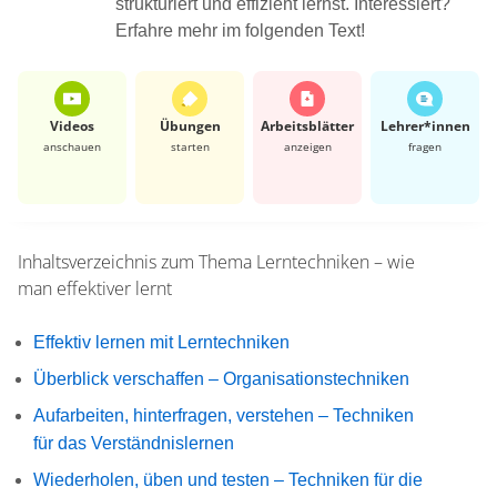
strukturiert und effizient lernst. Interessiert?
Erfahre mehr im folgenden Text!
Videos
Übungen
Arbeits­blätter
Lehrer*​innen
anschauen
starten
anzeigen
fragen
Inhaltsverzeichnis zum Thema
Lerntechniken – wie
man effektiver lernt
Effektiv lernen mit Lerntechniken
Überblick verschaffen – Organisationstechniken
Aufarbeiten, hinterfragen, verstehen – Techniken
für das Verständnislernen
Wiederholen, üben und testen – Techniken für die