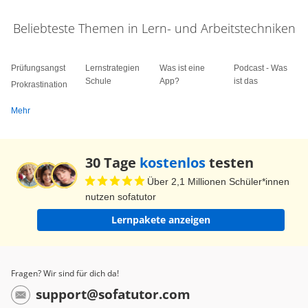
Beliebteste Themen in Lern- und Arbeitstechniken
Prüfungsangst
Lernstrategien
Was ist eine
Podcast - Was
Schule
App?
ist das
Prokrastination
Mehr
30 Tage
kostenlos
testen
Über 2,1 Millionen Schüler*innen
nutzen sofatutor
Lernpakete anzeigen
Fragen? Wir sind für dich da!
support@sofatutor.com