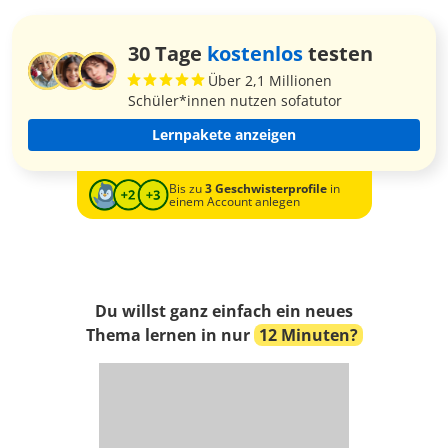
30 Tage
kostenlos
testen
Über 2,1 Millionen
Schüler*innen nutzen sofatutor
Lernpakete anzeigen
Bis zu
3 Geschwisterprofile
in
einem Account anlegen
Du willst ganz einfach ein neues
Thema lernen in nur
12 Minuten?