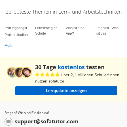
Beliebteste Themen in Lern- und Arbeitstechniken
Prüfungsangst
Lernstrategien
Was ist eine
Podcast - Was
Schule
App?
ist das
Prokrastination
Mehr
30 Tage
kostenlos
testen
Über 2,1 Millionen Schüler*innen
nutzen sofatutor
Lernpakete anzeigen
Fragen? Wir sind für dich da!
support@sofatutor.com