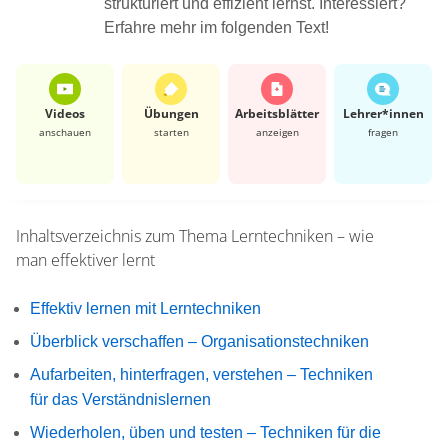
strukturiert und effizient lernst. Interessiert?
Erfahre mehr im folgenden Text!
Videos
Übungen
Arbeits­blätter
Lehrer*​innen
anschauen
starten
anzeigen
fragen
Inhaltsverzeichnis zum Thema
Lerntechniken – wie
man effektiver lernt
Effektiv lernen mit Lerntechniken
Überblick verschaffen – Organisationstechniken
Aufarbeiten, hinterfragen, verstehen – Techniken
für das Verständnislernen
Wiederholen, üben und testen – Techniken für die