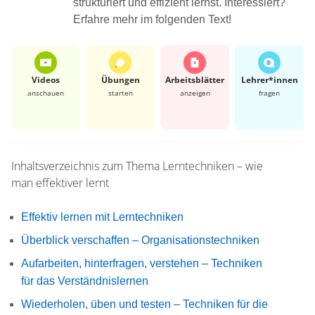
strukturiert und effizient lernst. Interessiert?
Erfahre mehr im folgenden Text!
Videos
Übungen
Arbeits­blätter
Lehrer*​innen
anschauen
starten
anzeigen
fragen
Inhaltsverzeichnis zum Thema
Lerntechniken – wie
man effektiver lernt
Effektiv lernen mit Lerntechniken
Überblick verschaffen – Organisationstechniken
Aufarbeiten, hinterfragen, verstehen – Techniken
für das Verständnislernen
Wiederholen, üben und testen – Techniken für die