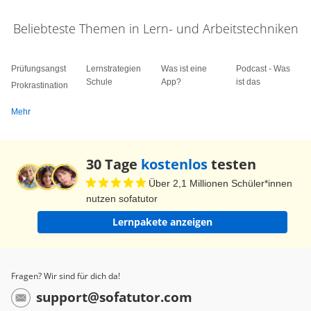
Beliebteste Themen in Lern- und Arbeitstechniken
Prüfungsangst
Lernstrategien
Was ist eine
Podcast - Was
Schule
App?
ist das
Prokrastination
Mehr
30 Tage
kostenlos
testen
Über 2,1 Millionen Schüler*innen
nutzen sofatutor
Lernpakete anzeigen
Fragen? Wir sind für dich da!
support@sofatutor.com