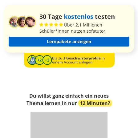
30 Tage
kostenlos
testen
Über 2,1 Millionen
Schüler*innen nutzen sofatutor
Lernpakete anzeigen
Bis zu
3 Geschwisterprofile
in
einem Account anlegen
Du willst ganz einfach ein neues
Thema lernen in nur
12 Minuten?