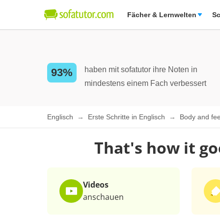
Fächer & Lernwelten
Sc
haben mit sofatutor ihre Noten in
93%
mindestens einem Fach verbessert
Englisch
Erste Schritte in Englisch
Body and fee
That's how it g
Videos
anschauen