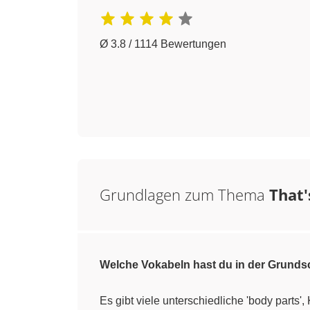
Ø 3.8 / 1114 Bewertungen
Grundlagen zum Thema
That'
Welche Vokabeln hast du in der Grunds
Es gibt viele unterschiedliche 'body parts