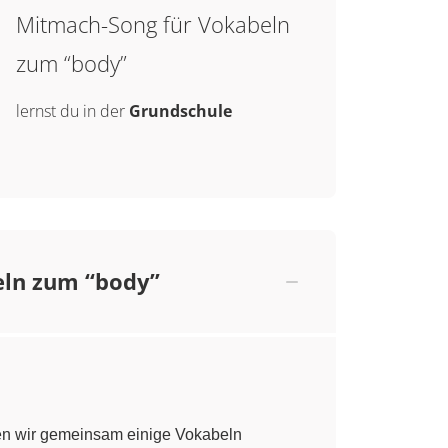
Mitmach-Song für Vokabeln
zum “body”
lernst du in der
Grundschule
eln zum “body”
ollen wir gemeinsam einige Vokabeln