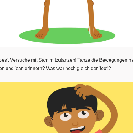
goes'. Versuche mit Sam mitzutanzen! Tanze die Bewegungen na
ger' und 'ear' erinnern? Was war noch gleich der 'foot'?