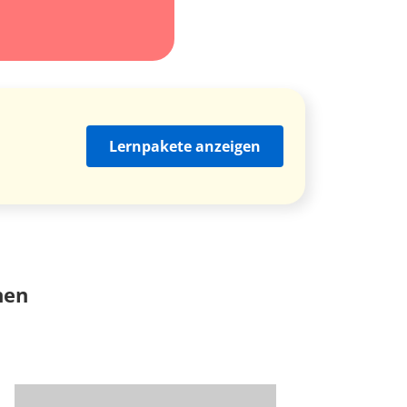
Lernpakete anzeigen
nen