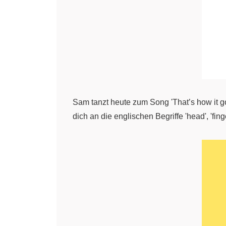
Sam tanzt heute zum Song 'That’s how it 
dich an die englischen Begriffe 'head', 'fin