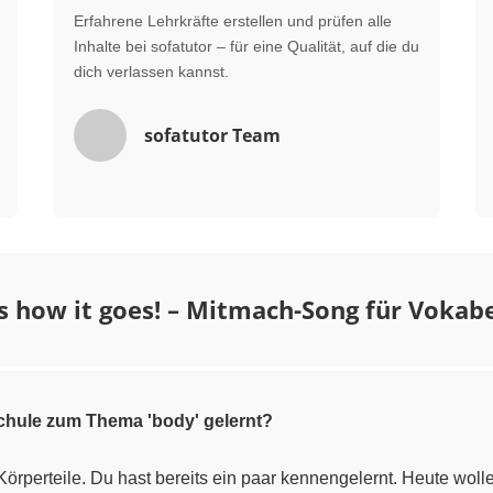
Erfahrene Lehrkräfte erstellen und prüfen alle
Inhalte bei sofatutor – für eine Qualität, auf die du
dich verlassen kannst.
sofatutor Team
s how it goes! – Mitmach-Song für Vokab
chule zum Thema 'body' gelernt?
', Körperteile. Du hast bereits ein paar kennengelernt. Heute w