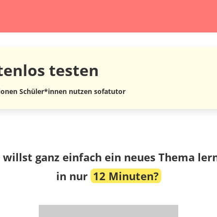
tenlos
testen
lionen Schüler*innen nutzen sofatutor
 willst ganz einfach ein neues Thema ler
in nur
12 Minuten?