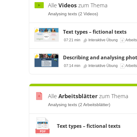
Alle
Videos
zum Thema
Analysing texts (2 Videos)
Text types – fictional texts
07:21 min
Interaktive Übung
Arbeits
Describing and analysing phot
07:14 min
Interaktive Übung
Arbeits
Alle
Arbeitsblätter
zum Thema
Analysing texts (2 Arbeitsblätter)
Text types – fictional texts