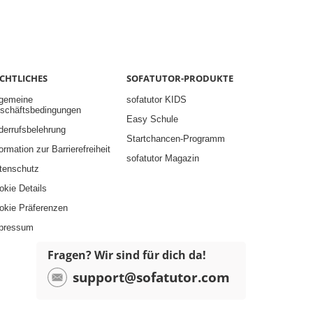
CHTLICHES
SOFATUTOR-PRODUKTE
lgemeine
sofatutor KIDS
schäftsbedingungen
Easy Schule
derrufsbelehrung
Startchancen-Programm
ormation zur Barrierefreiheit
sofatutor Magazin
tenschutz
okie Details
okie Präferenzen
pressum
Fragen? Wir sind für dich da!
support@sofatutor.com