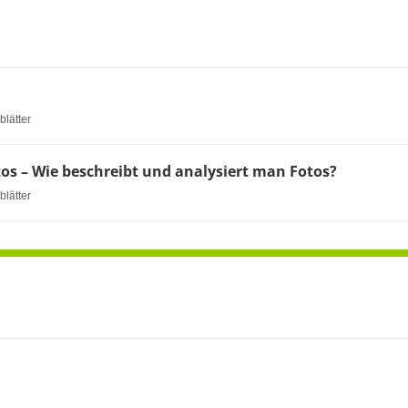
blätter
os – Wie beschreibt und analysiert man Fotos?
blätter