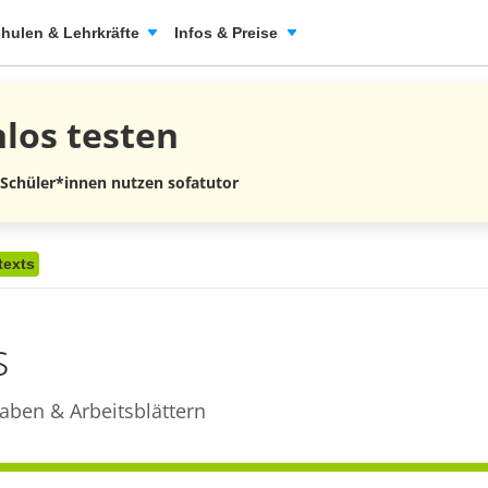
hulen & Lehrkräfte
Infos & Preise
nlos
testen
 Schüler*innen nutzen sofatutor
texts
s
aben & Arbeitsblättern