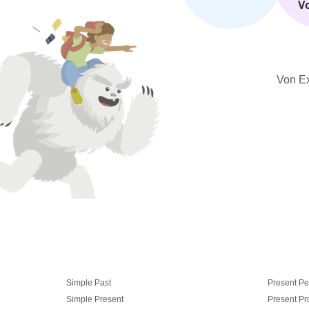
V
Von Ex
Simple Past
Present Pe
Simple Present
Present Pr