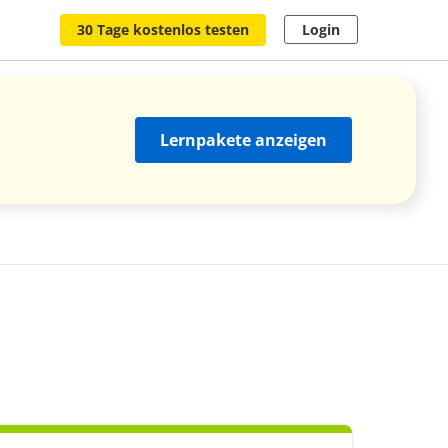
30 Tage kostenlos testen
Login
Lernpakete anzeigen