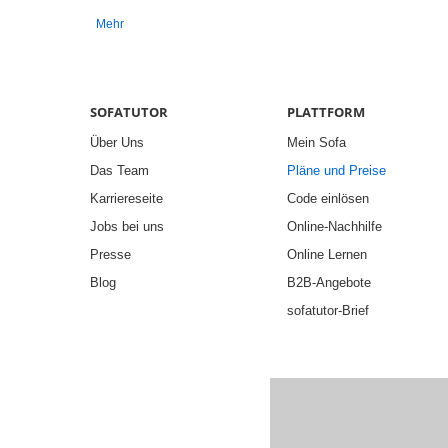
Mehr
SOFATUTOR
PLATTFORM
Über Uns
Mein Sofa
Das Team
Pläne und Preise
Karriereseite
Code einlösen
Jobs bei uns
Online-Nachhilfe
Presse
Online Lernen
Blog
B2B-Angebote
sofatutor-Brief