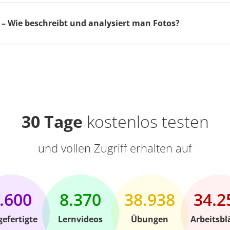
 – Wie beschreibt und analysiert man Fotos?
30 Tage
kostenlos testen
und vollen Zugriff erhalten auf
.600
8.370
38.938
34.2
gefertigte
Lernvideos
Übungen
Arbeitsbl