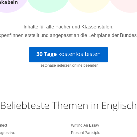
okabeln
Inhalte für alle Fächer und Klassenstufen.
pert*innen erstellt und angepasst an die Lehrpläne der Bundes
30 Tage
kostenlos testen
Testphase jederzeit online beenden
Beliebteste Themen in Englisch
rfect
Writing An Essay
ogressive
Present Participle