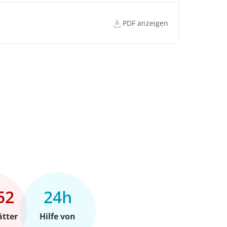
PDF anzeigen
52
24h
ätter
Hilfe von