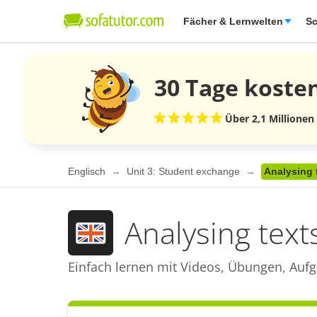
Fächer & Lernwelten
Sc
30 Tage
koste
Über 2,1 Millionen
Englisch
Unit 3: Student exchange
Analysing 
Analysing text
Einfach lernen mit Videos, Übungen, Aufg