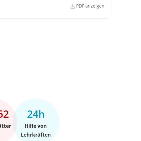
PDF anzeigen
52
24h
ätter
Hilfe von
Lehrkräften