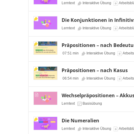
Lerntext
Interaktive Übung
Arbeitsbl
Die Konjunktionen in Infiniti
Lerntext
Interaktive Übung
Arbeitsbl
Präpositionen – nach Bedeut
07:51 min
Interaktive Übung
Arbeits
Präpositionen – nach Kasus
06:54 min
Interaktive Übung
Arbeits
Wechselpräpositionen – Akkus
Lerntext
Basisübung
Die Numeralien
Lerntext
Interaktive Übung
Arbeitsbl