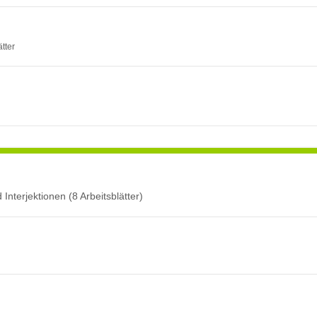
ätter
nterjektionen (8 Arbeitsblätter)