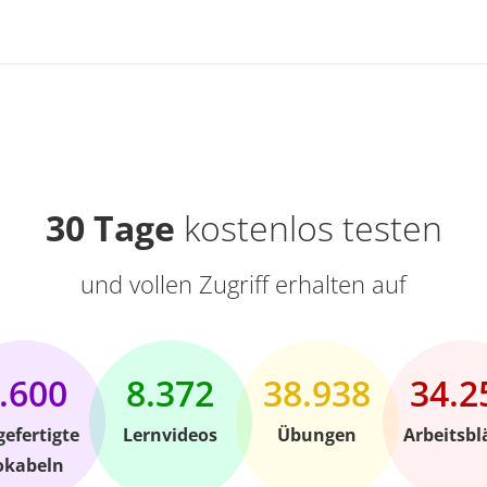
30 Tage
kostenlos testen
und vollen Zugriff erhalten auf
.600
8.372
38.938
34.2
gefertigte
Lernvideos
Übungen
Arbeitsbl
okabeln