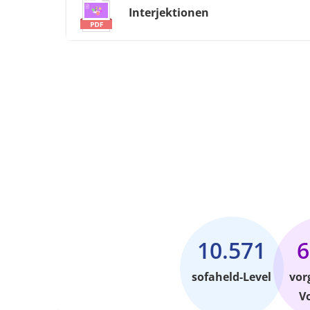
Interjektionen
10.571
6
sofaheld-Level
vor
V