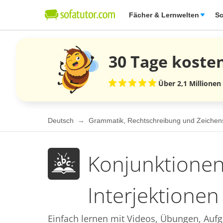
Fächer & Lernwelten
Sc
30 Tage
koste
Über 2,1 Millionen
Deutsch
Grammatik, Rechtschreibung und Zeiche
Konjunktionen
Interjektionen
Einfach lernen mit Videos, Übungen, Aufg