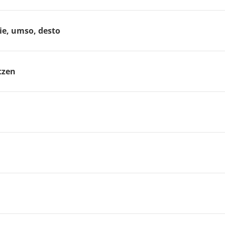
ie, umso, desto
tzen