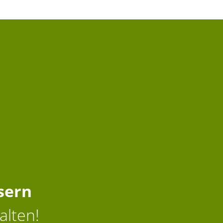
sern
alten!