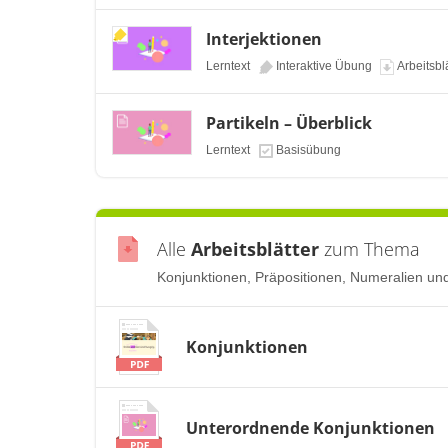
Interjektionen
Lerntext
Interaktive Übung
Arbeitsbl
Partikeln – Überblick
Lerntext
Basisübung
Alle
Arbeitsblätter
zum Thema
Konjunktionen, Präpositionen, Numeralien und I
Konjunktionen
Unterordnende Konjunktionen