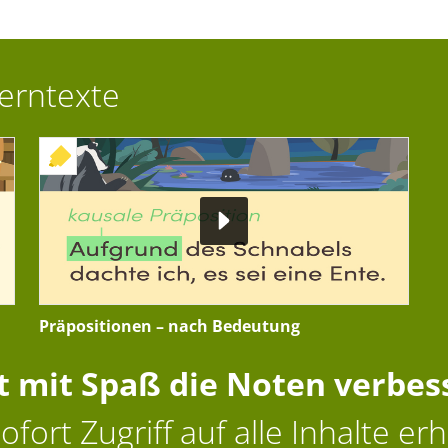
Lerntexte
+ INTERAKTIVE ÜBUNG
Präpositionen – nach Bedeutung
zt mit Spaß die Noten verbes
ofort Zugriff auf alle Inhalte erh