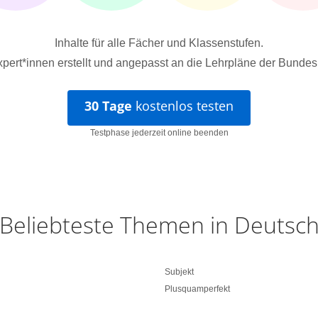
Inhalte für alle Fächer und Klassenstufen.
pert*innen erstellt und angepasst an die Lehrpläne der Bundes
30 Tage
kostenlos testen
Testphase jederzeit online beenden
Beliebteste Themen in Deutsc
Subjekt
Plusquamperfekt