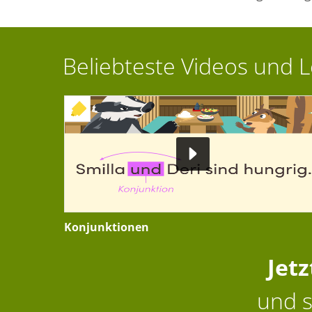
Beliebteste Videos und 
+ INTERAKTIVE ÜBUNG
Konjunktionen
Jet
und s