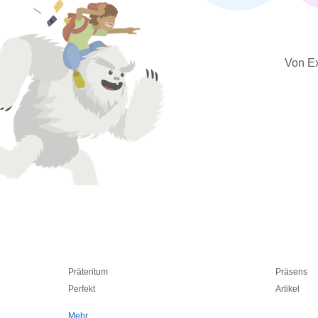
Von Ex
Präteritum
Präsens
Perfekt
Artikel
Mehr