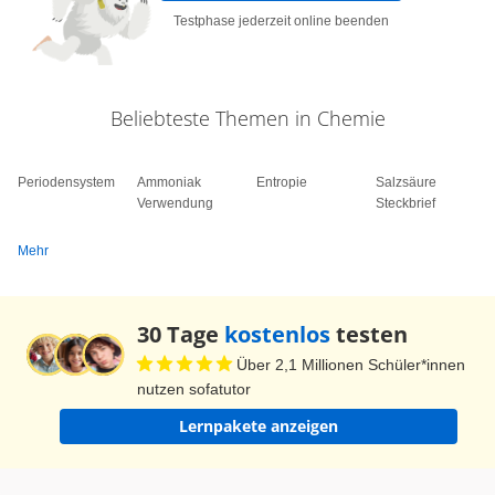
Testphase jederzeit online beenden
Beliebteste Themen in Chemie
Periodensystem
Ammoniak
Entropie
Salzsäure
Verwendung
Steckbrief
Mehr
30 Tage
kostenlos
testen
Über 2,1 Millionen Schüler*innen
nutzen sofatutor
Lernpakete anzeigen