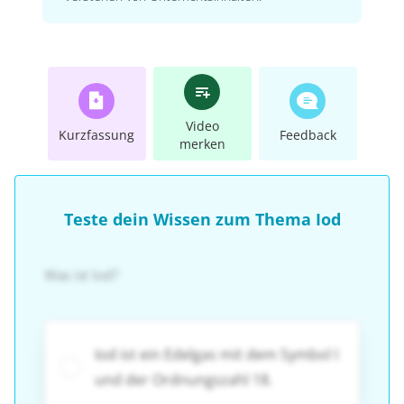
Video
Kurzfassung
Feedback
merken
Teste dein Wissen zum Thema Iod
Was ist Iod?
Iod ist ein Edelgas mit dem Symbol I
und der Ordnungszahl 18.