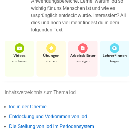
Anwendungsbereiche. Lerne, warum Iod so
wichtig für uns Menschen ist und wie es
ursprünglich entdeckt wurde. Interessiert? All
dies und noch viel mehr findest du in dem
folgenden Text.
Videos
Übungen
Arbeits­blätter
Lehrer*​innen
anschauen
starten
anzeigen
fragen
Inhaltsverzeichnis zum Thema
Iod
Iod in der Chemie
Entdeckung und Vorkommen von Iod
Die Stellung von Iod im Periodensystem