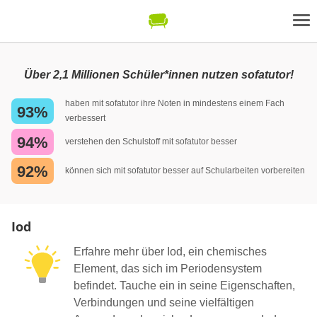
Über 2,1 Millionen Schüler*innen nutzen sofatutor!
haben mit sofatutor ihre Noten in mindestens einem Fach
93%
verbessert
94%
verstehen den Schulstoff mit sofatutor besser
92%
können sich mit sofatutor besser auf Schularbeiten vorbereiten
Iod
Erfahre mehr über Iod, ein chemisches
Element, das sich im Periodensystem
befindet. Tauche ein in seine Eigenschaften,
Verbindungen und seine vielfältigen