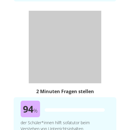
2 Minuten Fragen stellen
94
%
der Schüler*innen hilft sofatutor beim
Verstehen von Unterrichtsinhalten.