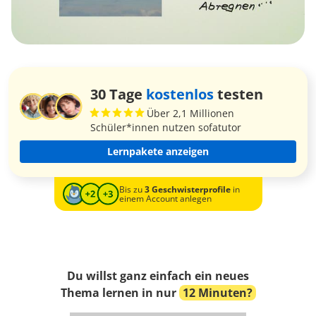
30 Tage
kostenlos
testen
Über 2,1 Millionen
Schüler*innen nutzen sofatutor
Lernpakete anzeigen
Bis zu
3 Geschwisterprofile
in
einem Account anlegen
Du willst ganz einfach ein neues
Thema lernen in nur
12 Minuten?