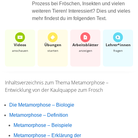
Prozess bei Fröschen, Insekten und vielen
weiteren Tieren! Interessiert? Dies und vieles
mehr findest du im folgenden Text.
Videos
Übungen
Arbeits­blätter
Lehrer*​innen
anschauen
starten
anzeigen
fragen
Inhaltsverzeichnis zum Thema
Metamorphose –
Entwicklung von der Kaulquappe zum Frosch
Die Metamorphose – Biologie
Metamorphose – Definition
Metamorphose – Beispiele
Metamorphose – Erklärung der