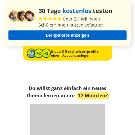
30 Tage
kostenlos
testen
Über 2,1 Millionen
Schüler*innen nutzen sofatutor
Lernpakete anzeigen
Bis zu
3 Geschwisterprofile
in
einem Account anlegen
Du willst ganz einfach ein neues
Thema lernen in nur
12 Minuten?