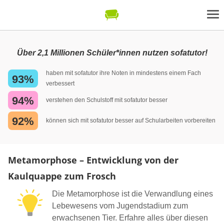
Über 2,1 Millionen Schüler*innen nutzen sofatutor!
haben mit sofatutor ihre Noten in mindestens einem Fach
93%
verbessert
94%
verstehen den Schulstoff mit sofatutor besser
92%
können sich mit sofatutor besser auf Schularbeiten vorbereiten
Metamorphose – Entwicklung von der
Kaulquappe zum Frosch
Die Metamorphose ist die Verwandlung eines
Lebewesens vom Jugendstadium zum
erwachsenen Tier. Erfahre alles über diesen