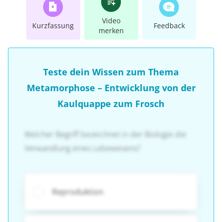
Video
Kurzfassung
Feedback
merken
Teste dein Wissen zum Thema
Metamorphose – Entwicklung von der
Kaulquappe zum Frosch
Welcher Begriff bezeichnet in der Biologie die
Verwandlung eines Lebewesens?
Reproduktion