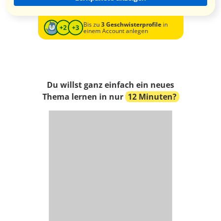
Bis zu
3 Geschwisterprofile
in
einem Account anlegen
Du willst ganz einfach ein neues
Thema lernen in nur
12 Minuten?