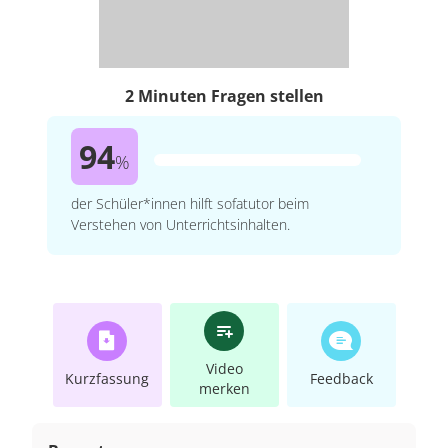
2 Minuten Fragen stellen
94
%
der Schüler*innen hilft sofatutor beim
Verstehen von Unterrichtsinhalten.
Video
Kurzfassung
Feedback
merken