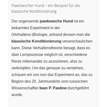
Pawlowscher Hund – ein Beispiel für die
klassische Konditionierung
Der sogenannte
pawlowsche Hund
ist ein
bekanntes Experiment in der
(Verhaltens-)Biologie, anhand dessen man die
klassische Konditionierung
veranschaulichen
kann. Diese Verhaltenstheorie besagt, dass es
über Lernprozesse möglich ist, verschiedene
Reize miteinander zu
assoziieren
, also zu
verknüpfen. Um das genauer zu verstehen,
schauen wir uns nun das Experiment an, das zu
Beginn des 20. Jahrhunderts vom russischen
Wissenschaftler
Iwan P. Pawlow
durchgeführt
wurde.