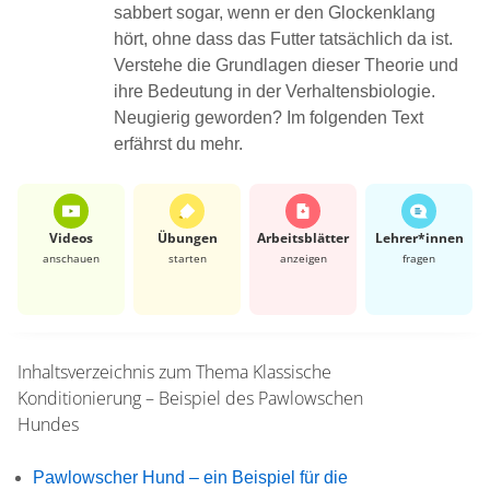
sabbert sogar, wenn er den Glockenklang
hört, ohne dass das Futter tatsächlich da ist.
Verstehe die Grundlagen dieser Theorie und
ihre Bedeutung in der Verhaltensbiologie.
Neugierig geworden? Im folgenden Text
erfährst du mehr.
Videos
Übungen
Arbeits­blätter
Lehrer*​innen
anschauen
starten
anzeigen
fragen
Inhaltsverzeichnis zum Thema
Klassische
Konditionierung – Beispiel des Pawlowschen
Hundes
Pawlowscher Hund – ein Beispiel für die