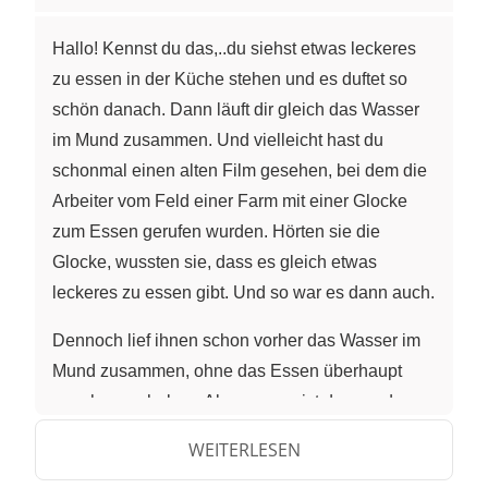
Hallo! Kennst du das,..du siehst etwas leckeres
zu essen in der Küche stehen und es duftet so
schön danach. Dann läuft dir gleich das Wasser
im Mund zusammen. Und vielleicht hast du
schonmal einen alten Film gesehen, bei dem die
Arbeiter vom Feld einer Farm mit einer Glocke
zum Essen gerufen wurden. Hörten sie die
Glocke, wussten sie, dass es gleich etwas
leckeres zu essen gibt. Und so war es dann auch.
Dennoch lief ihnen schon vorher das Wasser im
Mund zusammen, ohne das Essen überhaupt
gesehen zu haben. Aber warum ist das so, dass
sie ohne das Essen gesehen zu haben, schon
WEITERLESEN
Speichel produzieren? Mit Hilfe der Versuche am