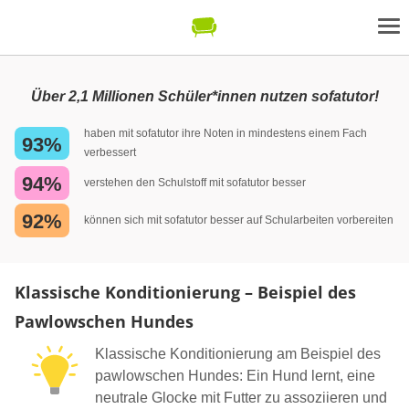
Über 2,1 Millionen Schüler*innen nutzen sofatutor!
haben mit sofatutor ihre Noten in mindestens einem Fach
93%
verbessert
94%
verstehen den Schulstoff mit sofatutor besser
92%
können sich mit sofatutor besser auf Schularbeiten vorbereiten
Klassische Konditionierung – Beispiel des
Pawlowschen Hundes
Klassische Konditionierung am Beispiel des
pawlowschen Hundes: Ein Hund lernt, eine
neutrale Glocke mit Futter zu assoziieren und