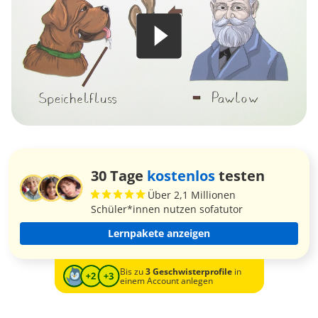
30 Tage
kostenlos
testen
Über 2,1 Millionen
Schüler*innen nutzen sofatutor
Lernpakete anzeigen
Bis zu
3 Geschwisterprofile
in
einem Account anlegen