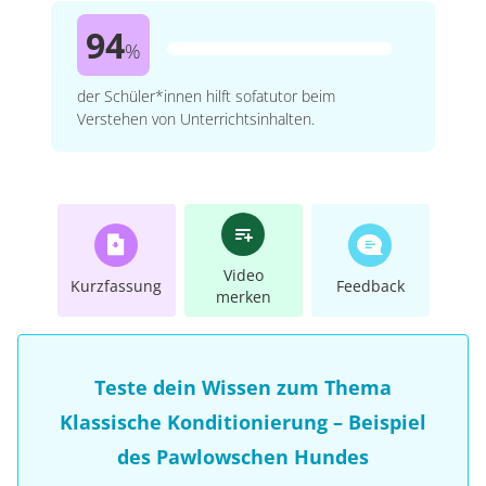
94
%
der Schüler*innen hilft sofatutor beim
Verstehen von Unterrichtsinhalten.
Video
Kurzfassung
Feedback
merken
Teste dein Wissen zum Thema
Klassische Konditionierung – Beispiel
des Pawlowschen Hundes