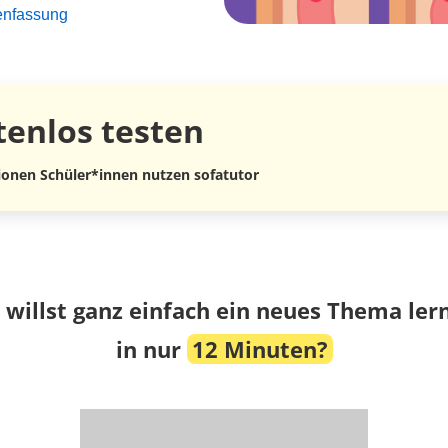
enfassung
tenlos
testen
lionen Schüler*innen nutzen sofatutor
 willst ganz einfach ein neues Thema ler
in nur
12 Minuten?