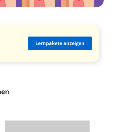
Lernpakete anzeigen
nen