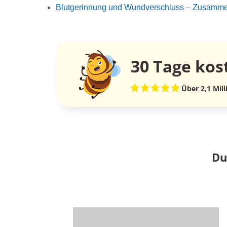
Blutgerinnung und Wundverschluss – Zusamm
30 Tage
kos
Über 2,1 Mil
Du