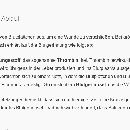
 Ablauf
von Blutplättchen aus, um eine Wunde zu verschließen. Bei gr
ch erklärt läuft die Blutgerinnung wie folgt ab:
ungsstoff
, das sogenannte
Thrombin
, frei. Thrombin bewirkt,
wird übrigens in der Leber produziert und ins Blutplasma ausges
rdichten sich zu einem Netz, in dem die Blutplättchen und Bl
Fibrinnetz verfestigt. So entsteht ein
Blutgerinnsel
, das die W
letzungen bemerkt, dass sich nach einiger Zeit eine Kruste gebi
ocknetes Blutgerinnsel. Dadurch wird verhindert, dass Bakterie