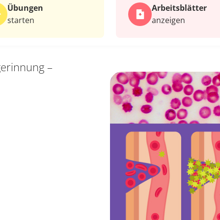
Übungen
Arbeits­blätter
starten
anzeigen
gerinnung –