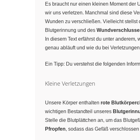
Es braucht nur einen kleinen Moment der U
wir uns verletzen. Manchmal sind diese Ver
Wunden zu verschließen. Vielleicht stellst 
Blutgerinnung und des
Wundverschlusse
In diesem Text erfährst du unter anderem,
genau abläuft und wie du bei Verletzungen
Ein Tipp: Du verstehst die folgenden Infor
Kleine Verletzungen
Unsere Körper enthalten
rote Blutkörper
wichtigen Bestandteil unseres
Blutgerin
Stelle die Blutplättchen an, um das Blutge
Pfropfen
, sodass das Gefäß verschlossen 