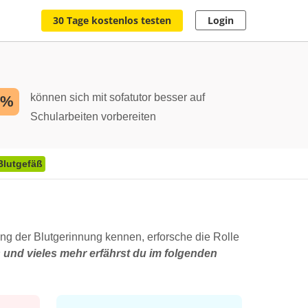
30 Tage kostenlos testen
Login
können sich mit sofatutor besser auf
2%
Schularbeiten vorbereiten
Blutgefäß
gang der Blutgerinnung kennen, erforsche die Rolle
s und vieles mehr erfährst du im folgenden