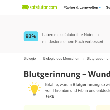
Fächer & Lernwelten
Sc
haben mit sofatutor ihre Noten in
93%
mindestens einem Fach verbessert
Biologie
Biologie des Menschen
Blutgruppen u
Blutgerinnung – Wund
Erfahre, warum
Blutgerinnung
so wi
von Thrombin und Fibrin und entdec
Text!