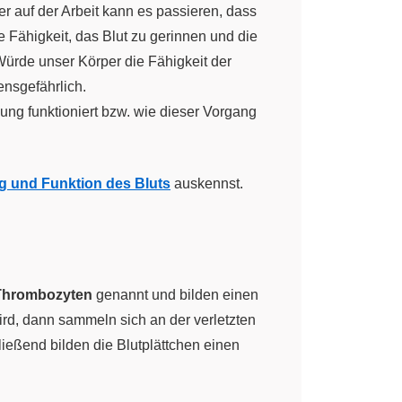
r auf der Arbeit kann es passieren, dass
e Fähigkeit, das Blut zu gerinnen und die
 Würde unser Körper die Fähigkeit der
ensgefährlich.
ung funktioniert bzw. wie dieser Vorgang
 und Funktion des Bluts
auskennst.
Thrombozyten
genannt und bilden einen
wird, dann sammeln sich an der verletzten
ließend bilden die Blutplättchen einen