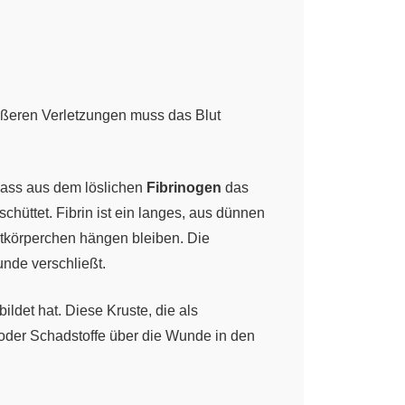
ößeren Verletzungen muss das Blut
 dass aus dem löslichen
Fibrinogen
das
chüttet. Fibrin ist ein langes, aus dünnen
utkörperchen hängen bleiben. Die
unde verschließt.
ldet hat. Diese Kruste, die als
n oder Schadstoffe über die Wunde in den