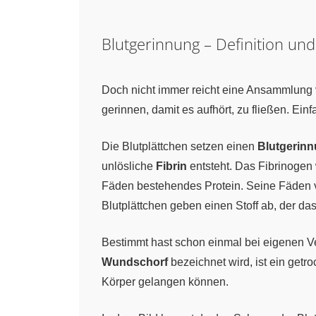
Blutgerinnung – Definition und
Doch nicht immer reicht eine Ansammlung 
gerinnen, damit es aufhört, zu fließen. Einfa
Die Blutplättchen setzen einen
Blutgerinn
unlösliche
Fibrin
entsteht. Das Fibrinogen 
Fäden bestehendes Protein. Seine Fäden ve
Blutplättchen geben einen Stoff ab, der das 
Bestimmt hast schon einmal bei eigenen Ver
Wundschorf
bezeichnet wird, ist ein getr
Körper gelangen können.