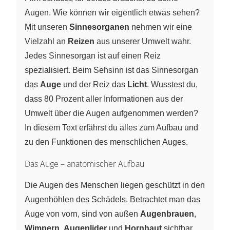
Augen. Wie können wir eigentlich etwas sehen?
Mit unseren
Sinnesorganen
nehmen wir eine
Vielzahl an
Reizen
aus unserer Umwelt wahr.
Jedes Sinnesorgan ist auf einen Reiz
spezialisiert. Beim Sehsinn ist das Sinnesorgan
das
Auge
und der Reiz das
Licht
. Wusstest du,
dass 80 Prozent aller Informationen aus der
Umwelt über die Augen aufgenommen werden?
In diesem Text erfährst du alles zum Aufbau und
zu den Funktionen des menschlichen Auges.
Das Auge – anatomischer Aufbau
Die Augen des Menschen liegen geschützt in den
Augenhöhlen des Schädels. Betrachtet man das
Auge von vorn, sind von außen
Augenbrauen
,
Wimpern
,
Augenlider
und
Hornhaut
sichtbar.