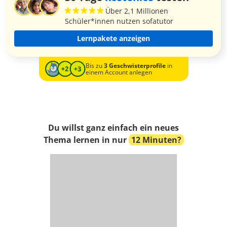
Über 2,1 Millionen
Schüler*innen nutzen sofatutor
Lernpakete anzeigen
Bis zu
3 Geschwisterprofile
in
einem Account anlegen
Du willst ganz einfach ein neues
Thema lernen in nur
12 Minuten?