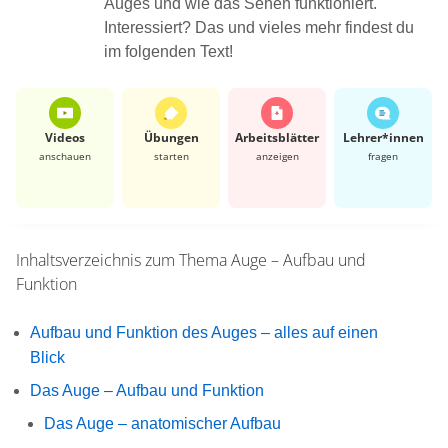
Auges und wie das Sehen funktioniert.
Interessiert? Das und vieles mehr findest du
im folgenden Text!
Videos
Übungen
Arbeits­blätter
Lehrer*​innen
anschauen
starten
anzeigen
fragen
Inhaltsverzeichnis zum Thema
Auge – Aufbau und
Funktion
Aufbau und Funktion des Auges – alles auf einen
Blick
Das Auge – Aufbau und Funktion
Das Auge – anatomischer Aufbau