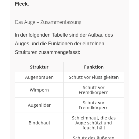
Fleck
.
Das Auge – Zusammenfassung
In der folgenden Tabelle sind der Aufbau des
Auges und die Funktionen der einzelnen
Strukturen zusammengefasst:
Struktur
Funktion
Augenbrauen
Schutz vor Flüssigkeiten
Schutz vor
Wimpern
Fremdkörpern
Schutz vor
Augenlider
Fremdkörpern
Schleimhaut, die das
Bindehaut
Auge schützt und
feucht hält
Schutz des äußeren