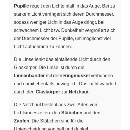
Pupille
regelt den Lichteinfall in das Auge. Bei zu
starkem Licht verringert sich deren Durchmesser,
sodass weniger Licht in das Auge dringt, bei
schwachem Licht bzw. Dunkelheit vergrößert sich
der Durchmesser der Pupille, um möglichst viel
Licht aufnehmen zu können.
Die Linse lenkt das einfallende Licht durch den
Glaskörper. Die Linse ist durch die
Linsenbänder
mit dem
Ringmuskel
verbunden
und damit ebenfalls beweglich. Das Licht wandert
durch den
Glaskörper
zur
Netzhaut
.
Die Netzhaut besteht aus zwei Arten von
Lichtsinneszellen: den
Stäbchen
und den
Zapfen
. Die Stäbchen sind für die
Unterscheidung von hell und dunkel