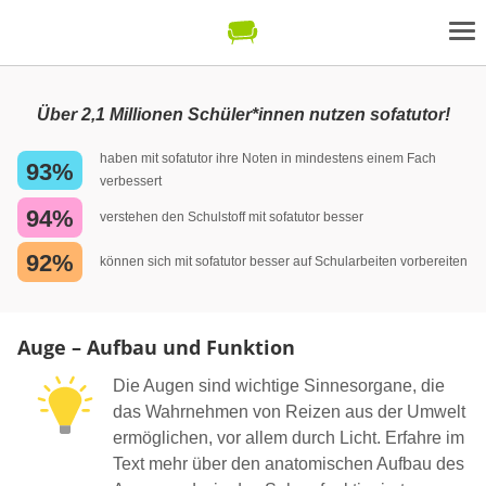
Über 2,1 Millionen Schüler*innen nutzen sofatutor!
haben mit sofatutor ihre Noten in mindestens einem Fach
93%
verbessert
94%
verstehen den Schulstoff mit sofatutor besser
92%
können sich mit sofatutor besser auf Schularbeiten vorbereiten
Auge – Aufbau und Funktion
Die Augen sind wichtige Sinnesorgane, die
das Wahrnehmen von Reizen aus der Umwelt
ermöglichen, vor allem durch Licht. Erfahre im
Text mehr über den anatomischen Aufbau des