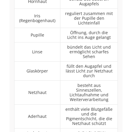
Hornhaut
Augapfels
reguliert zusammen mit
Iris
der Pupille den
(Regenbogenhaut)
Lichteinfall
Öffnung, durch die
Pupille
Licht ins Auge gelangt
bündelt das Licht und
Linse
ermöglicht scharfes
Sehen
füllt den Augapfel und
Glaskörper
lässt Licht zur Netzhaut
durch
besteht aus
Sinneszellen,
Netzhaut
Lichtaufnahme und
Weiterverarbeitung
enthält viele Blutgefäße
und die
Aderhaut
Pigmentschicht, die die
Netzhaut schützt