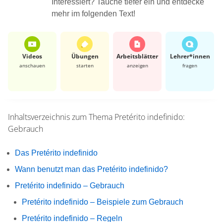
Interessiert? Tauche tiefer ein und entdecke
mehr im folgenden Text!
Videos
Übungen
Arbeits­blätter
Lehrer*​innen
anschauen
starten
anzeigen
fragen
Inhaltsverzeichnis zum Thema
Pretérito indefinido:
Gebrauch
Das Pretérito indefinido
Wann benutzt man das Pretérito indefinido?
Pretérito indefinido – Gebrauch
Pretérito indefinido – Beispiele zum Gebrauch
Pretérito indefinido – Regeln