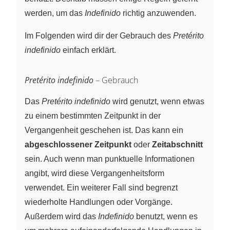
werden, um das
Indefinido
richtig anzuwenden.
Im Folgenden wird dir der Gebrauch des
Pretérito
indefinido
einfach erklärt.
Pretérito indefinido
– Gebrauch
Das
Pretérito indefinido
wird genutzt, wenn etwas
zu einem bestimmten Zeitpunkt in der
Vergangenheit geschehen ist. Das kann ein
abgeschlossener Zeitpunkt
oder
Zeitabschnitt
sein. Auch wenn man punktuelle Informationen
angibt, wird diese Vergangenheitsform
verwendet. Ein weiterer Fall sind begrenzt
wiederholte Handlungen oder Vorgänge.
Außerdem wird das
Indefinido
benutzt, wenn es