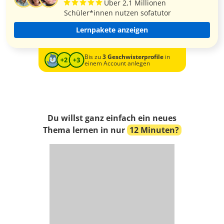
Über 2,1 Millionen
Schüler*innen nutzen sofatutor
Lernpakete anzeigen
Bis zu
3 Geschwisterprofile
in
einem Account anlegen
Du willst ganz einfach ein neues
Thema lernen in nur
12 Minuten?