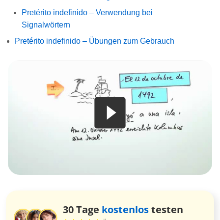
Pretérito indefinido – Verwendung bei
Signalwörtern
Pretérito indefinido – Übungen zum Gebrauch
30 Tage
kostenlos
testen