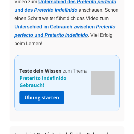
Video zum
Unterschied des
Preterito perfecto
und des
Preterito indefinido
anschauen. Schon
einen Schritt weiter führt dich das Video zum
Unterschied im Gebrauch zwischen
Preterito
perfecto
und
Preterito indefinido
. Viel Erfolg
beim Lernen!
Teste dein Wissen
zum Thema
Preterito Indefinido
Gebrauch!
Übung starten