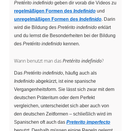
Pretérito indefinido
geben dir vorab die Videos zu
regelmäßigen Formen des
Indefinido
und
unregelmäßigen Formen des
Indefinido
. Darin
wird die Bildung des
Pretérito indefinido
erklärt
und du lernst die Besonderheiten bei der Bildung
des
Pretérito indefinido
kennen.
Wann benutzt man das
Pretérito indefinido
?
Das
Pretérito indefinido
, häufig auch als
Indefinido
abgekürzt, ist eine spanische
Vergangenheitsform. Sie lässt sich zwar mit dem
deutschen Präteritum oder dem Perfekt
vergleichen, unterscheidet sich aber auch von
den deutschen Zeitformen – schließlich wird im
Spanischen oft auch das
Preterito imperfecto
benutzt. Deshalb müssen einige Regeln gelernt