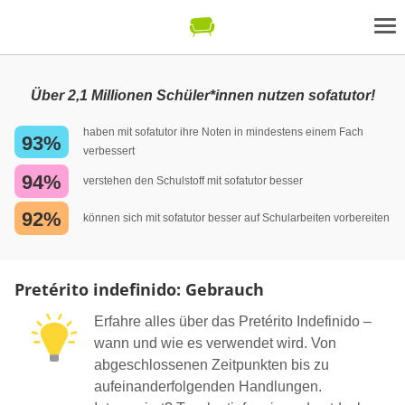
Über 2,1 Millionen Schüler*innen nutzen sofatutor!
haben mit sofatutor ihre Noten in mindestens einem Fach
93%
verbessert
94%
verstehen den Schulstoff mit sofatutor besser
92%
können sich mit sofatutor besser auf Schularbeiten vorbereiten
Pretérito indefinido: Gebrauch
Erfahre alles über das Pretérito Indefinido –
wann und wie es verwendet wird. Von
abgeschlossenen Zeitpunkten bis zu
aufeinanderfolgenden Handlungen.