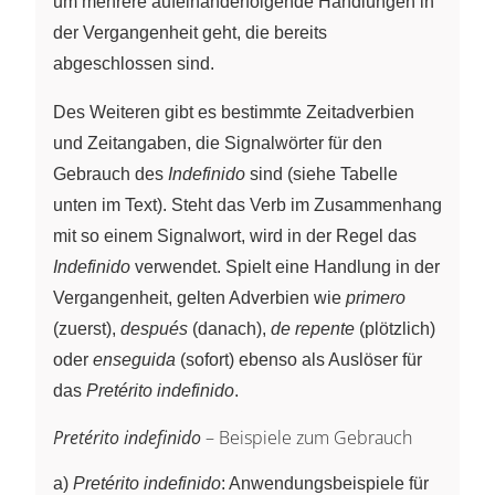
um mehrere aufeinanderfolgende Handlungen in
der Vergangenheit geht, die bereits
abgeschlossen sind.
Des Weiteren gibt es bestimmte Zeitadverbien
und Zeitangaben, die Signalwörter für den
Gebrauch des
Indefinido
sind (siehe Tabelle
unten im Text). Steht das Verb im Zusammenhang
mit so einem Signalwort, wird in der Regel das
Indefinido
verwendet. Spielt eine Handlung in der
Vergangenheit, gelten Adverbien wie
primero
(zuerst),
después
(danach),
de repente
(plötzlich)
oder
enseguida
(sofort) ebenso als Auslöser für
das
Pretérito indefinido
.
Pretérito indefinido
– Beispiele zum Gebrauch
a)
Pretérito indefinido
: Anwendungsbeispiele für