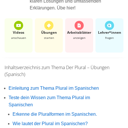
klaren Lösungen und umfassenden
Erklärungen. Übe hier!
Videos
Übungen
Arbeits­blätter
Lehrer*​innen
anschauen
starten
anzeigen
fragen
Inhaltsverzeichnis zum Thema
Der Plural – Übungen
(Spanisch)
Einleitung zum Thema Plural im Spanischen
Teste dein Wissen zum Thema Plural im
Spanischen
Erkenne die Pluralformen im Spanischen.
Wie lautet der Plural im Spanischen?