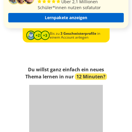
Über 2,1 Millionen
Schüler*innen nutzen sofatutor
Lernpakete anzeigen
Bis zu
3 Geschwisterprofile
in
einem Account anlegen
Du willst ganz einfach ein neues
Thema lernen in nur
12 Minuten?