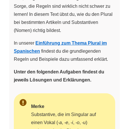
Sorge, die Regeln sind wirklich nicht schwer zu
lernen! In diesem Text übst du, wie du den Plural
bei bestimmten Artikeln und Substantiven
(Nomen) richtig bildest.
In unserer
Einführung zum Thema Plural im
Spanischen
findest du die grundlegenden
Regeln und Beispiele dazu umfassend erklärt.
Unter den folgenden Aufgaben findest du
jeweils Lösungen und Erklärungen.
Merke
Substantive, die im Singular auf
einen Vokal (
-a
,
-e
,
-i
,
-o
,
-u
)