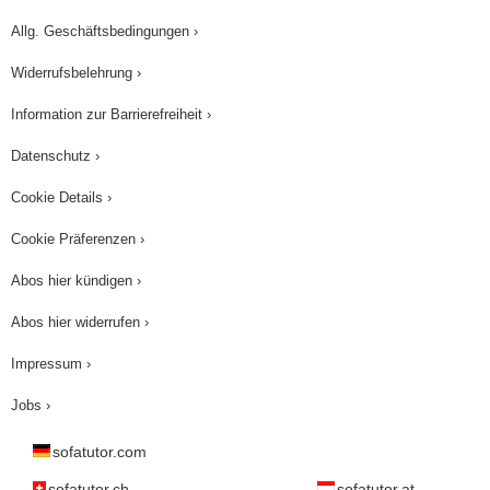
Allg. Geschäftsbedingungen ›
Widerrufsbelehrung ›
Information zur Barrierefreiheit ›
Datenschutz ›
Cookie Details ›
Cookie Präferenzen ›
Abos hier kündigen ›
Abos hier widerrufen ›
Impressum ›
Jobs ›
sofatutor.com
sofatutor.ch
sofatutor.at