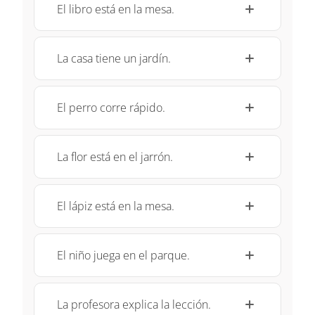
El libro está en la mesa.
La casa tiene un jardín.
El perro corre rápido.
La flor está en el jarrón.
El lápiz está en la mesa.
El niño juega en el parque.
La profesora explica la lección.