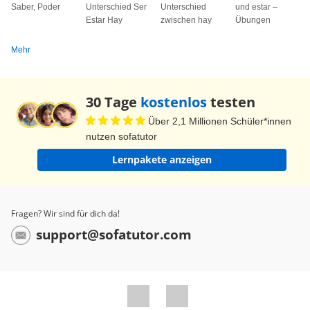
Saber, Poder
Unterschied Ser
Unterschied
und estar –
Estar Hay
zwischen hay
Übungen
Mehr
30 Tage
kostenlos
testen
Über 2,1 Millionen Schüler*innen
nutzen sofatutor
Lernpakete anzeigen
Fragen? Wir sind für dich da!
support@sofatutor.com