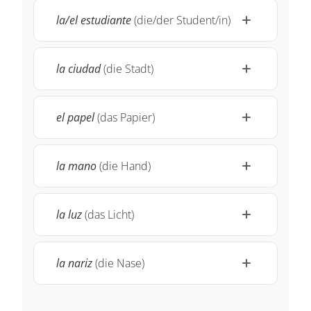
la/el estudiante
(die/der Student/in)
la ciudad
(die Stadt)
el papel
(das Papier)
la mano
(die Hand)
la luz
(das Licht)
la nariz
(die Nase)