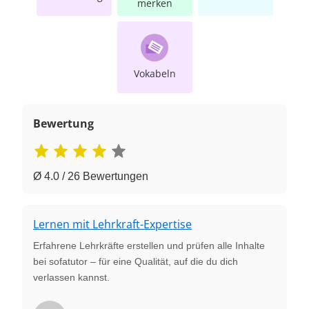
merken
Vokabeln
Bewertung
Ø 4.0 / 26 Bewertungen
Lernen mit Lehrkraft-Expertise
Erfahrene Lehrkräfte erstellen und prüfen alle Inhalte
bei sofatutor – für eine Qualität, auf die du dich
verlassen kannst.