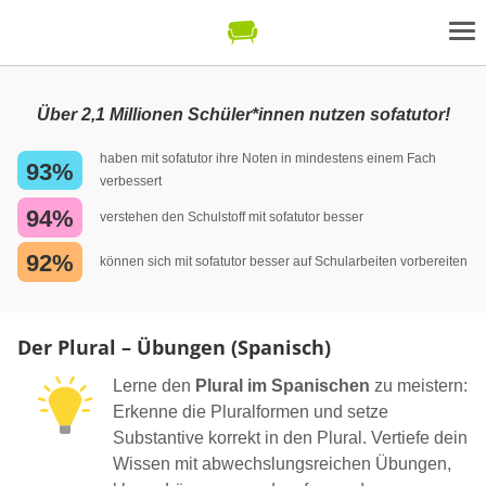
Über 2,1 Millionen Schüler*innen nutzen sofatutor!
haben mit sofatutor ihre Noten in mindestens einem Fach
93%
verbessert
94%
verstehen den Schulstoff mit sofatutor besser
92%
können sich mit sofatutor besser auf Schularbeiten vorbereiten
Der Plural – Übungen (Spanisch)
Lerne den
Plural im Spanischen
zu meistern:
Erkenne die Pluralformen und setze
Substantive korrekt in den Plural. Vertiefe dein
Wissen mit abwechslungsreichen Übungen,