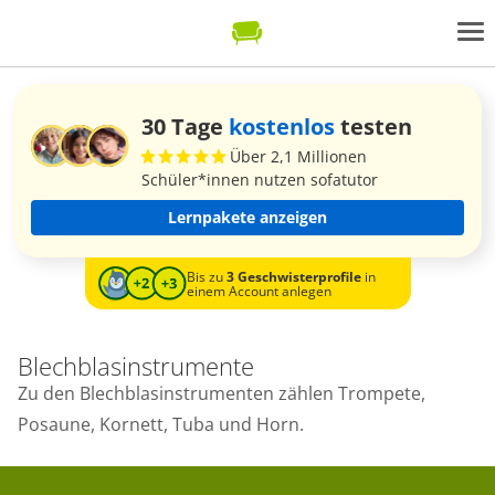
30 Tage
kostenlos
testen
Über 2,1 Millionen
Schüler*innen nutzen sofatutor
Lernpakete anzeigen
Bis zu
3 Geschwisterprofile
in
einem Account anlegen
Blechblasinstrumente
Zu den Blechblasinstrumenten zählen Trompete,
Posaune, Kornett, Tuba und Horn.