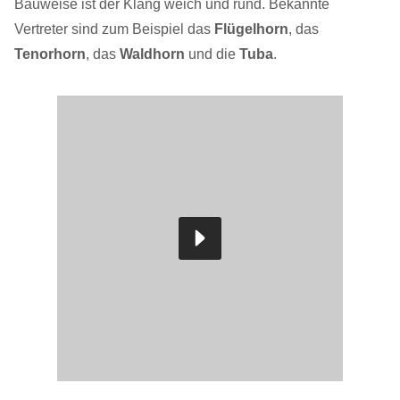
Bauweise ist der Klang weich und rund. Bekannte
Vertreter sind zum Beispiel das
Flügelhorn
, das
Tenorhorn
, das
Waldhorn
und die
Tuba
.