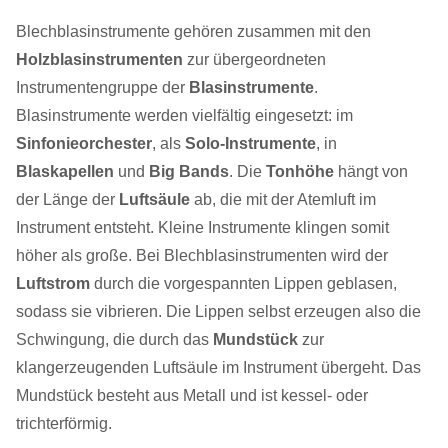
Blechblasinstrumente gehören zusammen mit den
Holzblasinstrumenten
zur übergeordneten
Instrumentengruppe der
Blasinstrumente
.
Blasinstrumente werden vielfältig eingesetzt: im
Sinfonieorchester
, als
Solo-Instrumente
, in
Blaskapellen
und
Big Bands
. Die
Tonhöhe
hängt von
der Länge der
Luftsäule
ab, die mit der Atemluft im
Instrument entsteht. Kleine Instrumente klingen somit
höher als große. Bei Blechblasinstrumenten wird der
Luftstrom
durch die vorgespannten Lippen geblasen,
sodass sie vibrieren. Die Lippen selbst erzeugen also die
Schwingung, die durch das
Mundstück
zur
klangerzeugenden Luftsäule im Instrument übergeht. Das
Mundstück besteht aus Metall und ist kessel- oder
trichterförmig.