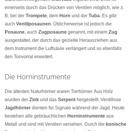
einerseits durch das Drücken von Ventilen möglich, wie z.
B. bei der
Trompete
, dem
Horn
und der
Tuba
. Es gibt
auch
Ventilposaunen
. Üblicherweise ist jedoch die
Posaune
, auch
Zugposaune
genannt, mit einem
Zug
ausgestattet, der durch das gezielte Herausziehen aus
dem Instrument die Luftsäule verlängert und so ebenfalls
den Tonvorrat erweitert.
Die Horninstrumente
Die ältesten Naturhörner waren Tierhörner. Aus Holz
wurden der
Zink
und das
Serpent
hergestellt. Ventillose
Jagdhörner
dienten für Signale während der Jagd. Heute
bestehen alle gebräuchlichen
Horninstrumente
aus
Metall und sind mit Ventilen versehen. Durch die
konische