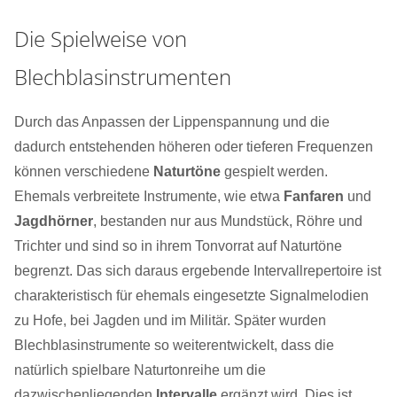
Die Spielweise von
Blechblasinstrumenten
Durch das Anpassen der Lippenspannung und die
dadurch entstehenden höheren oder tieferen Frequenzen
können verschiedene
Naturtöne
gespielt werden.
Ehemals verbreitete Instrumente, wie etwa
Fanfaren
und
Jagdhörner
, bestanden nur aus Mundstück, Röhre und
Trichter und sind so in ihrem Tonvorrat auf Naturtöne
begrenzt. Das sich daraus ergebende Intervallrepertoire ist
charakteristisch für ehemals eingesetzte Signalmelodien
zu Hofe, bei Jagden und im Militär. Später wurden
Blechblasinstrumente so weiterentwickelt, dass die
natürlich spielbare Naturtonreihe um die
dazwischenliegenden
Intervalle
ergänzt wird. Dies ist