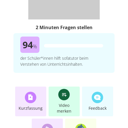
2 Minuten Fragen stellen
94
%
der Schüler*innen hilft sofatutor beim
Verstehen von Unterrichtsinhalten.
Video
Kurzfassung
Feedback
merken