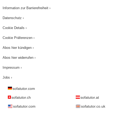
Information zur Barrierefreiheit ›
Datenschutz ›
Cookie Details ›
Cookie Präferenzen ›
Abos hier kündigen ›
Abos hier widerrufen ›
Impressum ›
Jobs ›
sofatutor.com
sofatutor.ch
sofatutor.at
sofatutor.com
sofatutor.co.uk