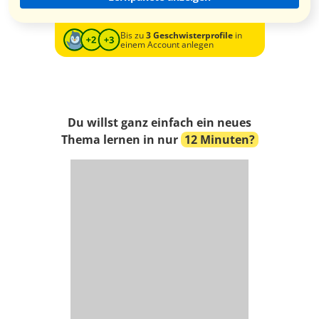
Bis zu
3 Geschwisterprofile
in
einem Account anlegen
Du willst ganz einfach ein neues
Thema lernen in nur
12 Minuten?