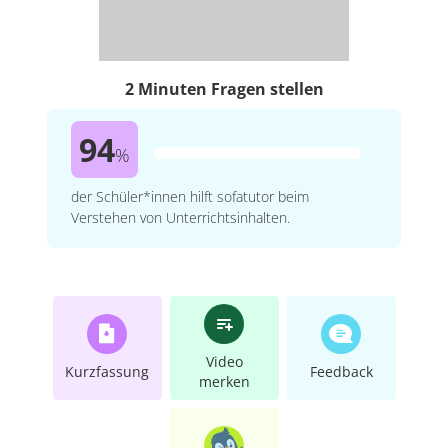
2 Minuten Fragen stellen
94
%
der Schüler*innen hilft sofatutor beim
Verstehen von Unterrichtsinhalten.
Video
Kurzfassung
Feedback
merken