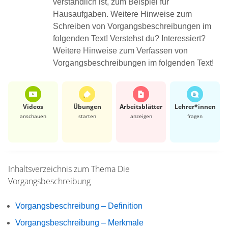
verständlich ist, zum Beispiel für
Hausaufgaben. Weitere Hinweise zum
Schreiben von Vorgangsbeschreibungen im
folgenden Text! Verstehst du? Interessiert?
Weitere Hinweise zum Verfassen von
Vorgangsbeschreibungen im folgenden Text!
Videos
Übungen
Arbeits­blätter
Lehrer*​innen
anschauen
starten
anzeigen
fragen
Inhaltsverzeichnis zum Thema
Die
Vorgangsbeschreibung
Vorgangsbeschreibung – Definition
Vorgangsbeschreibung – Merkmale