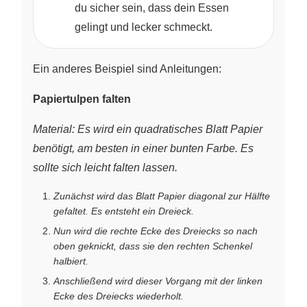
du sicher sein, dass dein Essen
gelingt und lecker schmeckt.
Ein anderes Beispiel sind Anleitungen:
Papiertulpen falten
Material: Es wird ein quadratisches Blatt Papier
benötigt, am besten in einer bunten Farbe. Es
sollte sich leicht falten lassen.
Zunächst wird das Blatt Papier diagonal zur Hälfte
gefaltet. Es entsteht ein Dreieck.
Nun wird die rechte Ecke des Dreiecks so nach
oben geknickt, dass sie den rechten Schenkel
halbiert.
Anschließend wird dieser Vorgang mit der linken
Ecke des Dreiecks wiederholt.