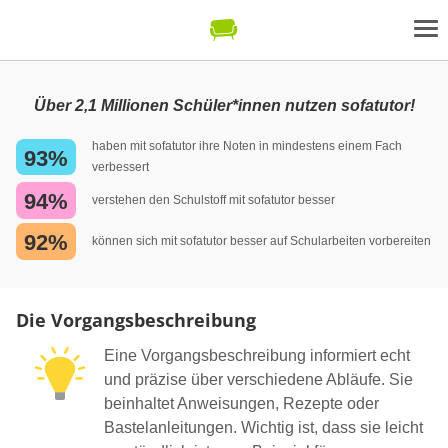
Über 2,1 Millionen Schüler*innen nutzen sofatutor!
haben mit sofatutor ihre Noten in mindestens einem Fach
93%
verbessert
94%
verstehen den Schulstoff mit sofatutor besser
92%
können sich mit sofatutor besser auf Schularbeiten vorbereiten
Die Vorgangsbeschreibung
Eine Vorgangsbeschreibung informiert echt
und präzise über verschiedene Abläufe. Sie
beinhaltet Anweisungen, Rezepte oder
Bastelanleitungen. Wichtig ist, dass sie leicht