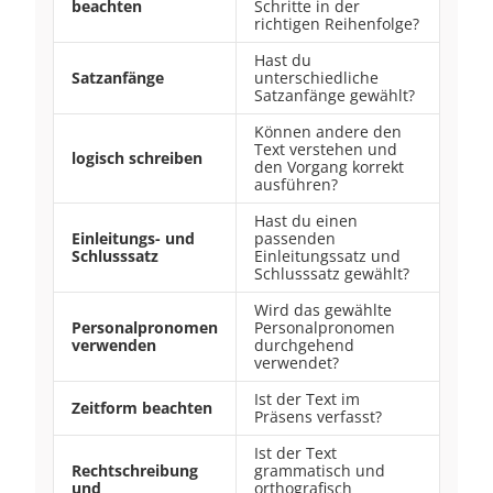
beachten
Schritte in der
richtigen Reihenfolge?
Hast du
Satzanfänge
unterschiedliche
Satzanfänge gewählt?
Können andere den
Text verstehen und
logisch schreiben
den Vorgang korrekt
ausführen?
Hast du einen
Einleitungs- und
passenden
Schlusssatz
Einleitungssatz und
Schlusssatz gewählt?
Wird das gewählte
Personalpronomen
Personalpronomen
verwenden
durchgehend
verwendet?
Ist der Text im
Zeitform beachten
Präsens verfasst?
Ist der Text
Rechtschreibung
grammatisch und
und
orthografisch