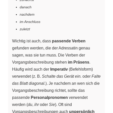
danach
nachdem
im Anschluss
zuletzt
Wichtig ist auch, dass
passende Verben
gefunden werden, die der Adressatin genau
sagen, was sie tun muss. Die Verben der
Vorgangsbeschreibung stehen
im Präsens
.
Häufig wird auch der
Imperativ
(Befehlsform)
verwendet (z. B.
Schalte das Gerät ein.
oder
Falte
das Blatt diagonal.
). Je nachdem an wen sich die
Vorgangsbeschreibung richtet, sollte das
passende
Personalpronomen
verwendet
werden (
du
,
ihr
oder
Sie
). Oft sind
Vorgangsbeschreibungen auch
unpersönlich