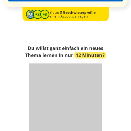
Bis zu
3 Geschwisterprofile
in
einem Account anlegen
Du willst ganz einfach ein neues
Thema lernen in nur
12 Minuten?