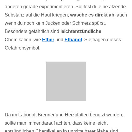
anderen gerade experimentieren. Solltest du eine ätzende
Substanz auf die Haut kriegen,
wasche es direkt ab
, auch
wenn du noch kein Jucken oder Schmerz spürst.
Besonders gefährlich sind
leichtentzündliche
Chemikalien, wie
Ether
und
Ethanol
. Sie tragen dieses
Gefahrensymbol.
Da im Labor oft Brenner und Heizplatten benutzt werden,
sollte man immer darauf achten, dass keine leicht
entzündlichen Chemikalien in unmittelbarer Nähe sind.