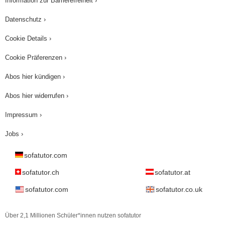
Information zur Barrierefreiheit ›
Datenschutz ›
Cookie Details ›
Cookie Präferenzen ›
Abos hier kündigen ›
Abos hier widerrufen ›
Impressum ›
Jobs ›
sofatutor.com
sofatutor.ch
sofatutor.at
sofatutor.com
sofatutor.co.uk
Über 2,1 Millionen Schüler*innen nutzen sofatutor