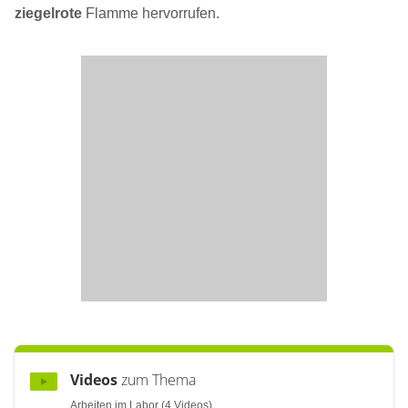
ziegelrote
Flamme hervorrufen.
Videos
zum Thema
Arbeiten im Labor (4 Videos)