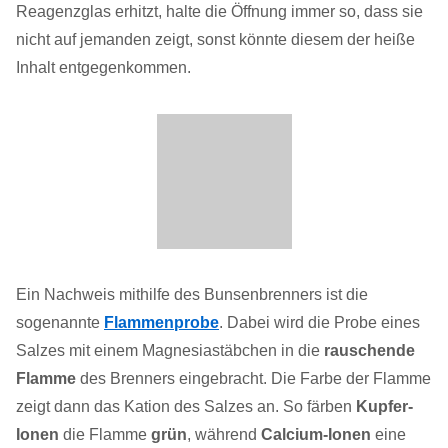
Reagenzglas erhitzt, halte die Öffnung immer so, dass sie
nicht auf jemanden zeigt, sonst könnte diesem der heiße
Inhalt entgegenkommen.
Ein Nachweis mithilfe des Bunsenbrenners ist die
sogenannte
Flammenprobe
. Dabei wird die Probe eines
Salzes mit einem Magnesiastäbchen in die
rauschende
Flamme
des Brenners eingebracht. Die Farbe der Flamme
zeigt dann das Kation des Salzes an. So färben
Kupfer-
Ionen
die Flamme
grün
, während
Calcium-Ionen
eine