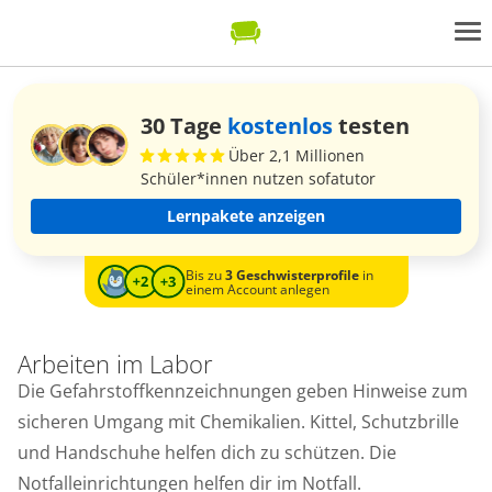
30 Tage
kostenlos
testen
Über 2,1 Millionen
Schüler*innen nutzen sofatutor
Lernpakete anzeigen
Bis zu
3 Geschwisterprofile
in
einem Account anlegen
Arbeiten im Labor
Die Gefahrstoffkennzeichnungen geben Hinweise zum
sicheren Umgang mit Chemikalien. Kittel, Schutzbrille
und Handschuhe helfen dich zu schützen. Die
Notfalleinrichtungen helfen dir im Notfall.