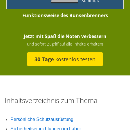
Funktionsweise des Bunsenbrenners
Jetzt mit Spaß die Noten verbessern
und sofort Zugriff auf alle Inhalte erhalten!
30 Tage
kostenlos testen
Inhaltsverzeichnis zum Thema
Persönliche Schutzausrüstung
Sicherheitseinrichtungen im Labor