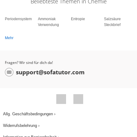
Beliebteste Themen in Chemie
Periodensystem
Ammoniak
Entropie
Salzsäure
Verwendung
Steckbrief
Mehr
Fragen? Wir sind für dich da!
support@sofatutor.com
Allg. Geschäftsbedingungen ›
Widerrufsbelehrung ›