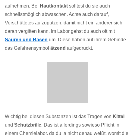
aufnehmen. Bei
Hautkontakt
solltest du sie auch
schnellstmöglich abwaschen. Achte auch darauf,
Verschüttetes aufzuputzen, damit nicht ein anderer sich
daran vergiften kann. Im Labor gehst du auch oft mit
Säuren und Basen
um. Diese haben auf ihrem Gebinde
das Gefahrensymbol
ätzend
aufgedruckt.
Wichtig bei diesen Substanzen ist das Tragen von
Kittel
und
Schutzbrille
. Das ist allerdings sowieso Pflicht in
einem Chemielabor, da du ja nicht genau weißt, womit die