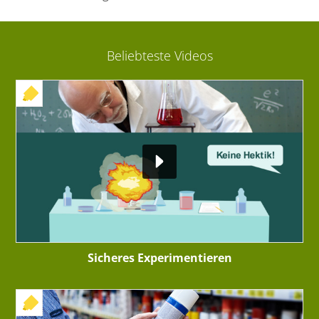
Beliebteste Videos
+ INTERAKTIVE ÜBUNG
Sicheres Experimentieren
+ INTERAKTIVE ÜBUNG