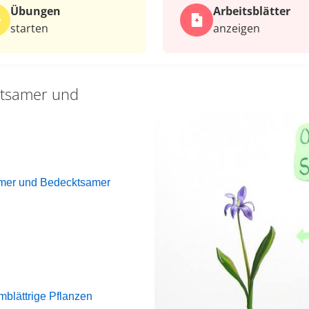
Übungen
Arbeits­blätter
starten
anzeigen
tsamer und
mer und Bedecktsamer
mblättrige Pflanzen