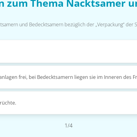
en zum Thema Nacktsamer 
ktsamern und Bedecktsamern bezüglich der „Verpackung“ der
nlagen frei, bei Bedecktsamern liegen sie im Inneren des F
rüchte.
1/4