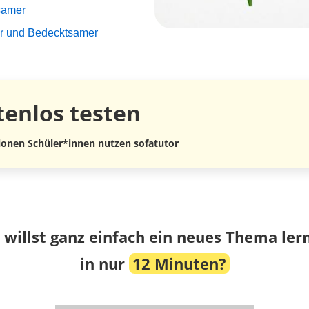
samer
er und Bedecktsamer
tenlos
testen
lionen Schüler*innen nutzen sofatutor
 willst ganz einfach ein neues Thema ler
in nur
12 Minuten?