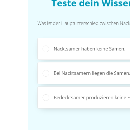
Teste dein Wiss
Was ist der Hauptunterschied zwischen Nac
Nacktsamer haben keine Samen.
Bei Nacktsamern liegen die Samena
Bedecktsamer produzieren keine F