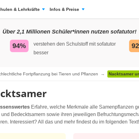
hulen & Lehrkräfte
Infos & Preise
Über 2,1 Millionen Schüler*innen nutzen sofatutor!
verstehen den Schulstoff mit sofatutor
94%
9
besser
hlechtliche Fortpflanzung bei Tieren und Pflanzen
Nacktsamer u
ecktsamer
issenswertes
Erfahre, welche Merkmale alle Samenpflanzen 
 und Bedecktsamern sowie ihren jeweiligen Befruchtungsmec
en. Interessiert? All das und mehr findest du im folgenden Text!