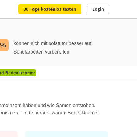
30 Tage kostenlos testen
Login
können sich mit sofatutor besser auf
2%
Schularbeiten vorbereiten
nd Bedecktsamer
gemeinsam haben und wie Samen entstehen.
hanismen. Finde heraus, warum Bedecktsamer