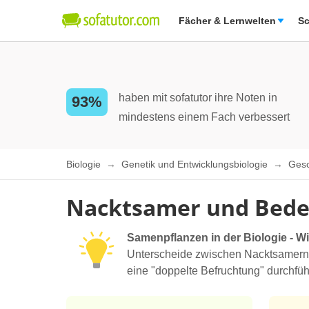
Fächer & Lernwelten
Sc
haben mit sofatutor ihre Noten in
93%
mindestens einem Fach verbessert
Biologie
Genetik und Entwicklungsbiologie
Gesc
Nacktsamer und Bed
Samenpflanzen in der Biologie - W
Unterscheide zwischen Nacktsamern
eine "doppelte Befruchtung" durchführ