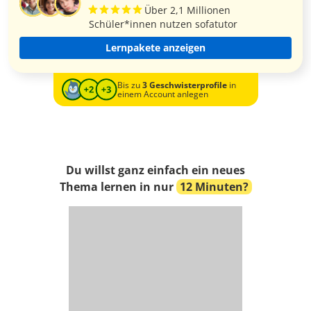
Über 2,1 Millionen
Schüler*innen nutzen sofatutor
Lernpakete anzeigen
Bis zu
3 Geschwisterprofile
in
einem Account anlegen
Du willst ganz einfach ein neues
Thema lernen in nur
12 Minuten?