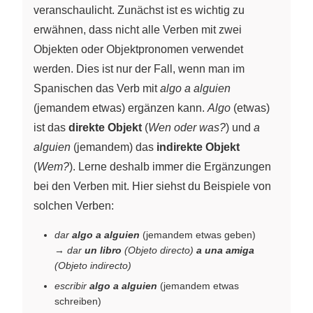
veranschaulicht. Zunächst ist es wichtig zu
erwähnen, dass nicht alle Verben mit zwei
Objekten oder Objektpronomen verwendet
werden. Dies ist nur der Fall, wenn man im
Spanischen das Verb mit
algo a alguien
(jemandem etwas) ergänzen kann.
Algo
(etwas)
ist das
direkte Objekt
(
Wen oder was?
) und
a
alguien
(jemandem) das
indirekte Objekt
(
Wem?
). Lerne deshalb immer die Ergänzungen
bei den Verben mit. Hier siehst du Beispiele von
solchen Verben:
dar
algo a alguien
(jemandem etwas geben)
→
dar
un libro
(Objeto directo)
a una amiga
(Objeto indirecto)
escribir
algo a alguien
(jemandem etwas
schreiben)