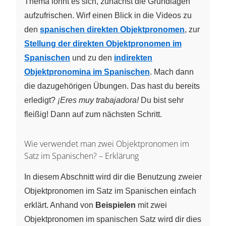
Thema lohnt es sich, zunächst die Grundlagen
aufzufrischen. Wirf einen Blick in die Videos zu
den
spanischen direkten Objektpronomen
, zur
Stellung der direkten Objektpronomen im
Spanischen
und zu den
indirekten
Objektpronomina im Spanischen
. Mach dann
die dazugehörigen Übungen. Das hast du bereits
erledigt?
¡Eres muy trabajadora!
Du bist sehr
fleißig! Dann auf zum nächsten Schritt.
Wie verwendet man zwei Objektpronomen im
Satz im Spanischen? – Erklärung
In diesem Abschnitt wird dir die Benutzung zweier
Objektpronomen im Satz im Spanischen einfach
erklärt. Anhand von
Beispielen
mit zwei
Objektpronomen im spanischen Satz wird dir dies