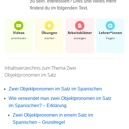
zu sein. Interessiert? Dies und vieles mehr
findest du im folgenden Text.
Videos
Übungen
Arbeits­blätter
Lehrer*​innen
anschauen
starten
anzeigen
fragen
Inhaltsverzeichnis zum Thema
Zwei
Objektpronomen im Satz
Zwei Objektpronomen im Satz im Spanischen
Wie verwendet man zwei Objektpronomen im Satz
im Spanischen? – Erklärung
Zwei Objektpronomen in einem Satz im
Spanischen – Grundregel