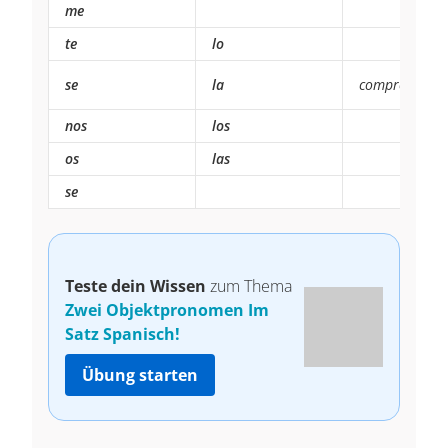
me
te
lo
se
la
compro.
nos
los
os
las
se
Teste dein Wissen
zum Thema
Zwei Objektpronomen Im
Satz Spanisch!
Übung starten