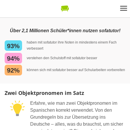
Über 2,1 Millionen Schüler*innen nutzen sofatutor!
haben mit sofatutor ihre Noten in mindestens einem Fach
93%
verbessert
94%
verstehen den Schulstoff mit sofatutor besser
92%
können sich mit sofatutor besser auf Schularbeiten vorbereiten
Zwei Objektpronomen im Satz
Erfahre, wie man zwei Objektpronomen im
Spanischen korrekt verwendet. Von den
Grundregeln bis zur Übersetzung ins
Deutsche – alles, was du brauchst, um sicher