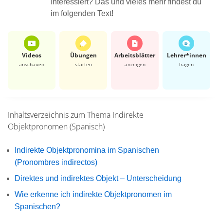
Interessiert? Das und vieles mehr findest du
im folgenden Text!
Videos
Übungen
Arbeits­blätter
Lehrer*​innen
anschauen
starten
anzeigen
fragen
Inhaltsverzeichnis zum Thema
Indirekte
Objektpronomen (Spanisch)
Indirekte Objektpronomina im Spanischen
(Pronombres indirectos)
Direktes und indirektes Objekt – Unterscheidung
Wie erkenne ich indirekte Objektpronomen im
Spanischen?