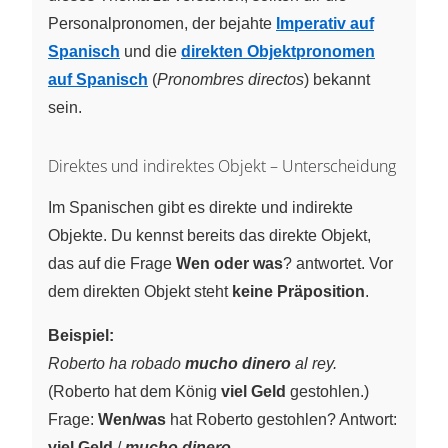
Personalpronomen, der bejahte
Imperativ auf
Spanisch
und die
direkten Objektpronomen
auf Spanisch
(
Pronombres directos
) bekannt
sein.
Direktes und indirektes Objekt – Unterscheidung
Im Spanischen gibt es direkte und indirekte
Objekte. Du kennst bereits das direkte Objekt,
das auf die Frage
Wen oder was
? antwortet. Vor
dem direkten Objekt steht
keine Präposition
.
Beispiel:
Roberto ha robado
mucho dinero
al rey.
(Roberto hat dem König
viel Geld
gestohlen.)
Frage:
Wen/was
hat Roberto gestohlen? Antwort:
viel Geld
/
mucho dinero