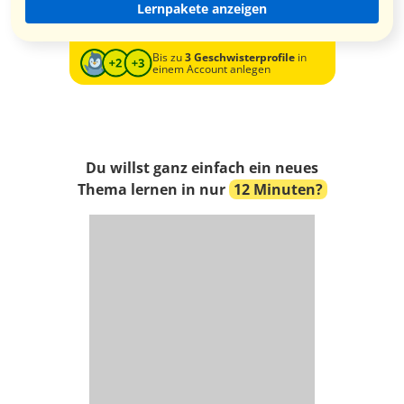
Lernpakete anzeigen
Bis zu
3 Geschwisterprofile
in
einem Account anlegen
Du willst ganz einfach ein neues
Thema lernen in nur
12 Minuten?