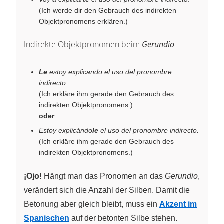
(Ich werde dir den Gebrauch des indirekten
Objektpronomens erklären.)
Indirekte Objektpronomen beim
Gerundio
Le
estoy explicando el uso del pronombre
indirecto
.
(Ich erkläre ihm gerade den Gebrauch des
indirekten Objektpronomens.)
oder
Estoy explicándo
le
el uso del pronombre indirecto.
(Ich erkläre ihm gerade den Gebrauch des
indirekten Objektpronomens.)
¡Ojo!
Hängt man das Pronomen an das
Gerundio
,
verändert sich die Anzahl der Silben. Damit die
Betonung aber gleich bleibt, muss ein
Akzent im
Spanischen
auf der betonten Silbe stehen.