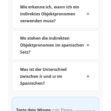
Wie erkenne ich, wann ich ein
indirektes Objektpronomen
verwenden muss?
Wo stehen die indirekten
Objektpronomen im spanischen
Satz?
Was ist der Unterschied
zwischen
le
und
se
im
Spanischen?
Teste dein Wissen
zum Thema