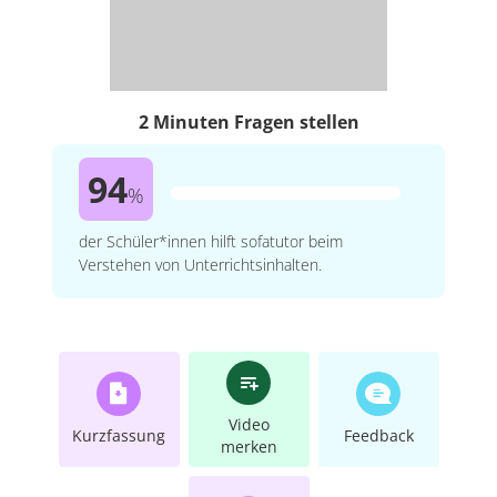
2 Minuten Fragen stellen
94
%
der Schüler*innen hilft sofatutor beim
Verstehen von Unterrichtsinhalten.
Video
Kurzfassung
Feedback
merken