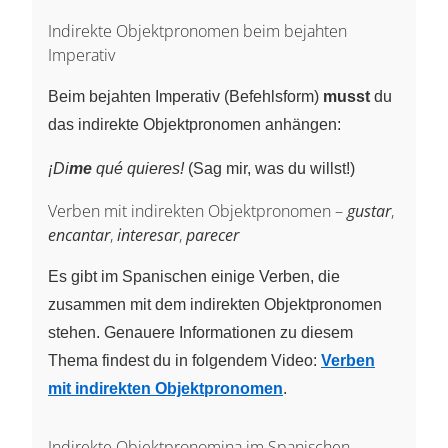
Indirekte Objektpronomen beim bejahten
Imperativ
Beim bejahten Imperativ (Befehlsform)
musst
du
das indirekte Objektpronomen anhängen:
¡Di
me
qué quieres!
(Sag mir, was du willst!)
Verben mit indirekten Objektpronomen –
gustar
,
encantar
,
interesar
,
parecer
Es gibt im Spanischen einige Verben, die
zusammen mit dem indirekten Objektpronomen
stehen. Genauere Informationen zu diesem
Thema findest du in folgendem Video:
Verben
mit indirekten Objektpronomen
.
Indirekte Objektpronomina im Spanischen –