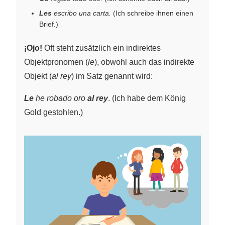
Les
escribo una carta.
(Ich schreibe ihnen einen
Brief.)
¡Ojo!
Oft steht zusätzlich ein indirektes
Objektpronomen (
le
), obwohl auch das indirekte
Objekt (
al rey
) im Satz genannt wird:
Le
he robado oro
al rey
. (Ich habe dem König
Gold gestohlen.)