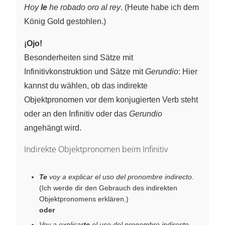
Hoy
le
he robado oro al rey
. (Heute habe ich dem
König Gold gestohlen.)
¡Ojo!
Besonderheiten sind Sätze mit
Infinitivkonstruktion und Sätze mit
Gerundio
: Hier
kannst du wählen, ob das indirekte
Objektpronomen vor dem konjugierten Verb steht
oder an den Infinitiv oder das
Gerundio
angehängt wird.
Indirekte Objektpronomen beim Infinitiv
Te
voy a explicar el uso del pronombre indirecto
.
(Ich werde dir den Gebrauch des indirekten
Objektpronomens erklären.)
oder
Voy a explicar
te
el uso del pronombre indirecto
.