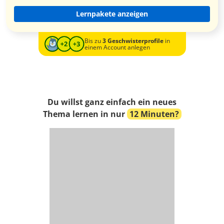
Lernpakete anzeigen
Bis zu
3 Geschwisterprofile
in
einem Account anlegen
Du willst ganz einfach ein neues
Thema lernen in nur
12 Minuten?