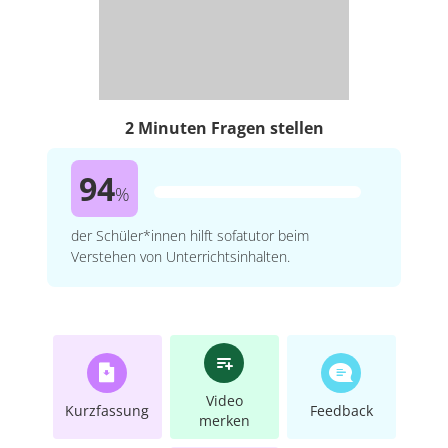
2 Minuten Fragen stellen
94
%
der Schüler*innen hilft sofatutor beim
Verstehen von Unterrichtsinhalten.
Video
Kurzfassung
Feedback
merken