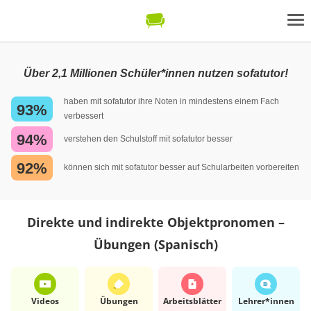
Über 2,1 Millionen Schüler*innen nutzen sofatutor!
haben mit sofatutor ihre Noten in mindestens einem Fach
93%
verbessert
94%
verstehen den Schulstoff mit sofatutor besser
92%
können sich mit sofatutor besser auf Schularbeiten vorbereiten
Direkte und indirekte Objektpronomen –
Übungen (Spanisch)
Videos
Übungen
Arbeits­blätter
Lehrer*​innen