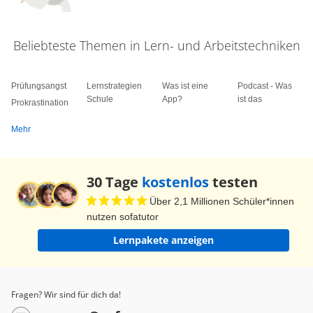
Beliebteste Themen in Lern- und Arbeitstechniken
Prüfungsangst
Lernstrategien
Was ist eine
Podcast - Was
Schule
App?
ist das
Prokrastination
Mehr
30 Tage
kostenlos
testen
Über 2,1 Millionen Schüler*innen
nutzen sofatutor
Lernpakete anzeigen
Fragen? Wir sind für dich da!