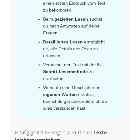
einen ersten Eindruck vom Text
zu bekommen.
Beim
gezielten Lesen
suchst
du nach Antworten auf deine
Fragen.
Detailliertes Lesen
ermöglicht
dir, alle Details des Texts zu
erfassen.
Versuche, den Text mit der
5-
Schritt-Lesemethode
zu
erarbeiten.
Wenn du eine Geschichte
in
eigenen Worten
erzählst,
kannst du gut überprüfen, ob du
alles verstanden hast.
Häufig gestellte Fragen zum Thema
Texte