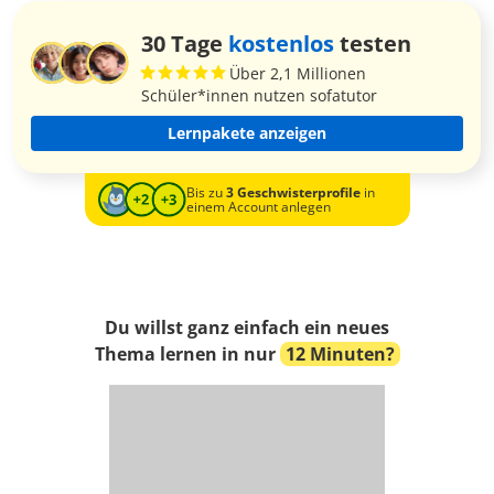
30 Tage
kostenlos
testen
Über 2,1 Millionen
Schüler*innen nutzen sofatutor
Lernpakete anzeigen
Bis zu
3 Geschwisterprofile
in
einem Account anlegen
Du willst ganz einfach ein neues
Thema lernen in nur
12 Minuten?