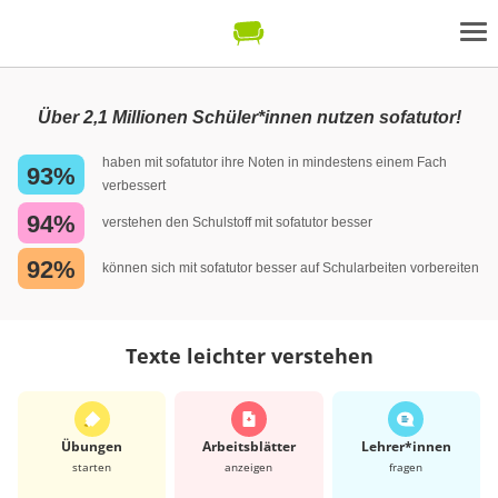
Über 2,1 Millionen Schüler*innen nutzen sofatutor!
haben mit sofatutor ihre Noten in mindestens einem Fach
93%
verbessert
94%
verstehen den Schulstoff mit sofatutor besser
92%
können sich mit sofatutor besser auf Schularbeiten vorbereiten
Texte leichter verstehen
Übungen
Arbeits­blätter
Lehrer*​innen
starten
anzeigen
fragen