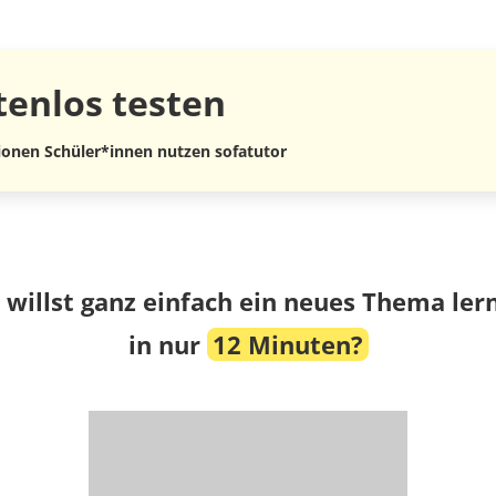
tenlos
testen
lionen Schüler*innen nutzen sofatutor
 willst ganz einfach ein neues Thema ler
in nur
12 Minuten?