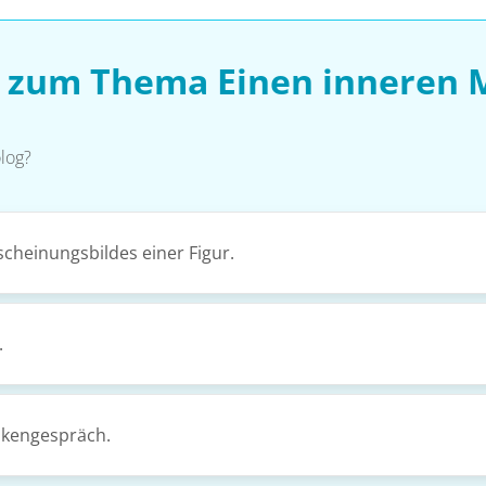
n zum Thema Einen inneren 
log?
cheinungsbildes einer Figur.
.
nkengespräch.