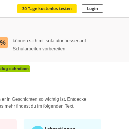
30 Tage kostenlos testen
Login
können sich mit sofatutor besser auf
2%
Schularbeiten vorbereiten
olog schreiben
 er in Geschichten so wichtig ist. Entdecke
s mehr findest du im folgenden Text.