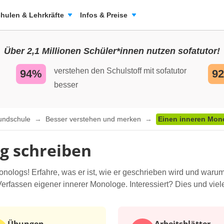
hulen & Lehrkräfte
Infos & Preise
Über 2,1 Millionen Schüler*innen nutzen sofatutor!
verstehen den Schulstoff mit sofatutor
94%
9
besser
rundschule
Besser verstehen und merken
Einen inneren Mon
g schreiben
nologs! Erfahre, was er ist, wie er geschrieben wird und warum
rfassen eigener innerer Monologe. Interessiert? Dies und viele