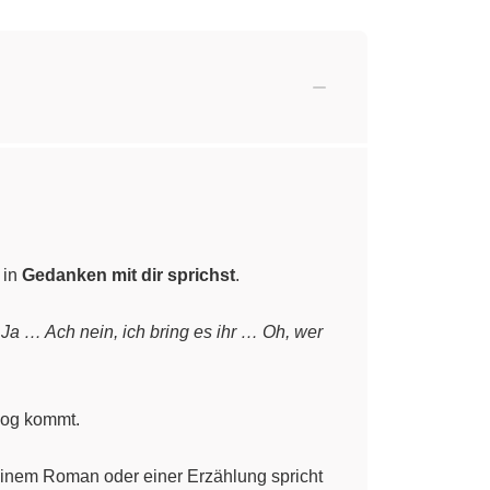
 in
Gedanken mit dir sprichst
.
Ja … Ach nein, ich bring es ihr … Oh, wer
log kommt.
 einem Roman oder einer Erzählung spricht