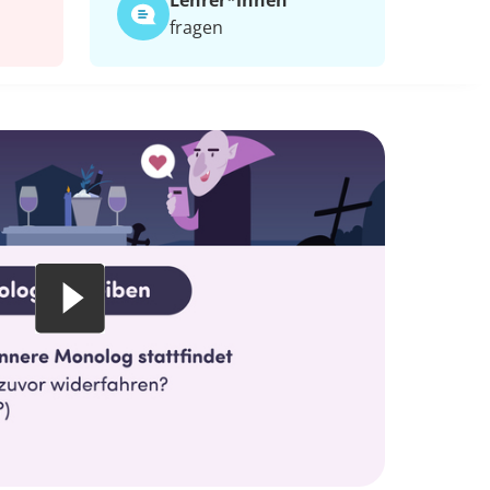
Lehrer*​innen
fragen