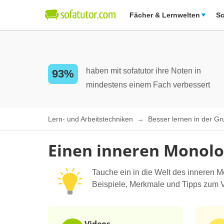
Fächer & Lernwelten
Sc
haben mit sofatutor ihre Noten in
93%
mindestens einem Fach verbessert
Lern- und Arbeitstechniken
Besser lernen in der G
Einen inneren Monolo
Tauche ein in die Welt des inneren Mo
Beispiele, Merkmale und Tipps zum Ve