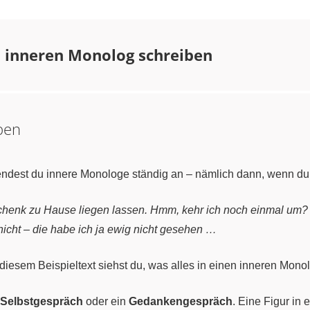
n inneren Monolog schreiben
ben
wendest du innere Monologe ständig an – nämlich dann, wenn du
eschenk zu Hause liegen lassen. Hmm, kehr ich noch einmal um? 
 nicht – die habe ich ja ewig nicht gesehen …
diesem Beispieltext siehst du, was alles in einen inneren Mono
Selbstgespräch
oder ein
Gedankengespräch
. Eine Figur in