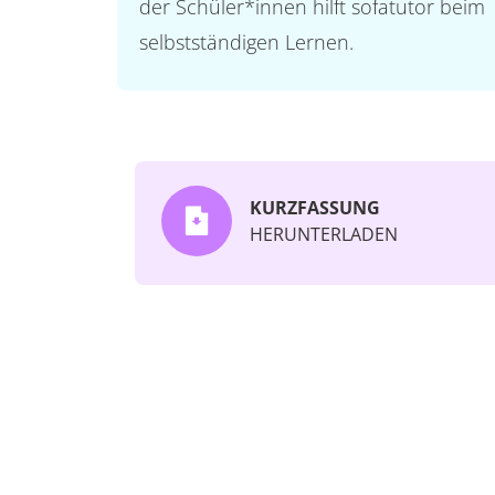
der Schüler*innen hilft sofatutor beim
selbstständigen Lernen.
KURZFASSUNG
HERUNTERLADEN