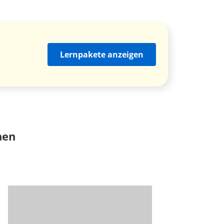
Lernpakete anzeigen
nen