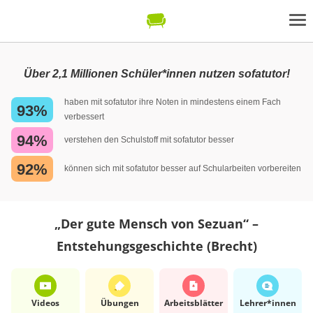
Über 2,1 Millionen Schüler*innen nutzen sofatutor!
haben mit sofatutor ihre Noten in mindestens einem Fach
93%
verbessert
94%
verstehen den Schulstoff mit sofatutor besser
92%
können sich mit sofatutor besser auf Schularbeiten vorbereiten
„Der gute Mensch von Sezuan“ –
Entstehungsgeschichte (Brecht)
Videos
Übungen
Arbeits­blätter
Lehrer*​innen