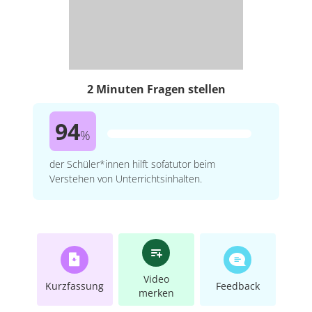
2 Minuten Fragen stellen
94
%
der Schüler*innen hilft sofatutor beim
Verstehen von Unterrichtsinhalten.
Video
Kurzfassung
Feedback
merken