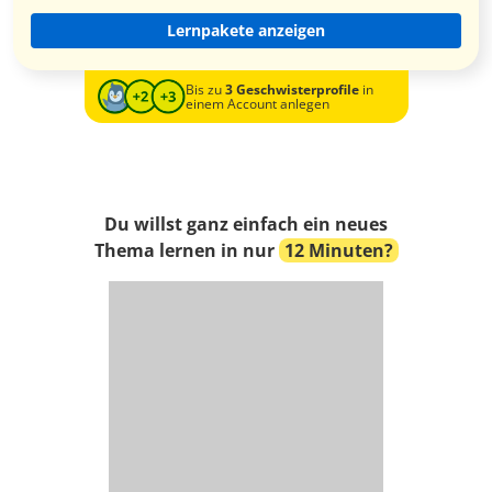
Lernpakete anzeigen
Bis zu
3 Geschwisterprofile
in
einem Account anlegen
Du willst ganz einfach ein neues
Thema lernen in nur
12 Minuten?