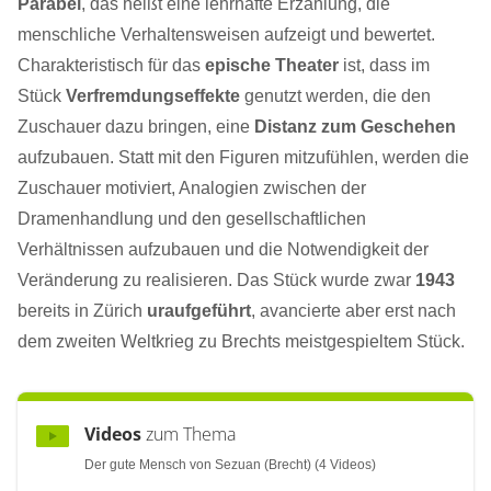
Parabel
, das heißt eine lehrhafte Erzählung, die
menschliche Verhaltensweisen aufzeigt und bewertet.
Charakteristisch für das
epische Theater
ist, dass im
Stück
Verfremdungseffekte
genutzt werden, die den
Zuschauer dazu bringen, eine
Distanz zum Geschehen
aufzubauen. Statt mit den Figuren mitzufühlen, werden die
Zuschauer motiviert, Analogien zwischen der
Dramenhandlung und den gesellschaftlichen
Verhältnissen aufzubauen und die Notwendigkeit der
Veränderung zu realisieren. Das Stück wurde zwar
1943
bereits in Zürich
uraufgeführt
, avancierte aber erst nach
dem zweiten Weltkrieg zu Brechts meistgespieltem Stück.
Videos
zum Thema
Der gute Mensch von Sezuan (Brecht) (4 Videos)