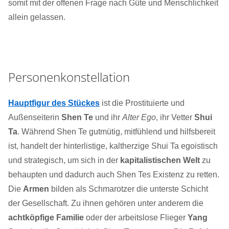
somit mit der offenen Frage nach Güte und Menschlichkeit
allein gelassen.
Personenkonstellation
Hauptfigur des Stückes
ist die Prostituierte und
Außenseiterin
Shen Te
und ihr
Alter Ego
, ihr Vetter
Shui
Ta
. Während Shen Te gutmütig, mitfühlend und hilfsbereit
ist, handelt der hinterlistige, kaltherzige Shui Ta egoistisch
und strategisch, um sich in der
kapitalistischen Welt
zu
behaupten und dadurch auch Shen Tes Existenz zu retten.
Die
Armen
bilden als Schmarotzer die unterste Schicht
der Gesellschaft. Zu ihnen gehören unter anderem die
achtköpfige Familie
oder der arbeitslose Flieger
Yang