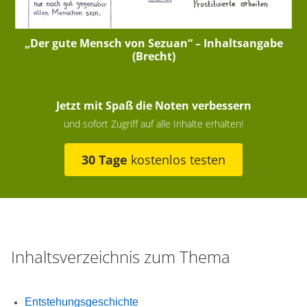
„Der gute Mensch von Sezuan“ – Inhaltsangabe
(Brecht)
Jetzt mit Spaß die Noten verbessern
und sofort Zugriff auf alle Inhalte erhalten!
30 Tage
kostenlos testen
Inhaltsverzeichnis zum Thema
Entstehungsgeschichte