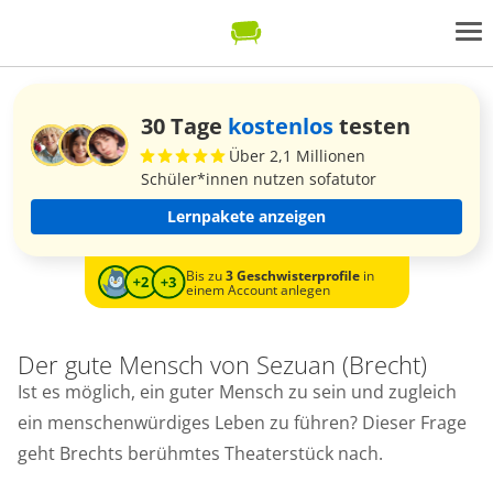
30 Tage
kostenlos
testen
Über 2,1 Millionen
Schüler*innen nutzen sofatutor
Lernpakete anzeigen
Bis zu
3 Geschwisterprofile
in
einem Account anlegen
Der gute Mensch von Sezuan (Brecht)
Ist es möglich, ein guter Mensch zu sein und zugleich
ein menschenwürdiges Leben zu führen? Dieser Frage
geht Brechts berühmtes Theaterstück nach.