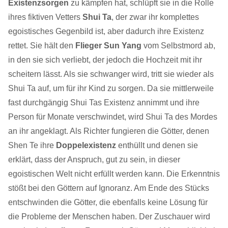
Existenzsorgen
zu kämpfen hat, schlüpft sie in die Rolle
ihres fiktiven Vetters
Shui Ta
, der zwar ihr komplettes
egoistisches Gegenbild ist, aber dadurch ihre Existenz
rettet. Sie hält den
Flieger Sun Yang
vom Selbstmord ab,
in den sie sich verliebt, der jedoch die Hochzeit mit ihr
scheitern lässt. Als sie schwanger wird, tritt sie wieder als
Shui Ta auf, um für ihr Kind zu sorgen. Da sie mittlerweile
fast durchgängig Shui Tas Existenz annimmt und ihre
Person für Monate verschwindet, wird Shui Ta des Mordes
an ihr angeklagt. Als Richter fungieren die Götter, denen
Shen Te ihre
Doppelexistenz
enthüllt und denen sie
erklärt, dass der Anspruch, gut zu sein, in dieser
egoistischen Welt nicht erfüllt werden kann. Die Erkenntnis
stößt bei den Göttern auf Ignoranz. Am Ende des Stücks
entschwinden die Götter, die ebenfalls keine Lösung für
die Probleme der Menschen haben. Der Zuschauer wird