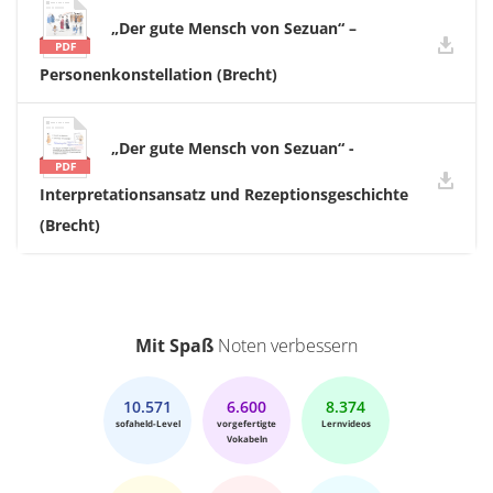
„Der gute Mensch von Sezuan“ –
Personenkonstellation (Brecht)
„Der gute Mensch von Sezuan“ -
Interpretationsansatz und Rezeptionsgeschichte
(Brecht)
Mit Spaß
Noten verbessern
10.571
6.600
8.374
sofaheld-Level
vorgefertigte
Lernvideos
Vokabeln