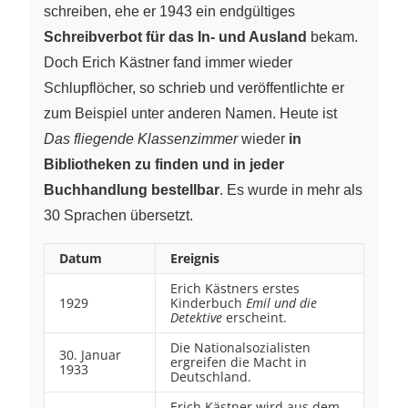
schreiben, ehe er 1943 ein endgültiges
Schreibverbot für das In- und Ausland
bekam.
Doch Erich Kästner fand immer wieder
Schlupflöcher, so schrieb und veröffentlichte er
zum Beispiel unter anderen Namen. Heute ist
Das fliegende Klassenzimmer
wieder
in
Bibliotheken zu finden und in jeder
Buchhandlung bestellbar
. Es wurde in mehr als
30 Sprachen übersetzt.
Datum
Ereignis
Erich Kästners erstes
1929
Kinderbuch
Emil und die
Detektive
erscheint.
Die Nationalsozialisten
30. Januar
ergreifen die Macht in
1933
Deutschland.
Erich Kästner wird aus dem