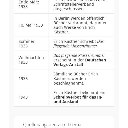
Ende März
Schriftstellerverband
1933
ausgeschlossen.
In Berlin werden öffentlich
Bücher verbrannt, darunter
10. Mai 1933
auch Werke von Erich
Kästner.
Sommer
Erich Kästner schreibt
Das
1933
fliegende Klassenzimmer
.
Das fliegende Klassenzimmer
Weihnachten
erscheint in der
Deutschen
1933
Verlags-Anstalt
.
Sämtliche Bücher Erich
1936
Kästners werden
beschlagnahmt.
Erich Kästner bekommt ein
1943
Schreibverbot für das In-
und Ausland
.
\textit{Das
Quellenangaben zum Thema