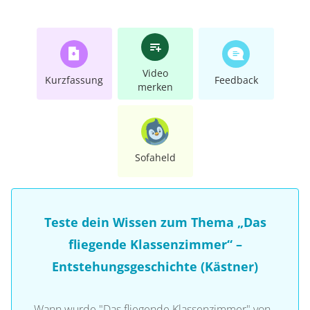
Video
Kurzfassung
Feedback
merken
Sofaheld
Teste dein Wissen zum Thema „Das
fliegende Klassenzimmer“ –
Entstehungsgeschichte (Kästner)
Wann wurde "Das fliegende Klassenzimmer" von