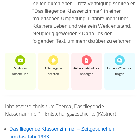
Zeiten durchleben. Trotz Verfolgung schrieb er
"Das fliegende Klassenzimmer" in einer
malerischen Umgebung. Erfahre mehr über
Kästners Leben und wie sein Werk entstand.
Neugierig geworden? Dann lies den
folgenden Text, um mehr darüber zu erfahren.
Videos
Übungen
Arbeits­blätter
Lehrer*​innen
anschauen
starten
anzeigen
fragen
Inhaltsverzeichnis zum Thema
„Das fliegende
Klassenzimmer“ – Entstehungsgeschichte (Kästner)
Das fliegende Klassenzimmer – Zeitgeschehen
um das Jahr 1933