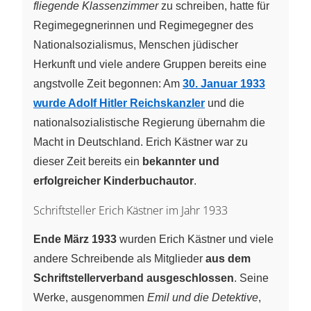
fliegende Klassenzimmer
zu schreiben, hatte für
Regimegegnerinnen und Regimegegner des
Nationalsozialismus, Menschen jüdischer
Herkunft und viele andere Gruppen bereits eine
angstvolle Zeit begonnen: Am
30. Januar 1933
wurde Adolf Hitler Reichskanzler
und die
nationalsozialistische Regierung übernahm die
Macht in Deutschland. Erich Kästner war zu
dieser Zeit bereits ein
bekannter und
erfolgreicher Kinderbuchautor
.
Schriftsteller Erich Kästner im Jahr 1933
Ende März 1933
wurden Erich Kästner und viele
andere Schreibende als Mitglieder
aus dem
Schriftstellerverband ausgeschlossen
. Seine
Werke, ausgenommen
Emil und die Detektive
,