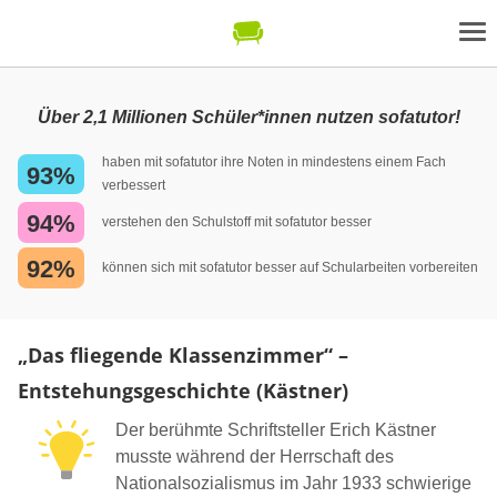
Über 2,1 Millionen Schüler*innen nutzen sofatutor!
haben mit sofatutor ihre Noten in mindestens einem Fach
93%
verbessert
94%
verstehen den Schulstoff mit sofatutor besser
92%
können sich mit sofatutor besser auf Schularbeiten vorbereiten
„Das fliegende Klassenzimmer“ –
Entstehungsgeschichte (Kästner)
Der berühmte Schriftsteller Erich Kästner
musste während der Herrschaft des
Nationalsozialismus im Jahr 1933 schwierige