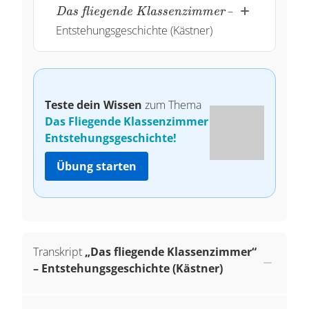
fliegende
–
Das fliegende Klassenzimmer
Klassenzimmer}
Entstehungsgeschichte (Kästner)
Teste dein Wissen
zum Thema
Das Fliegende Klassenzimmer
Entstehungsgeschichte!
Übung starten
Transkript
„Das fliegende Klassenzimmer“
– Entstehungsgeschichte (Kästner)