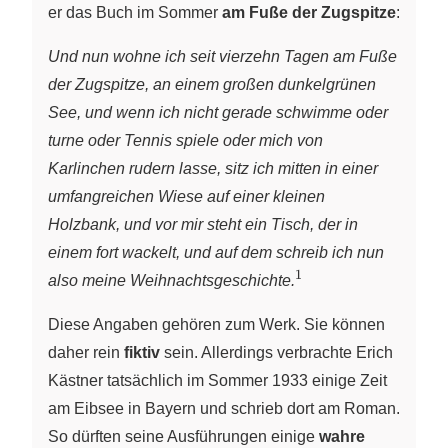
er das Buch im Sommer
am Fuße der Zugspitze
:
Und nun wohne ich seit vierzehn Tagen am Fuße
der Zugspitze, an einem großen dunkelgrünen
See, und wenn ich nicht gerade schwimme oder
turne oder Tennis spiele oder mich von
Karlinchen rudern lasse, sitz ich mitten in einer
umfangreichen Wiese auf einer kleinen
Holzbank, und vor mir steht ein Tisch, der in
einem fort wackelt, und auf dem schreib ich nun
1
{^1}
also meine Weihnachtsgeschichte.
Diese Angaben gehören zum Werk. Sie können
daher rein
fiktiv
sein. Allerdings verbrachte Erich
Kästner tatsächlich im Sommer 1933 einige Zeit
am Eibsee in Bayern und schrieb dort am Roman.
So dürften seine Ausführungen einige
wahre