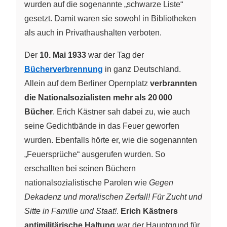
wurden auf die sogenannte „schwarze Liste“
gesetzt. Damit waren sie sowohl in Bibliotheken
als auch in Privathaushalten verboten.
Der
10. Mai 1933
war der Tag der
Bücherverbrennung
in ganz Deutschland.
Allein auf dem Berliner Opernplatz
verbrannten
die Nationalsozialisten mehr als 20 000
Bücher
. Erich Kästner sah dabei zu, wie auch
seine Gedichtbände in das Feuer geworfen
wurden. Ebenfalls hörte er, wie die sogenannten
„Feuersprüche“ ausgerufen wurden. So
erschallten bei seinen Büchern
nationalsozialistische Parolen wie
Gegen
Dekadenz und moralischen Zerfall! Für Zucht und
Sitte in Familie und Staat!
.
Erich Kästners
antimilitärische Haltung
war der Hauptgrund für