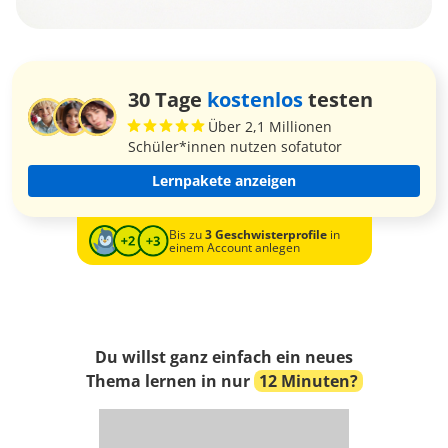
30 Tage
kostenlos
testen
Über 2,1 Millionen
Schüler*innen nutzen sofatutor
Lernpakete anzeigen
Bis zu
3 Geschwisterprofile
in
einem Account anlegen
Du willst ganz einfach ein neues
Thema lernen in nur
12 Minuten?