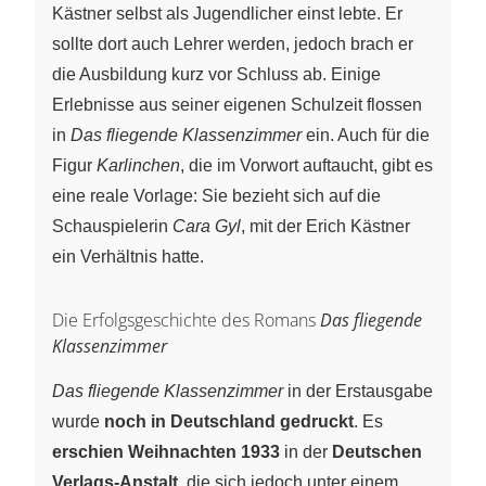
Kästner selbst als Jugendlicher einst lebte. Er
sollte dort auch Lehrer werden, jedoch brach er
die Ausbildung kurz vor Schluss ab. Einige
Erlebnisse aus seiner eigenen Schulzeit flossen
in
Das fliegende Klassenzimmer
ein. Auch für die
Figur
Karlinchen
, die im Vorwort auftaucht, gibt es
eine reale Vorlage: Sie bezieht sich auf die
Schauspielerin
Cara Gyl
, mit der Erich Kästner
ein Verhältnis hatte.
Die Erfolgsgeschichte des Romans
Das fliegende
Klassenzimmer
Das fliegende Klassenzimmer
in der Erstausgabe
wurde
noch in Deutschland gedruckt
. Es
erschien Weihnachten 1933
in der
Deutschen
Verlags-Anstalt
, die sich jedoch unter einem